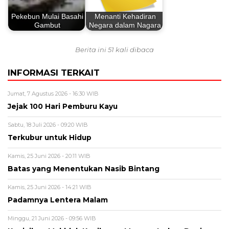
Pekebun Mulai Basahi
Menanti Kehadiran
Gambut
Negara dalam Nagara
Berita ini 51 kali dibaca
INFORMASI TERKAIT
Jumat, 7 Agustus 2026 - 16:30 WIB
Jejak 100 Hari Pemburu Kayu
Sabtu, 18 Juli 2026 - 09:20 WIB
Terkubur untuk Hidup
Kamis, 25 Juni 2026 - 20:11 WIB
Batas yang Menentukan Nasib Bintang
Kamis, 25 Juni 2026 - 14:21 WIB
Padamnya Lentera Malam
Minggu, 21 Juni 2026 - 09:56 WIB