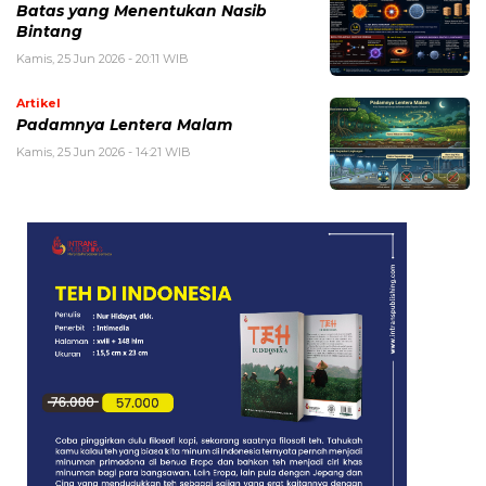
Batas yang Menentukan Nasib
Bintang
Kamis, 25 Jun 2026 - 20:11 WIB
Artikel
Padamnya Lentera Malam
Kamis, 25 Jun 2026 - 14:21 WIB