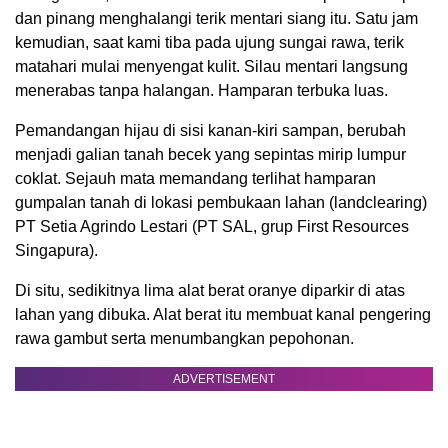
dan pinang menghalangi terik mentari siang itu. Satu jam
kemudian, saat kami tiba pada ujung sungai rawa, terik
matahari mulai menyengat kulit. Silau mentari langsung
menerabas tanpa halangan. Hamparan terbuka luas.
Pemandangan hijau di sisi kanan-kiri sampan, berubah
menjadi galian tanah becek yang sepintas mirip lumpur
coklat. Sejauh mata memandang terlihat hamparan
gumpalan tanah di lokasi pembukaan lahan (landclearing)
PT Setia Agrindo Lestari (PT SAL, grup First Resources
Singapura).
Di situ, sedikitnya lima alat berat oranye diparkir di atas
lahan yang dibuka. Alat berat itu membuat kanal pengering
rawa gambut serta menumbangkan pepohonan.
ADVERTISEMENT