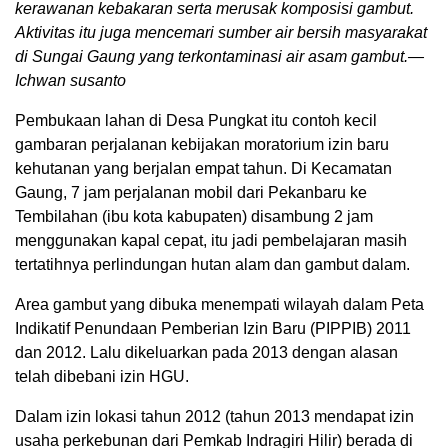
kerawanan kebakaran serta merusak komposisi gambut.
Aktivitas itu juga mencemari sumber air bersih masyarakat
di Sungai Gaung yang terkontaminasi air asam gambut.—
Ichwan susanto
Pembukaan lahan di Desa Pungkat itu contoh kecil
gambaran perjalanan kebijakan moratorium izin baru
kehutanan yang berjalan empat tahun. Di Kecamatan
Gaung, 7 jam perjalanan mobil dari Pekanbaru ke
Tembilahan (ibu kota kabupaten) disambung 2 jam
menggunakan kapal cepat, itu jadi pembelajaran masih
tertatihnya perlindungan hutan alam dan gambut dalam.
Area gambut yang dibuka menempati wilayah dalam Peta
Indikatif Penundaan Pemberian Izin Baru (PIPPIB) 2011
dan 2012. Lalu dikeluarkan pada 2013 dengan alasan
telah dibebani izin HGU.
Dalam izin lokasi tahun 2012 (tahun 2013 mendapat izin
usaha perkebunan dari Pemkab Indragiri Hilir) berada di