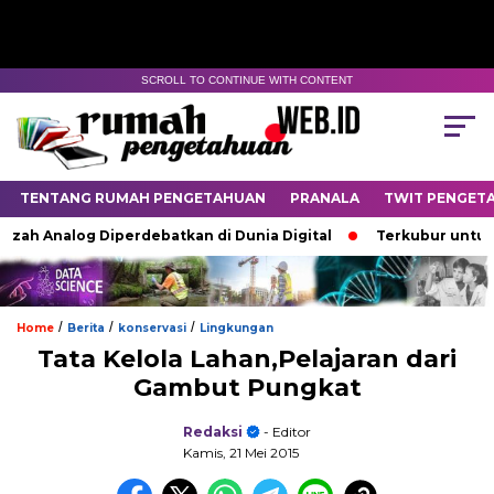
SCROLL TO CONTINUE WITH CONTENT
TENTANG RUMAH PENGETAHUAN
PRANALA
TWIT PENGET
 Analog Diperdebatkan di Dunia Digital
Terkubur untuk Hidu
/
/
/
Home
Berita
konservasi
Lingkungan
Tata Kelola Lahan,Pelajaran dari
Gambut Pungkat
Redaksi
- Editor
Kamis, 21 Mei 2015