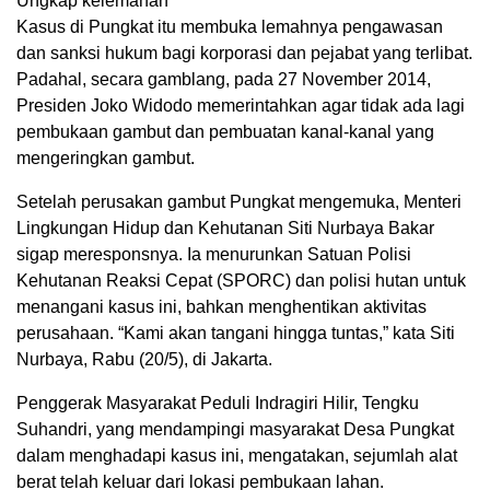
Ungkap kelemahan
Kasus di Pungkat itu membuka lemahnya pengawasan
dan sanksi hukum bagi korporasi dan pejabat yang terlibat.
Padahal, secara gamblang, pada 27 November 2014,
Presiden Joko Widodo memerintahkan agar tidak ada lagi
pembukaan gambut dan pembuatan kanal-kanal yang
mengeringkan gambut.
Setelah perusakan gambut Pungkat mengemuka, Menteri
Lingkungan Hidup dan Kehutanan Siti Nurbaya Bakar
sigap meresponsnya. Ia menurunkan Satuan Polisi
Kehutanan Reaksi Cepat (SPORC) dan polisi hutan untuk
menangani kasus ini, bahkan menghentikan aktivitas
perusahaan. “Kami akan tangani hingga tuntas,” kata Siti
Nurbaya, Rabu (20/5), di Jakarta.
Penggerak Masyarakat Peduli Indragiri Hilir, Tengku
Suhandri, yang mendampingi masyarakat Desa Pungkat
dalam menghadapi kasus ini, mengatakan, sejumlah alat
berat telah keluar dari lokasi pembukaan lahan.