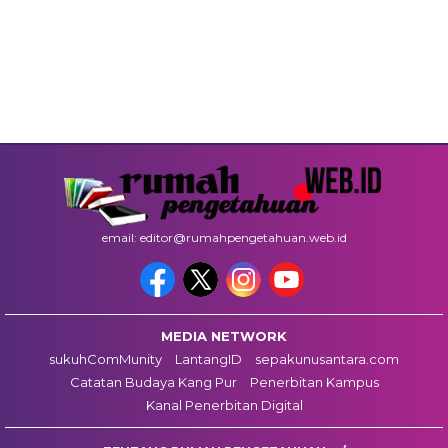
email: editor@rumahpengetahuan.web.id
MEDIA NETWORK
sukuhComMunity
LantangID
sepakunusantara.com
Catatan Budaya Kang Pur
Penerbitan Kampus
Kanal Penerbitan Digital