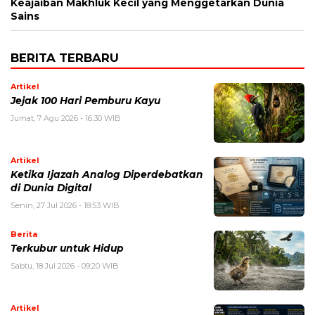
Keajaiban Makhluk Kecil yang Menggetarkan Dunia
Sains
BERITA TERBARU
Artikel
Jejak 100 Hari Pemburu Kayu
Jumat, 7 Agu 2026 - 16:30 WIB
Artikel
Ketika Ijazah Analog Diperdebatkan
di Dunia Digital
Senin, 27 Jul 2026 - 18:53 WIB
Berita
Terkubur untuk Hidup
Sabtu, 18 Jul 2026 - 09:20 WIB
Artikel