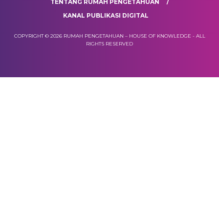
TENTANG RUMAH PENGETAHUAN
KANAL PUBLIKASI DIGITAL
COPYRIGHT © 2026 RUMAH PENGETAHUAN – HOUSE OF KNOWLEDGE - ALL
RIGHTS RESERVED