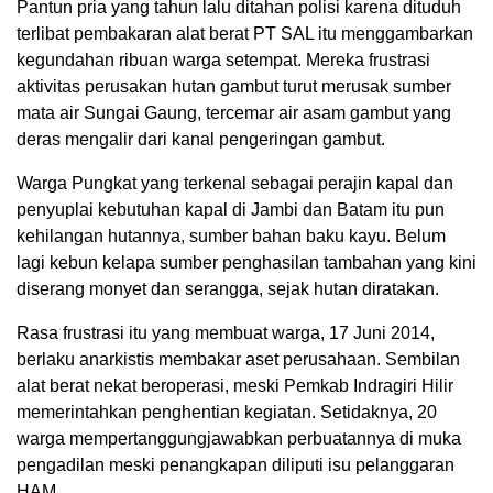
Pantun pria yang tahun lalu ditahan polisi karena dituduh
terlibat pembakaran alat berat PT SAL itu menggambarkan
kegundahan ribuan warga setempat. Mereka frustrasi
aktivitas perusakan hutan gambut turut merusak sumber
mata air Sungai Gaung, tercemar air asam gambut yang
deras mengalir dari kanal pengeringan gambut.
Warga Pungkat yang terkenal sebagai perajin kapal dan
penyuplai kebutuhan kapal di Jambi dan Batam itu pun
kehilangan hutannya, sumber bahan baku kayu. Belum
lagi kebun kelapa sumber penghasilan tambahan yang kini
diserang monyet dan serangga, sejak hutan diratakan.
Rasa frustrasi itu yang membuat warga, 17 Juni 2014,
berlaku anarkistis membakar aset perusahaan. Sembilan
alat berat nekat beroperasi, meski Pemkab Indragiri Hilir
memerintahkan penghentian kegiatan. Setidaknya, 20
warga mempertanggungjawabkan perbuatannya di muka
pengadilan meski penangkapan diliputi isu pelanggaran
HAM.