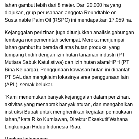
lahan gambut lebih dari 8 meter. Dari 20.000 ha yang
diajukan, grup perusahaan anggota Roundtable on
Sustainable Palm Oil (RSPO) ini mendapatkan 17.059 ha.
Kejanggalan perizinan juga ditunjukkan analisis gabungan
lembaga nonpemerintah setempat. Mereka menjumpai
lahan gambut itu berada di atas hutan produksi yang
tumpang tindih dengan izin hutan tanaman industri (PT
Mutiara Sabuk Katulistiwa) dan izin hutan alam/HPH (PT
Bina Keluarga). Penggunaan kawasan hutan ini dibantah
PT SAL dan mengklaim lokasinya area penggunaan lain
(APL), semak belukar.
“Kami menemukan banyak kejanggalan dalam perizinan,
aktivitas yang menabrak banyak aturan, dan mengabaikan
instruksi Bupati untuk menghentikan kegiatan pembukaan
lahan,” kata Riko Kurniawan, Direktur Eksekutif Wahana
Lingkungan Hidup Indonesia Riau.