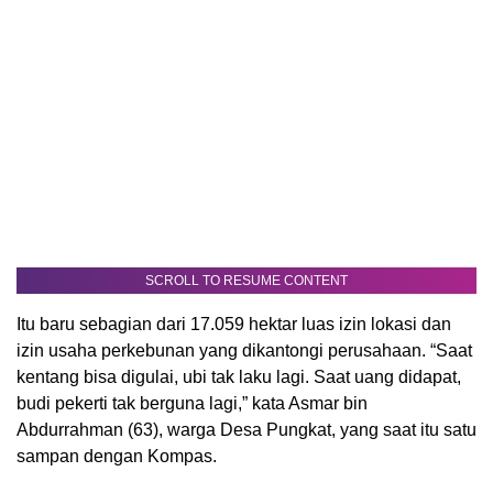
SCROLL TO RESUME CONTENT
Itu baru sebagian dari 17.059 hektar luas izin lokasi dan
izin usaha perkebunan yang dikantongi perusahaan. “Saat
kentang bisa digulai, ubi tak laku lagi. Saat uang didapat,
budi pekerti tak berguna lagi,” kata Asmar bin
Abdurrahman (63), warga Desa Pungkat, yang saat itu satu
sampan dengan Kompas.