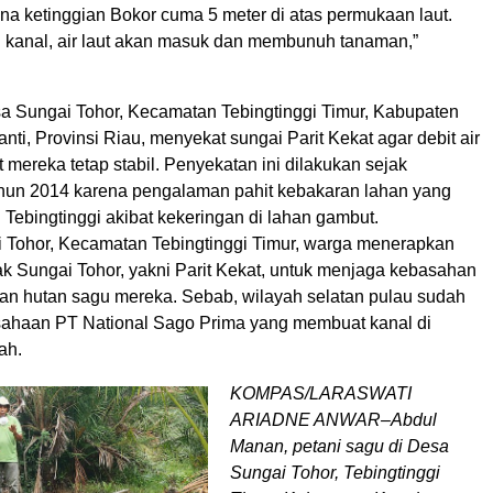
na ketinggian Bokor cuma 5 meter di atas permukaan laut.
 kanal, air laut akan masuk dan membunuh tanaman,”
a Sungai Tohor, Kecamatan Tebingtinggi Timur, Kabupaten
ti, Provinsi Riau, menyekat sungai Parit Kekat agar debit air
 mereka tetap stabil. Penyekatan ini dilakukan sejak
hun 2014 karena pengalaman pahit kebakaran lahan yang
Tebingtinggi akibat kekeringan di lahan gambut.
 Tohor, Kecamatan Tebingtinggi Timur, warga menerapkan
k Sungai Tohor, yakni Parit Kekat, untuk menjaga kebasahan
an hutan sagu mereka. Sebab, wilayah selatan pulau sudah
sahaan PT National Sago Prima yang membuat kanal di
ah.
KOMPAS/LARASWATI
ARIADNE ANWAR–Abdul
Manan, petani sagu di Desa
Sungai Tohor, Tebingtinggi