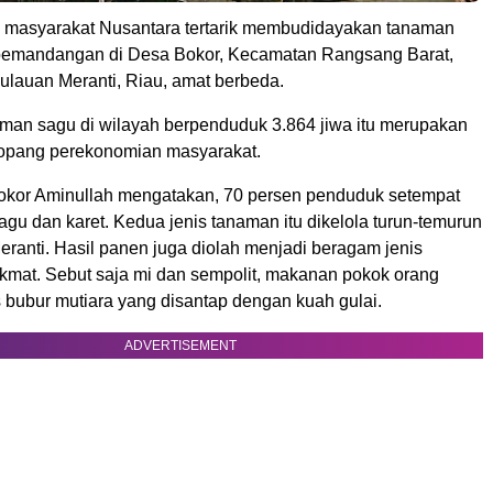
i masyarakat Nusantara tertarik membudidayakan tanaman
pemandangan di Desa Bokor, Kecamatan Rangsang Barat,
lauan Meranti, Riau, amat berbeda.
an sagu di wilayah berpenduduk 3.864 jiwa itu merupakan
opang perekonomian masyarakat.
kor Aminullah mengatakan, 70 persen penduduk setempat
agu dan karet. Kedua jenis tanaman itu dikelola turun-temurun
ranti. Hasil panen juga diolah menjadi beragam jenis
kmat. Sebut saja mi dan sempolit, makanan pokok orang
s bubur mutiara yang disantap dengan kuah gulai.
ADVERTISEMENT