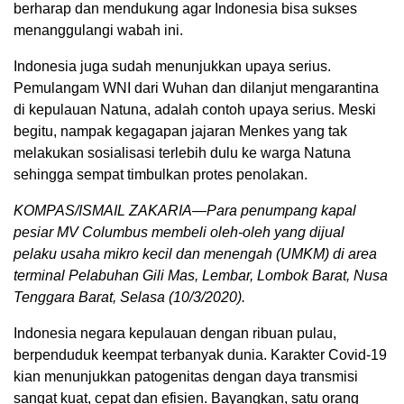
berharap dan mendukung agar Indonesia bisa sukses
menanggulangi wabah ini.
Indonesia juga sudah menunjukkan upaya serius.
Pemulangam WNI dari Wuhan dan dilanjut mengarantina
di kepulauan Natuna, adalah contoh upaya serius. Meski
begitu, nampak kegagapan jajaran Menkes yang tak
melakukan sosialisasi terlebih dulu ke warga Natuna
sehingga sempat timbulkan protes penolakan.
KOMPAS/ISMAIL ZAKARIA—Para penumpang kapal
pesiar MV Columbus membeli oleh-oleh yang dijual
pelaku usaha mikro kecil dan menengah (UMKM) di area
terminal Pelabuhan Gili Mas, Lembar, Lombok Barat, Nusa
Tenggara Barat, Selasa (10/3/2020).
Indonesia negara kepulauan dengan ribuan pulau,
berpenduduk keempat terbanyak dunia. Karakter Covid-19
kian menunjukkan patogenitas dengan daya transmisi
sangat kuat, cepat dan efisien. Bayangkan, satu orang