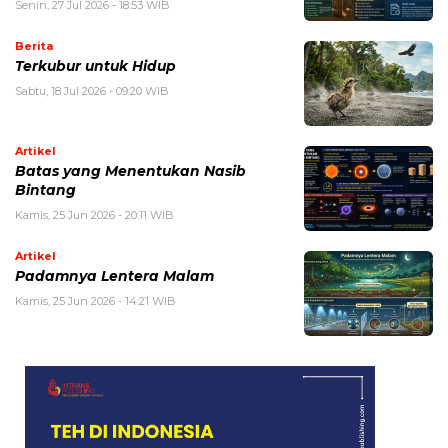
Senin, 27 Jul 2026 - 18:53 WIB
Berita
Terkubur untuk Hidup
Sabtu, 18 Jul 2026 - 09:20 WIB
Artikel
Batas yang Menentukan Nasib
Bintang
Kamis, 25 Jun 2026 - 20:11 WIB
Artikel
Padamnya Lentera Malam
Kamis, 25 Jun 2026 - 14:21 WIB