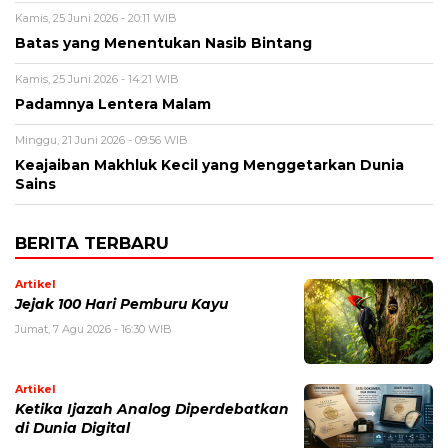
Kamis, 25 Juni 2026 - 20:11 WIB
Batas yang Menentukan Nasib Bintang
Kamis, 25 Juni 2026 - 14:21 WIB
Padamnya Lentera Malam
Minggu, 21 Juni 2026 - 09:56 WIB
Keajaiban Makhluk Kecil yang Menggetarkan Dunia
Sains
BERITA TERBARU
Artikel
Jejak 100 Hari Pemburu Kayu
Jumat, 7 Agu 2026 - 16:30 WIB
Artikel
Ketika Ijazah Analog Diperdebatkan
di Dunia Digital