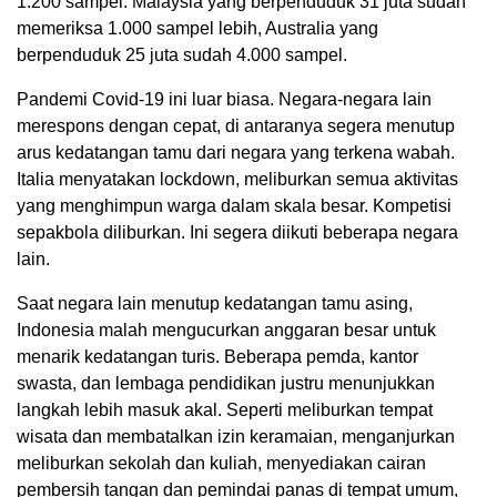
1.200 sampel. Malaysia yang berpenduduk 31 juta sudah
memeriksa 1.000 sampel lebih, Australia yang
berpenduduk 25 juta sudah 4.000 sampel.
Pandemi Covid-19 ini luar biasa. Negara-negara lain
merespons dengan cepat, di antaranya segera menutup
arus kedatangan tamu dari negara yang terkena wabah.
Italia menyatakan lockdown, meliburkan semua aktivitas
yang menghimpun warga dalam skala besar. Kompetisi
sepakbola diliburkan. Ini segera diikuti beberapa negara
lain.
Saat negara lain menutup kedatangan tamu asing,
Indonesia malah mengucurkan anggaran besar untuk
menarik kedatangan turis. Beberapa pemda, kantor
swasta, dan lembaga pendidikan justru menunjukkan
langkah lebih masuk akal. Seperti meliburkan tempat
wisata dan membatalkan izin keramaian, menganjurkan
meliburkan sekolah dan kuliah, menyediakan cairan
pembersih tangan dan pemindai panas di tempat umum,