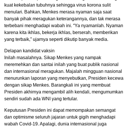
kuat kekebalan tubuhnya sehingga virus korona sulit
menulari. Bahkan, Menkes merasa nyaman saja saat
banyak pihak meragukan keterangannya, dan tak merasa
terbebani menghadapi wabah ini. “Ya nyamanlah. Nyaman
karena kita ikhlas, bekerja ikhlas, berserah, memberikan
yang terbaik,” ujarnya seperti dikutip banyak media.
Delapan kandidat vaksin
Inilah masalahnya. Sikap Menkes yang nampak
meremehkan dan santai inilah yang buat publik nasional
dan internasional meragukan. Majalah mingguan nasional
menurunkan laporan yang menyebutkan, Presiden kecewa
dengan sikap Menkes. Barangkali ini yang membuat
Presiden akhirnya mengambil alih kendali, mengumumkan
sendiri sudah ada WNI yang tertular.
Keputusan Presiden ini dapat memompakan semangat
dan optimisme seluruh jajaran untuk gigih menghadapi
wabah Covid-19. Apalagi, dunia internasional juga