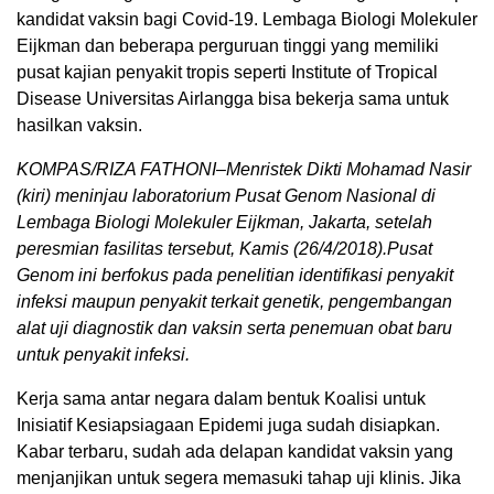
kandidat vaksin bagi Covid-19. Lembaga Biologi Molekuler
Eijkman dan beberapa perguruan tinggi yang memiliki
pusat kajian penyakit tropis seperti Institute of Tropical
Disease Universitas Airlangga bisa bekerja sama untuk
hasilkan vaksin.
KOMPAS/RIZA FATHONI–Menristek Dikti Mohamad Nasir
(kiri) meninjau laboratorium Pusat Genom Nasional di
Lembaga Biologi Molekuler Eijkman, Jakarta, setelah
peresmian fasilitas tersebut, Kamis (26/4/2018).Pusat
Genom ini berfokus pada penelitian identifikasi penyakit
infeksi maupun penyakit terkait genetik, pengembangan
alat uji diagnostik dan vaksin serta penemuan obat baru
untuk penyakit infeksi.
Kerja sama antar negara dalam bentuk Koalisi untuk
Inisiatif Kesiapsiagaan Epidemi juga sudah disiapkan.
Kabar terbaru, sudah ada delapan kandidat vaksin yang
menjanjikan untuk segera memasuki tahap uji klinis. Jika