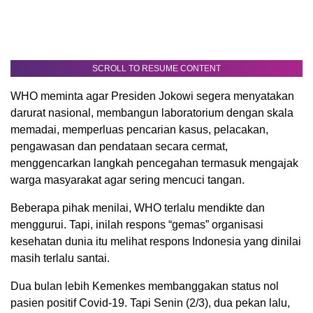
SCROLL TO RESUME CONTENT
WHO meminta agar Presiden Jokowi segera menyatakan
darurat nasional, membangun laboratorium dengan skala
memadai, memperluas pencarian kasus, pelacakan,
pengawasan dan pendataan secara cermat,
menggencarkan langkah pencegahan termasuk mengajak
warga masyarakat agar sering mencuci tangan.
Beberapa pihak menilai, WHO terlalu mendikte dan
menggurui. Tapi, inilah respons “gemas” organisasi
kesehatan dunia itu melihat respons Indonesia yang dinilai
masih terlalu santai.
Dua bulan lebih Kemenkes membanggakan status nol
pasien positif Covid-19. Tapi Senin (2/3), dua pekan lalu,