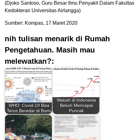
(Djoko Santoso, Guru Besar Ilmu Penyakit Dalam Fakultas
Kedokteran Universitas Airlangga)
Sumber: Kompas, 17 Maret 2020
nih tulisan menarik di Rumah
Pengetahuan. Masih mau
melewatkan?:
Wabah di Indonesia
WHO: Covid-19 Bisa
Belum Mencapai
Terus Beredar di Bumi
Puncak