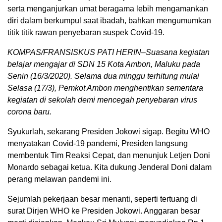
serta menganjurkan umat beragama lebih mengamankan
diri dalam berkumpul saat ibadah, bahkan mengumumkan
titik titik rawan penyebaran suspek Covid-19.
KOMPAS/FRANSISKUS PATI HERIN–Suasana kegiatan
belajar mengajar di SDN 15 Kota Ambon, Maluku pada
Senin (16/3/2020). Selama dua minggu terhitung mulai
Selasa (17/3), Pemkot Ambon menghentikan sementara
kegiatan di sekolah demi mencegah penyebaran virus
corona baru.
Syukurlah, sekarang Presiden Jokowi sigap. Begitu WHO
menyatakan Covid-19 pandemi, Presiden langsung
membentuk Tim Reaksi Cepat, dan menunjuk Letjen Doni
Monardo sebagai ketua. Kita dukung Jenderal Doni dalam
perang melawan pandemi ini.
Sejumlah pekerjaan besar menanti, seperti tertuang di
surat Dirjen WHO ke Presiden Jokowi. Anggaran besar