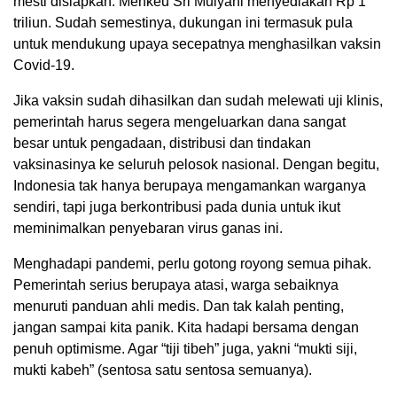
mesti disiapkan. Menkeu Sri Mulyani menyediakan Rp 1
triliun. Sudah semestinya, dukungan ini termasuk pula
untuk mendukung upaya secepatnya menghasilkan vaksin
Covid-19.
Jika vaksin sudah dihasilkan dan sudah melewati uji klinis,
pemerintah harus segera mengeluarkan dana sangat
besar untuk pengadaan, distribusi dan tindakan
vaksinasinya ke seluruh pelosok nasional. Dengan begitu,
Indonesia tak hanya berupaya mengamankan warganya
sendiri, tapi juga berkontribusi pada dunia untuk ikut
meminimalkan penyebaran virus ganas ini.
Menghadapi pandemi, perlu gotong royong semua pihak.
Pemerintah serius berupaya atasi, warga sebaiknya
menuruti panduan ahli medis. Dan tak kalah penting,
jangan sampai kita panik. Kita hadapi bersama dengan
penuh optimisme. Agar “tiji tibeh” juga, yakni “mukti siji,
mukti kabeh” (sentosa satu sentosa semuanya).