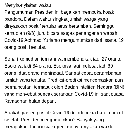
Menyia-nyiakan waktu
Pengumuman Presiden ini bagaikan membuka kotak
pandora. Dalam waktu singkat jumlah warga yang
dinyatakan positif tertular terus bertambah. Seminggu
kemudian (9/3), juru bicara satgas penanganan wabah
Covid-19 Achmad Yurianto mengumumkan dari Istana, 19
orang positif tertular.
Sehari kemudian jumlahnya membengkak jadi 27 orang.
Esoknya jadi 34 orang. Esoknya lagi melesat jadi 69
orang, dua orang meninggal. Sangat cepat pertambahan
jumlah yang tertular. Prediksi-prediksi mencemaskan pun
bermunculan, termasuk oleh Badan Intelijen Negara (BIN),
yang menyebut puncak serangan Covid-19 ini saat puasa
Ramadhan bulan depan.
Apakah pasien positif Covid-19 di Indonesia baru muncul
setelah Presiden mengumumkan? Banyak yang
meragukan. Indonesia seperti menyia-nyiakan waktu.