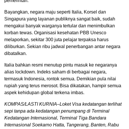
pemerintah.
Bayangkan, negara maju seperti Italia, Korsel dan
Singapura yang layanan publiknya sangat baik, sudah
mengakui banyak warganya tertular dan menimbulkan
korban tewas. Organisasi kesehatan PBB Unesco
melaporkan, sekitar 300 juta pelajar terpaksa harus
diliburkan. Sekian ribu jadwal penerbangan antar negara
dibatalkan.
Italia bahkan resmi menutup pintu masuk ke negaranya
alias lockdown. Indeks saham di berbagai negara,
termasuk Indonesia, rontok semua. Demikian pula nilai
rupiah yang terus merosot. Bisa dikatakan, hampir semua
aspek kehidupan global terkena imbas.
KOMPAS/LASTI KURNIA–Loket Visa kedatangan terlihat
sepi tanpa ada kedatangan penumpang di Terminal
Kedatangan Internasional, Terminal Tiga Bandara
Internasional Soekarno Hatta, Tangerang, Banten, Rabu