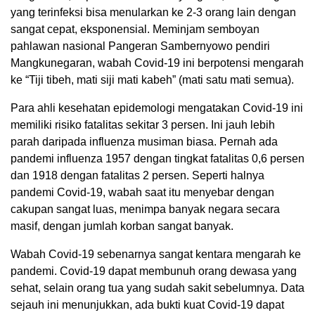
yang terinfeksi bisa menularkan ke 2-3 orang lain dengan
sangat cepat, eksponensial. Meminjam semboyan
pahlawan nasional Pangeran Sambernyowo pendiri
Mangkunegaran, wabah Covid-19 ini berpotensi mengarah
ke “Tiji tibeh, mati siji mati kabeh” (mati satu mati semua).
Para ahli kesehatan epidemologi mengatakan Covid-19 ini
memiliki risiko fatalitas sekitar 3 persen. Ini jauh lebih
parah daripada influenza musiman biasa. Pernah ada
pandemi influenza 1957 dengan tingkat fatalitas 0,6 persen
dan 1918 dengan fatalitas 2 persen. Seperti halnya
pandemi Covid-19, wabah saat itu menyebar dengan
cakupan sangat luas, menimpa banyak negara secara
masif, dengan jumlah korban sangat banyak.
Wabah Covid-19 sebenarnya sangat kentara mengarah ke
pandemi. Covid-19 dapat membunuh orang dewasa yang
sehat, selain orang tua yang sudah sakit sebelumnya. Data
sejauh ini menunjukkan, ada bukti kuat Covid-19 dapat