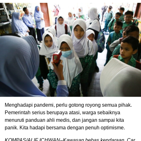
Menghadapi pandemi, perlu gotong royong semua pihak.
Pemerintah serius berupaya atasi, warga sebaiknya
menuruti panduan ahli medis, dan jangan sampai kita
panik. Kita hadapi bersama dengan penuh optimisme.
KOMPAS/ALIF ICHWAN–Kawasan bebas kendaraan, Car