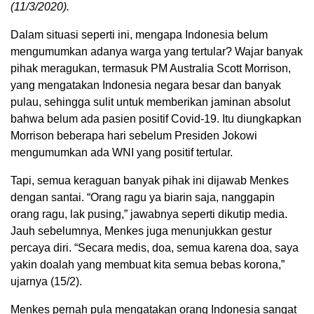
(11/3/2020).
Dalam situasi seperti ini, mengapa Indonesia belum
mengumumkan adanya warga yang tertular? Wajar banyak
pihak meragukan, termasuk PM Australia Scott Morrison,
yang mengatakan Indonesia negara besar dan banyak
pulau, sehingga sulit untuk memberikan jaminan absolut
bahwa belum ada pasien positif Covid-19. Itu diungkapkan
Morrison beberapa hari sebelum Presiden Jokowi
mengumumkan ada WNI yang positif tertular.
Tapi, semua keraguan banyak pihak ini dijawab Menkes
dengan santai. “Orang ragu ya biarin saja, nanggapin
orang ragu, lak pusing,” jawabnya seperti dikutip media.
Jauh sebelumnya, Menkes juga menunjukkan gestur
percaya diri. “Secara medis, doa, semua karena doa, saya
yakin doalah yang membuat kita semua bebas korona,”
ujarnya (15/2).
Menkes pernah pula mengatakan orang Indonesia sangat