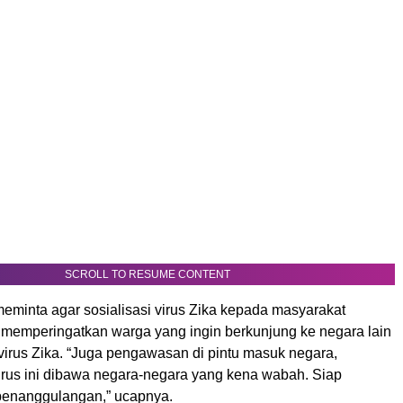
SCROLL TO RESUME CONTENT
eminta agar sosialisasi virus Zika kepada masyarakat
a memperingatkan warga yang ingin berkunjung ke negara lain
 virus Zika. “Juga pengawasan di pintu masuk negara,
rus ini dibawa negara-negara yang kena wabah. Siap
penanggulangan,” ucapnya.