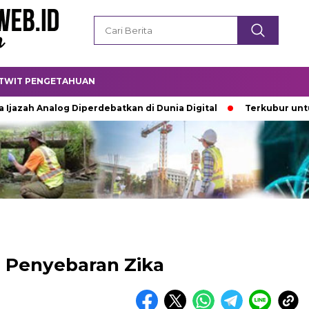
TWIT PENGETAHUAN
Analog Diperdebatkan di Dunia Digital
Terkubur untuk Hidup
 Penyebaran Zika