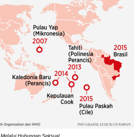
n Melalui Hubungan Seksual