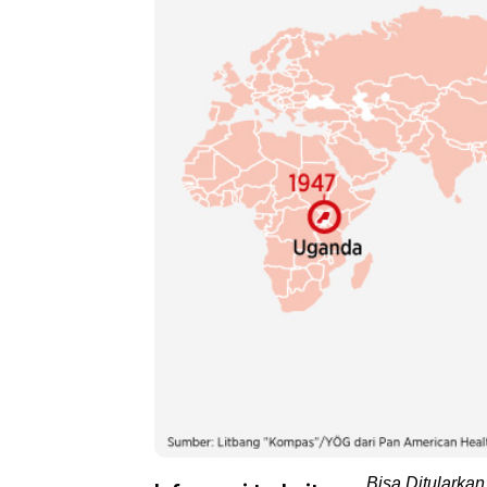
Bisa Ditularka