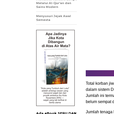
Melalui Al-Qur’an dan
Sains Modern
Menyusuri Jejak Awal
Semesta
Total korban ji
dalam sistem D
Jumlah ini term
belum sempat d
Jumlah tenaga 
Ada eBook SERU DAN