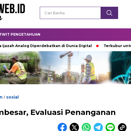
TWIT PENGETAHUAN
Analog Diperdebatkan di Dunia Digital
Terkubur untuk Hidup
n
sosial
/
mbesar, Evaluasi Penanganan