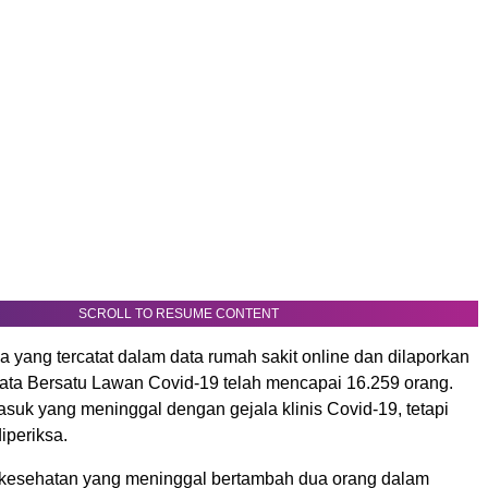
SCROLL TO RESUME CONTENT
wa yang tercatat dalam data rumah sakit online dan dilaporkan
ata Bersatu Lawan Covid-19 telah mencapai 16.259 orang.
asuk yang meninggal dengan gejala klinis Covid-19, tetapi
iperiksa.
kesehatan yang meninggal bertambah dua orang dalam