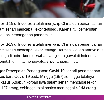
ovid-19 di Indonesia telah menyalip China dan penambahan
am sehari mencapai rekor tertinggi. Karena itu, pemerintah
aluasi penanganan pandemi ini.
ovid-19 di Indonesia telah menyalip China dan penambahan
am sehari mencapai rekor tertinggi, termasuk di antaranya dua
 menjadi potret kondisi wabah yang kian gawat di Indonesia,
rintah diminta mengevaluasi penanganannya.
gas Percepatan Penanganan Covid-19, terjadi penambahan
sus baru Covid-19 pada Minggu (19/7) sehingga totalnya
 kasus. Adapun korban jiwa dalam sehari mencapai rekor
u 127 orang, sehingga total pasien meninggal 4.143 orang.
ADVERTISEMENT