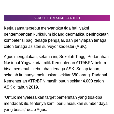
SCROLL TO RESUME CONTENT
Kerja sama tersebut menyangkut tiga hal, yakni
pengembangan kurikulum bidang geomatika, peningkatan
kompetensi bagi tenaga pengajar, dan penyiapan tenaga
calon tenaga asisten surveyor kadester (ASK).
Agus mengatakan, selama ini, Sekolah Tinggi Pertanahan
Nasional Yogyakarta milik Kementerian ATR/BPN belum
bisa memenuhi kebutuhan tenaga ASK. Setiap tahun,
sekolah itu hanya meluluskan sekitar 350 orang. Padahal,
Kementerian ATR/BPN masih butuh sekitar 4.000 calon
ASK di tahun 2019.
“Untuk menyelesaikan target pemerintah yang tiba-tiba
mendadak itu, tentunya kami perlu masukan sumber daya
yang besar,” ucap Agus.