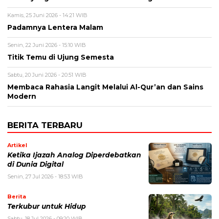
Kamis, 25 Juni 2026 - 14:21 WIB
Padamnya Lentera Malam
Senin, 22 Juni 2026 - 15:10 WIB
Titik Temu di Ujung Semesta
Sabtu, 20 Juni 2026 - 20:51 WIB
Membaca Rahasia Langit Melalui Al-Qur’an dan Sains
Modern
BERITA TERBARU
Artikel
Ketika Ijazah Analog Diperdebatkan
di Dunia Digital
Senin, 27 Jul 2026 - 18:53 WIB
Berita
Terkubur untuk Hidup
Sabtu, 18 Jul 2026 - 09:20 WIB