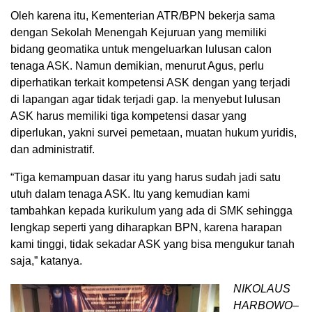
Oleh karena itu, Kementerian ATR/BPN bekerja sama
dengan Sekolah Menengah Kejuruan yang memiliki
bidang geomatika untuk mengeluarkan lulusan calon
tenaga ASK. Namun demikian, menurut Agus, perlu
diperhatikan terkait kompetensi ASK dengan yang terjadi
di lapangan agar tidak terjadi gap. Ia menyebut lulusan
ASK harus memiliki tiga kompetensi dasar yang
diperlukan, yakni survei pemetaan, muatan hukum yuridis,
dan administratif.
“Tiga kemampuan dasar itu yang harus sudah jadi satu
utuh dalam tenaga ASK. Itu yang kemudian kami
tambahkan kepada kurikulum yang ada di SMK sehingga
lengkap seperti yang diharapkan BPN, karena harapan
kami tinggi, tidak sekadar ASK yang bisa mengukur tanah
saja,” katanya.
NIKOLAUS
HARBOWO–