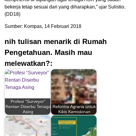
bekerja tetap sesuai dari yang diharapkan,” ujar Sulistio.
(DD18)
Sumber: Kompas, 14 Februari 2018
nih tulisan menarik di Rumah
Pengetahuan. Masih mau
melewatkan?:
Profesi "Surveyor"
Rentan Diserbu Tenaga
Reforma Agraria untuk
Asing
Kikis Kemiskinan