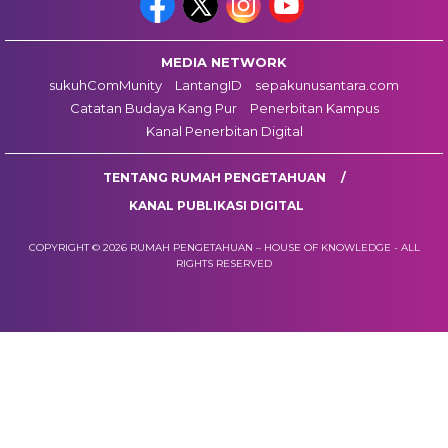
MEDIA NETWORK
sukuhComMunity
LantangID
sepakunusantara.com
Catatan Budaya Kang Pur
Penerbitan Kampus
Kanal Penerbitan Digital
TENTANG RUMAH PENGETAHUAN
KANAL PUBLIKASI DIGITAL
COPYRIGHT © 2026 RUMAH PENGETAHUAN – HOUSE OF KNOWLEDGE - ALL
RIGHTS RESERVED