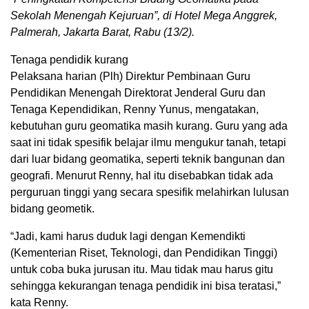
Sekolah Menengah Kejuruan”, di Hotel Mega Anggrek,
Palmerah, Jakarta Barat, Rabu (13/2).
Tenaga pendidik kurang
Pelaksana harian (Plh) Direktur Pembinaan Guru
Pendidikan Menengah Direktorat Jenderal Guru dan
Tenaga Kependidikan, Renny Yunus, mengatakan,
kebutuhan guru geomatika masih kurang. Guru yang ada
saat ini tidak spesifik belajar ilmu mengukur tanah, tetapi
dari luar bidang geomatika, seperti teknik bangunan dan
geografi. Menurut Renny, hal itu disebabkan tidak ada
perguruan tinggi yang secara spesifik melahirkan lulusan
bidang geometik.
“Jadi, kami harus duduk lagi dengan Kemendikti
(Kementerian Riset, Teknologi, dan Pendidikan Tinggi)
untuk coba buka jurusan itu. Mau tidak mau harus gitu
sehingga kekurangan tenaga pendidik ini bisa teratasi,”
kata Renny.