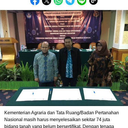
Kementerian Agraria dan Tata Ruang/Badan Pertanahan
Nasional masih harus menyelesaikan sekitar 74 juta
bidang tanah yang belum bersertifikat. Dengan tenaga