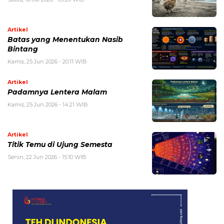
Artikel
Batas yang Menentukan Nasib
Bintang
Kamis, 25 Jun 2026 - 20:11 WIB
Artikel
Padamnya Lentera Malam
Kamis, 25 Jun 2026 - 14:21 WIB
Artikel
Titik Temu di Ujung Semesta
Senin, 22 Jun 2026 - 15:10 WIB