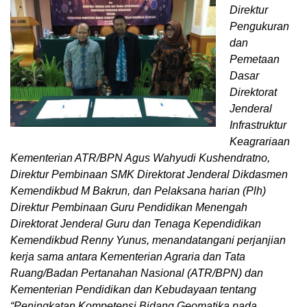
Direktur
Pengukuran
dan
Pemetaan
Dasar
Direktorat
Jenderal
Infrastruktur
Keagrariaan
Kementerian ATR/BPN Agus Wahyudi Kushendratno,
Direktur Pembinaan SMK Direktorat Jenderal Dikdasmen
Kemendikbud M Bakrun, dan Pelaksana harian (Plh)
Direktur Pembinaan Guru Pendidikan Menengah
Direktorat Jenderal Guru dan Tenaga Kependidikan
Kemendikbud Renny Yunus, menandatangani perjanjian
kerja sama antara Kementerian Agraria dan Tata
Ruang/Badan Pertanahan Nasional (ATR/BPN) dan
Kementerian Pendidikan dan Kebudayaan tentang
“Peningkatan Kompetensi Bidang Geomatika pada