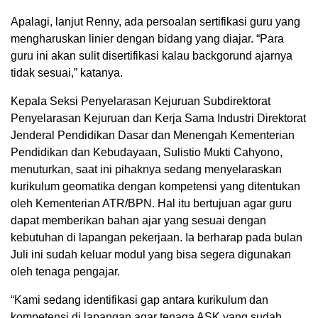
Apalagi, lanjut Renny, ada persoalan sertifikasi guru yang
mengharuskan linier dengan bidang yang diajar. “Para
guru ini akan sulit disertifikasi kalau backgorund ajarnya
tidak sesuai,” katanya.
Kepala Seksi Penyelarasan Kejuruan Subdirektorat
Penyelarasan Kejuruan dan Kerja Sama Industri Direktorat
Jenderal Pendidikan Dasar dan Menengah Kementerian
Pendidikan dan Kebudayaan, Sulistio Mukti Cahyono,
menuturkan, saat ini pihaknya sedang menyelaraskan
kurikulum geomatika dengan kompetensi yang ditentukan
oleh Kementerian ATR/BPN. Hal itu bertujuan agar guru
dapat memberikan bahan ajar yang sesuai dengan
kebutuhan di lapangan pekerjaan. Ia berharap pada bulan
Juli ini sudah keluar modul yang bisa segera digunakan
oleh tenaga pengajar.
“Kami sedang identifikasi gap antara kurikulum dan
kompetensi di lapangan agar tenaga ASK yang sudah