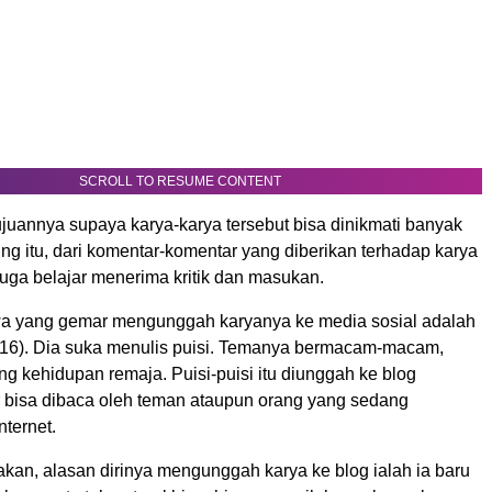
SCROLL TO RESUME CONTENT
ujuannya supaya karya-karya tersebut bisa dinikmati banyak
ng itu, dari komentar-komentar yang diberikan terhadap karya
uga belajar menerima kritik dan masukan.
wa yang gemar mengunggah karyanya ke media sosial adalah
 (16). Dia suka menulis puisi. Temanya bermacam-macam,
g kehidupan remaja. Puisi-puisi itu diunggah ke blog
r bisa dibaca oleh teman ataupun orang yang sedang
nternet.
kan, alasan dirinya mengunggah karya ke blog ialah ia baru