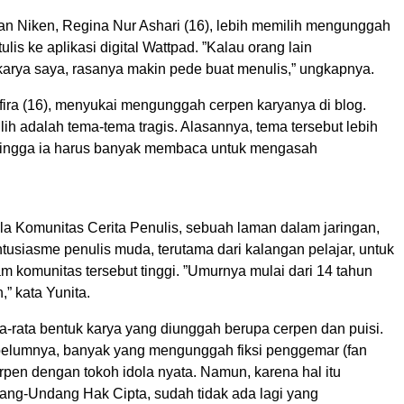
n Niken, Regina Nur Ashari (16), lebih memilih mengunggah
ulis ke aplikasi digital Wattpad. ”Kalau orang lain
arya saya, rasanya makin pede buat menulis,” ungkapnya.
fira (16), menyukai mengunggah cerpen karyanya di blog.
lih adalah tema-tema tragis. Alasannya, tema tersebut lebih
ingga ia harus banyak membaca untuk mengasah
la Komunitas Cerita Penulis, sebuah laman dalam jaringan,
tusiasme penulis muda, terutama dari kalangan pelajar, untuk
 komunitas tersebut tinggi. ”Umurnya mulai dari 14 tahun
,” kata Yunita.
ta-rata bentuk karya yang diunggah berupa cerpen dan puisi.
elumnya, banyak yang mengunggah fiksi penggemar (fan
 cerpen dengan tokoh idola nyata. Namun, karena hal itu
ng-Undang Hak Cipta, sudah tidak ada lagi yang