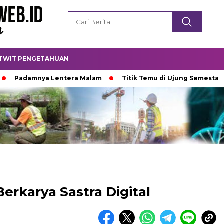
TWIT PENGETAHUAN
mnya Lentera Malam
Titik Temu di Ujung Semesta
Ket
Berkarya Sastra Digital