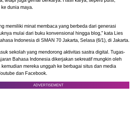
tetapi juga gemar berkarya. Hasil karya, seperti puisi,
 ke dunia maya.
ang memiliki minat membaca yang berbeda dari generasi
uknya mulai dari buku konvensional hingga blog,” kata Lies
ahasa Indonesia di SMAN 70 Jakarta, Selasa (6/1), di Jakarta.
uk sekolah yang mendorong aktivitas sastra digital. Tugas-
jaran Bahasa Indonesia dikerjakan sekreatif mungkin oleh
a kemudian mereka unggah ke berbagai situs dan media
 Youtube dan Facebook.
ADVERTISEMENT