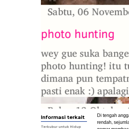
Di tengah angg
Informasi terkait
rendah, sejuml
Terkubur untuk Hidup