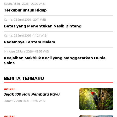
Sabtu, 18 Juli 2026 - 09:20 WIB
Terkubur untuk Hidup
Kamis, 25 Juni 2026 - 20:11 WIB
Batas yang Menentukan Nasib Bintang
Kamis, 25 Juni 2026 - 14:21 WIB
Padamnya Lentera Malam
Minggu, 21 Juni 2026 - 09:56 WIB
Keajaiban Makhluk Kecil yang Menggetarkan Dunia
Sains
BERITA TERBARU
Artikel
Jejak 100 Hari Pemburu Kayu
Jumat, 7 Agu 2026 - 16:30 WIB
Artikel