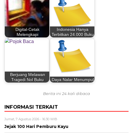
Digital-Cetak
Indonesia Hanya
Melengkapi
Terbitkan 24.000 Buku
Berjuang Melawan
Tragedi Nol Buku
Daya Nalar Menumpul
Berita ini 24 kali dibaca
INFORMASI TERKAIT
Jumat, 7 Agustus 2026 - 16:30 WIB
Jejak 100 Hari Pemburu Kayu