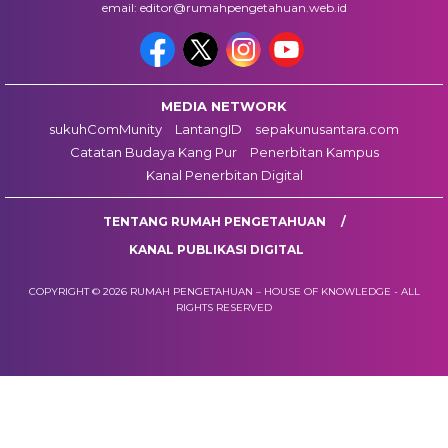
email: editor@rumahpengetahuan.web.id
MEDIA NETWORK
sukuhComMunity
LantangID
sepakunusantara.com
Catatan Budaya Kang Pur
Penerbitan Kampus
Kanal Penerbitan Digital
TENTANG RUMAH PENGETAHUAN
KANAL PUBLIKASI DIGITAL
COPYRIGHT © 2026 RUMAH PENGETAHUAN – HOUSE OF KNOWLEDGE - ALL
RIGHTS RESERVED