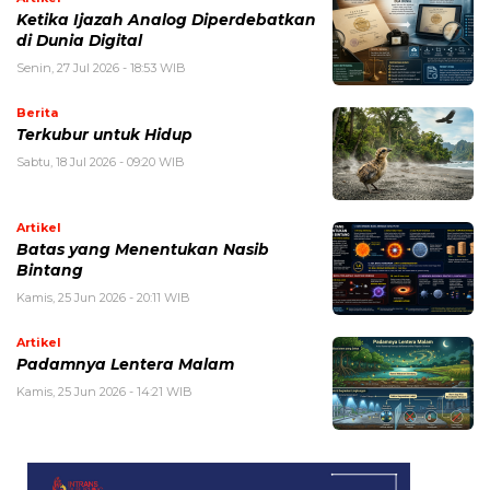
Ketika Ijazah Analog Diperdebatkan
di Dunia Digital
Senin, 27 Jul 2026 - 18:53 WIB
Berita
Terkubur untuk Hidup
Sabtu, 18 Jul 2026 - 09:20 WIB
Artikel
Batas yang Menentukan Nasib
Bintang
Kamis, 25 Jun 2026 - 20:11 WIB
Artikel
Padamnya Lentera Malam
Kamis, 25 Jun 2026 - 14:21 WIB