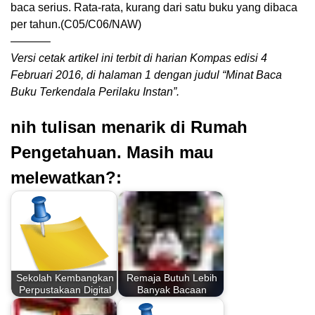
baca serius. Rata-rata, kurang dari satu buku yang dibaca
per tahun.(C05/C06/NAW)
———–
Versi cetak artikel ini terbit di harian Kompas edisi 4
Februari 2016, di halaman 1 dengan judul “Minat Baca
Buku Terkendala Perilaku Instan”.
nih tulisan menarik di Rumah
Pengetahuan. Masih mau
melewatkan?:
Sekolah Kembangkan
Remaja Butuh Lebih
Perpustakaan Digital
Banyak Bacaan