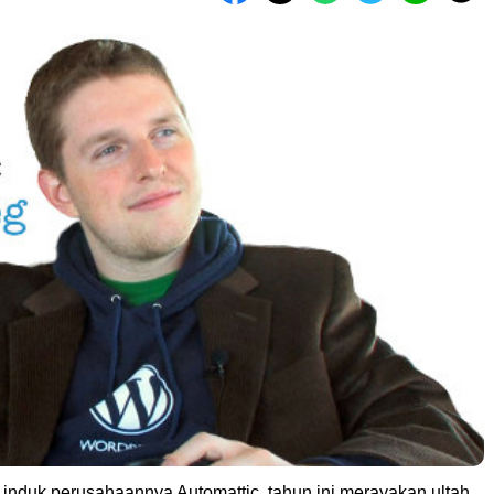
induk perusahaannya Automattic, tahun ini merayakan ultah