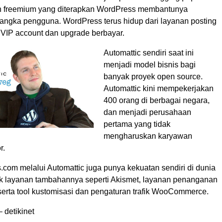
n freemium yang diterapkan WordPress membantunya
gka pengguna. WordPress terus hidup dari layanan posting
n, VIP account dan upgrade berbayar.
Automattic sendiri saat ini
menjadi model bisnis bagi
banyak proyek open source.
Automattic kini mempekerjakan
400 orang di berbagai negara,
dan menjadi perusahaan
pertama yang tidak
mengharuskan karyawan
r.
com melalui Automattic juga punya kekuatan sendiri di dunia
uk layanan tambahannya seperti Akismet, layanan penanganan
serta tool kustomisasi dan pengaturan trafik WooCommerce.
 detikinet