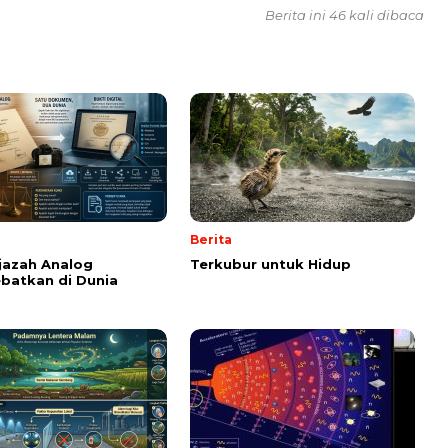
Berita ini 46 kali dibaca
Berita
Ijazah Analog
Terkubur untuk Hidup
batkan di Dunia