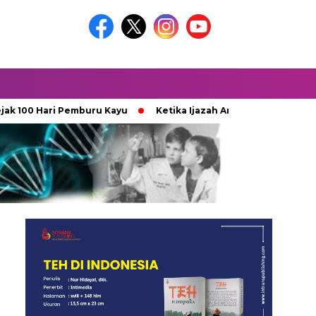
 Hari Pemburu Kayu
Ketika Ijazah Analog Diperdebatkan di Du