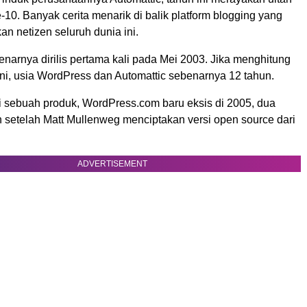
10. Banyak cerita menarik di balik platform blogging yang
n netizen seluruh dunia ini.
narnya dirilis pertama kali pada Mei 2003. Jika menghitung
s ini, usia WordPress dan Automattic sebenarnya 12 tahun.
sebuah produk, WordPress.com baru eksis di 2005, dua
 setelah Matt Mullenweg menciptakan versi open source dari
ADVERTISEMENT