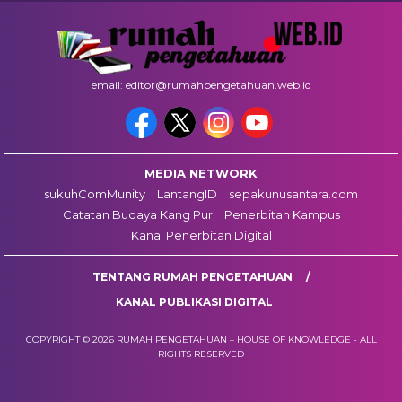
email: editor@rumahpengetahuan.web.id
MEDIA NETWORK
sukuhComMunity
LantangID
sepakunusantara.com
Catatan Budaya Kang Pur
Penerbitan Kampus
Kanal Penerbitan Digital
TENTANG RUMAH PENGETAHUAN
KANAL PUBLIKASI DIGITAL
COPYRIGHT © 2026 RUMAH PENGETAHUAN – HOUSE OF KNOWLEDGE - ALL
RIGHTS RESERVED