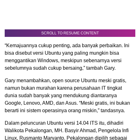
SCROLL TO RESUME CONTENT
“Kemajuannya cukup penting, ada banyak perbaikan. Ini
bisa disebut versi Ubuntu yang paling mungkin bisa
menggantikan Windows, meskipun sebenarnya versi
sebelumnya sudah cukup bersaing,” tambah Gary.
Gary menambahkan, open source Ubuntu meski gratis,
namun bukan murahan karena perusahaan IT tingkat
dunia sudah banyak yang mendukung diantaranya
Google, Lenovo, AMD, dan Asus. “Meski gratis, ini bukan
berarti ini sistem operasinya orang miskin,” tandasnya.
Dalam peluncuran Ubuntu versi 14.04 lTS itu, dihadiri
Walikota Pekalongan, MH. Basyir Ahmad, Pengelola Infi
Linux, Rusmanto Maryanto. Pekalongan dipilih sebagai