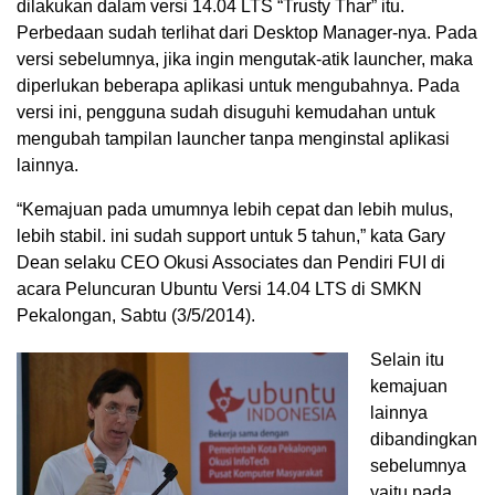
dilakukan dalam versi 14.04 LTS “Trusty Thar” itu.
Perbedaan sudah terlihat dari Desktop Manager-nya. Pada
versi sebelumnya, jika ingin mengutak-atik launcher, maka
diperlukan beberapa aplikasi untuk mengubahnya. Pada
versi ini, pengguna sudah disuguhi kemudahan untuk
mengubah tampilan launcher tanpa menginstal aplikasi
lainnya.
“Kemajuan pada umumnya lebih cepat dan lebih mulus,
lebih stabil. ini sudah support untuk 5 tahun,” kata Gary
Dean selaku CEO Okusi Associates dan Pendiri FUI di
acara Peluncuran Ubuntu Versi 14.04 LTS di SMKN
Pekalongan, Sabtu (3/5/2014).
Selain itu
kemajuan
lainnya
dibandingkan
sebelumnya
yaitu pada