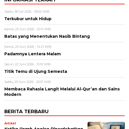
Sabtu, 18 Juli 2026 - 09:20 WIB
Terkubur untuk Hidup
Kamis, 25 Juni 2026 - 20:11 WIB
Batas yang Menentukan Nasib Bintang
Kamis, 25 Juni 2026 - 14:21 WIB
Padamnya Lentera Malam
Senin, 22 Juni 2026 - 15:10 WIB
Titik Temu di Ujung Semesta
Sabtu, 20 Juni 2026 - 20:51 WIB
Membaca Rahasia Langit Melalui Al-Qur’an dan Sains
Modern
BERITA TERBARU
Artikel