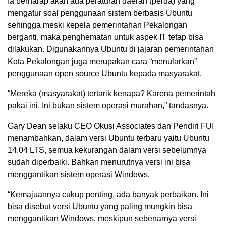
Ia berharap akan ada peraturan daerah (perda) yang
mengatur soal penggunaan sistem berbasis Ubuntu
sehingga meski kepela pemerintahan Pekalongan
berganti, maka penghematan untuk aspek IT tetap bisa
dilakukan. Digunakannya Ubuntu di jajaran pemerintahan
Kota Pekalongan juga merupakan cara “menularkan”
penggunaan open source Ubuntu kepada masyarakat.
“Mereka (masyarakat) tertarik kenapa? Karena pemerintah
pakai ini. Ini bukan sistem operasi murahan,” tandasnya.
Gary Dean selaku CEO Okusi Associates dan Pendiri FUI
menambahkan, dalam versi Ubuntu terbaru yaitu Ubuntu
14.04 LTS, semua kekurangan dalam versi sebelumnya
sudah diperbaiki. Bahkan menurutnya versi ini bisa
menggantikan sistem operasi Windows.
“Kemajuannya cukup penting, ada banyak perbaikan. Ini
bisa disebut versi Ubuntu yang paling mungkin bisa
menggantikan Windows, meskipun sebenarnya versi