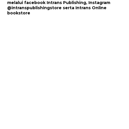
melalui
facebook Intrans Publishing
, Instagram
@intranspublishingstore
serta
Intrans Online
bookstore