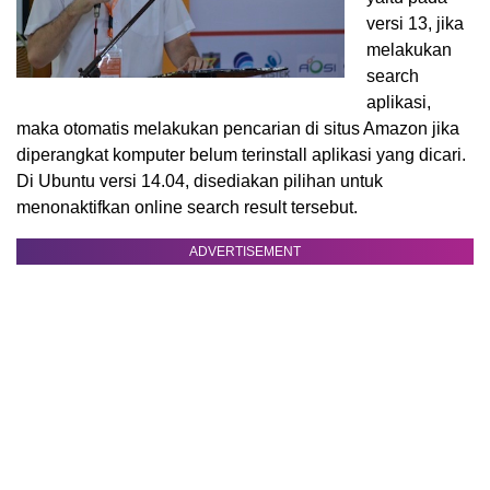
versi 13, jika
melakukan
search
aplikasi,
maka otomatis melakukan pencarian di situs Amazon jika
diperangkat komputer belum terinstall aplikasi yang dicari.
Di Ubuntu versi 14.04, disediakan pilihan untuk
menonaktifkan online search result tersebut.
ADVERTISEMENT