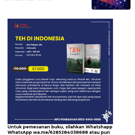
Untuk pemesanan buku, silahkan Whatshapp
WhatsApp
wa.me/6285284038688
atau pun