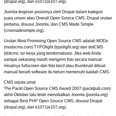
(drupal.org), dan e1071(e107.org).
Joomla tergeser posisinya oleh Drupal dalam kategori
juara umum atau Overall Open Source CMS. Drupal urutan
pertama, disusul Joomla, dan CMS Made Simple
(cmsmadesimple.org).
Urutan Most Promising Open Source CMS adalah MODx
(modxcms.com) TYPOlight (typolight.org) dan dotCMS
(dotcms. tur kerja yang terotomatisasi. Jika web Anda
sampai sekarang masih mengirim foto secara manual
misalnya fullscreen dan foto kecil atau thumbnail dibuat
manual berarti software itu belum memenuhi kaidah CMS.
CMS sejuta umat
The Packt Open Source CMS Award 2007 (packtpub.com)
akhir Oktober lalu telah menobatkan Joomla (joomla.org)
sebagai Best PHP Open Source CMS, disusul Drupal
(drupal.org), dan e1071(e107.org).