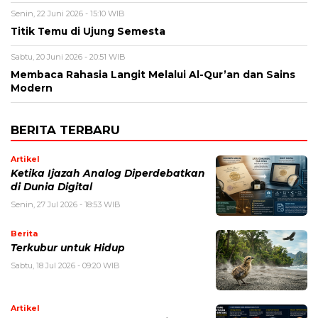
Senin, 22 Juni 2026 - 15:10 WIB
Titik Temu di Ujung Semesta
Sabtu, 20 Juni 2026 - 20:51 WIB
Membaca Rahasia Langit Melalui Al-Qur’an dan Sains
Modern
BERITA TERBARU
Artikel
Ketika Ijazah Analog Diperdebatkan
di Dunia Digital
Senin, 27 Jul 2026 - 18:53 WIB
Berita
Terkubur untuk Hidup
Sabtu, 18 Jul 2026 - 09:20 WIB
Artikel