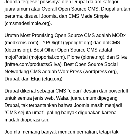
Joomla tergeser posisinya oleh Drupal dalam kategori
juara umum atau Overall Open Source CMS. Drupal urutan
pertama, disusul Joomla, dan CMS Made Simple
(cmsmadesimple.org).
Urutan Most Promising Open Source CMS adalah MODx
(modxcms.com) TYPOlight (typolight.org) dan dotCMS
(dotcms.org). Best Other Open Source CMS adalah
mojoPortaI (mojoportal.com), Plone (plone.nrg), dan Silva
(infrae.com/products/Silva). Best Open Source Social
Networking CMS adalah WordPress (wordpress.org),
Drupal, dan Elgg (elgg.org).
Drupal dikenal sebagai CMS ”clean” desain dan powerfull
untuk semua jenis web. Walau juara umum dipegang
Drupal, tak terbantahkan bahwa Joomla masih menjadi
”CMS sejuta umat”, paling banyak digunakan karena
mudah dioperasikan.
Joomla memang banyak mencuri perhatian, tetapi tak