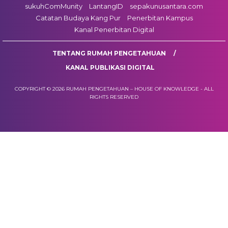
sukuhComMunity
LantangID
sepakunusantara.com
Catatan Budaya Kang Pur
Penerbitan Kampus
Kanal Penerbitan Digital
TENTANG RUMAH PENGETAHUAN
KANAL PUBLIKASI DIGITAL
COPYRIGHT © 2026 RUMAH PENGETAHUAN – HOUSE OF KNOWLEDGE - ALL
RIGHTS RESERVED