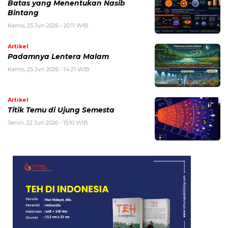
Batas yang Menentukan Nasib
Bintang
Kamis, 25 Jun 2026 - 20:11 WIB
Artikel
Padamnya Lentera Malam
Kamis, 25 Jun 2026 - 14:21 WIB
Artikel
Titik Temu di Ujung Semesta
Senin, 22 Jun 2026 - 15:10 WIB