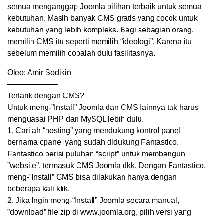
semua menganggap Joomla pilihan terbaik untuk semua
kebutuhan. Masih banyak CMS gratis yang cocok untuk
kebutuhan yang lebih kompleks. Bagi sebagian orang,
memilih CMS itu seperti memilih “ideologi”. Karena itu
sebelum memilih cobalah dulu fasilitasnya.
Oleo: Amir Sodikin
——————–
Tertarik dengan CMS?
Untuk meng-”Install” Joomla dan CMS Iainnya tak harus
menguasai PHP dan MySQL lebih dulu.
1. CariIah “hosting” yang mendukung kontroI paneI
bernama cpanel yang sudah didukung Fantastico.
Fantastico berisi puluhan “script” untuk membangun
”website”, termasuk CMS Joomla dkk. Dengan Fantastico,
meng-”Install” CMS bisa dilakukan hanya dengan
beberapa kali kIik.
2. Jika Ingin meng-“InstaIl” Joomla secara manual,
”download” fiIe zip di www.joomla.org, pilih versi yang