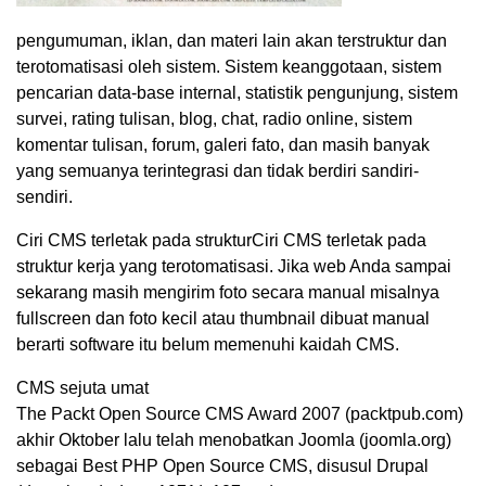
pengumuman, iklan, dan materi lain akan terstruktur dan
terotomatisasi oleh sistem. Sistem keanggotaan, sistem
pencarian data-base internal, statistik pengunjung, sistem
survei, rating tulisan, blog, chat, radio online, sistem
komentar tulisan, forum, galeri fato, dan masih banyak
yang semuanya terintegrasi dan tidak berdiri sandiri-
sendiri.
Ciri CMS terletak pada strukturCiri CMS terletak pada
struktur kerja yang terotomatisasi. Jika web Anda sampai
sekarang masih mengirim foto secara manual misalnya
fullscreen dan foto kecil atau thumbnail dibuat manual
berarti software itu belum memenuhi kaidah CMS.
CMS sejuta umat
The Packt Open Source CMS Award 2007 (packtpub.com)
akhir Oktober lalu telah menobatkan Joomla (joomla.org)
sebagai Best PHP Open Source CMS, disusul Drupal