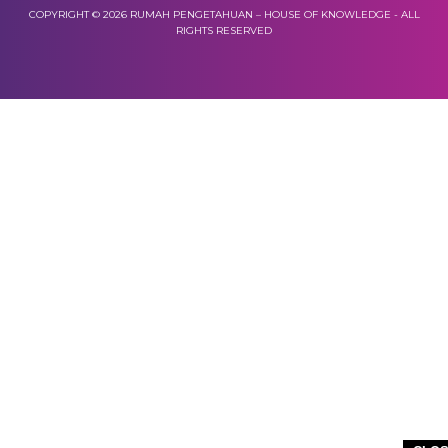
COPYRIGHT © 2026 RUMAH PENGETAHUAN – HOUSE OF KNOWLEDGE - ALL
RIGHTS RESERVED