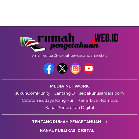
email: editor@rumahpengetahuan.web.id
MEDIA NETWORK
sukuhComMunity
LantangID
sepakunusantara.com
Catatan Budaya Kang Pur
Penerbitan Kampus
Kanal Penerbitan Digital
TENTANG RUMAH PENGETAHUAN
KANAL PUBLIKASI DIGITAL