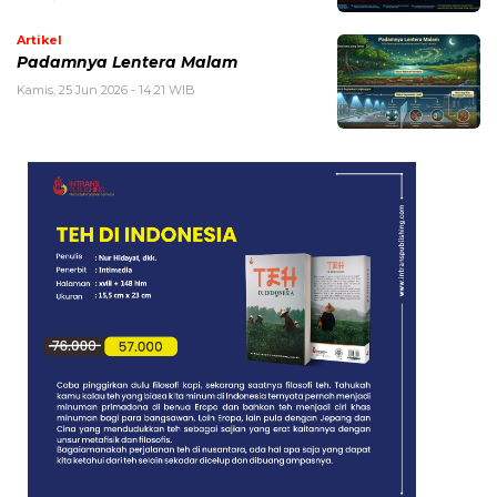
Artikel
Padamnya Lentera Malam
Kamis, 25 Jun 2026 - 14:21 WIB