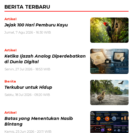
BERITA TERBARU
Artikel
Jejak 100 Hari Pemburu Kayu
Jumat, 7 Agu 2026 - 16:30 WIB
Artikel
Ketika Ijazah Analog Diperdebatkan
di Dunia Digital
Senin, 27 Jul 2026 - 18:53 WIB
Berita
Terkubur untuk Hidup
Sabtu, 18 Jul 2026 - 09:20 WIB
Artikel
Batas yang Menentukan Nasib
Bintang
Kamis, 25 Jun 2026 - 20:11 WIB