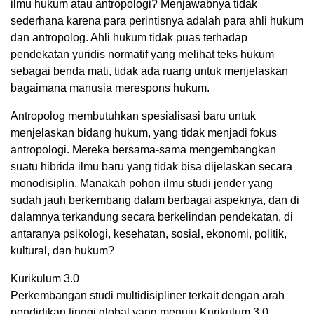
ilmu hukum atau antropologi? Menjawabnya tidak
sederhana karena para perintisnya adalah para ahli hukum
dan antropolog. Ahli hukum tidak puas terhadap
pendekatan yuridis normatif yang melihat teks hukum
sebagai benda mati, tidak ada ruang untuk menjelaskan
bagaimana manusia merespons hukum.
Antropolog membutuhkan spesialisasi baru untuk
menjelaskan bidang hukum, yang tidak menjadi fokus
antropologi. Mereka bersama-sama mengembangkan
suatu hibrida ilmu baru yang tidak bisa dijelaskan secara
monodisiplin. Manakah pohon ilmu studi jender yang
sudah jauh berkembang dalam berbagai aspeknya, dan di
dalamnya terkandung secara berkelindan pendekatan, di
antaranya psikologi, kesehatan, sosial, ekonomi, politik,
kultural, dan hukum?
Kurikulum 3.0
Perkembangan studi multidisipliner terkait dengan arah
pendidikan tinggi global yang menuju Kurikulum 3.0