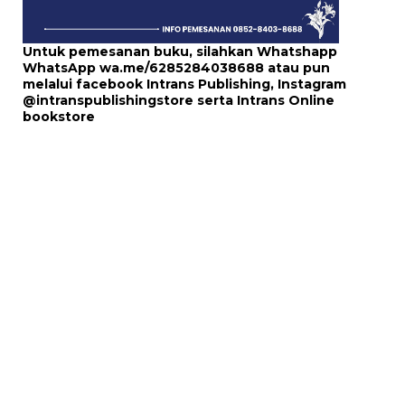
Untuk pemesanan buku, silahkan Whatshapp
WhatsApp
wa.me/6285284038688
atau pun
melalui
facebook Intrans Publishing
, Instagram
@intranspublishingstore
serta
Intrans Online
bookstore