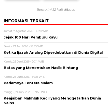
Berita ini 52 kali dibaca
INFORMASI TERKAIT
Jumat, 7 Agustus 2026 - 16:30 WIB
Jejak 100 Hari Pemburu Kayu
Senin, 27 Juli 2026 - 18:53 WIB
Ketika Ijazah Analog Diperdebatkan di Dunia Digital
Kamis, 25 Juni 2026 - 20:11 WIB
Batas yang Menentukan Nasib Bintang
Kamis, 25 Juni 2026 - 14:21 WIB
Padamnya Lentera Malam
Minggu, 21 Juni 2026 - 09:56 WIB
Keajaiban Makhluk Kecil yang Menggetarkan Dunia
Sains