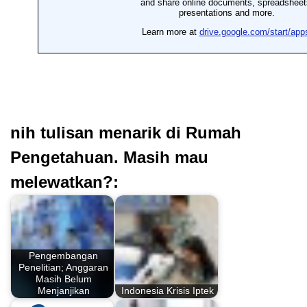
nih tulisan menarik di Rumah
Pengetahuan. Masih mau
melewatkan?:
Pengembangan
Penelitian; Anggaran
Masih Belum
Menjanjikan
Indonesia Krisis Iptek