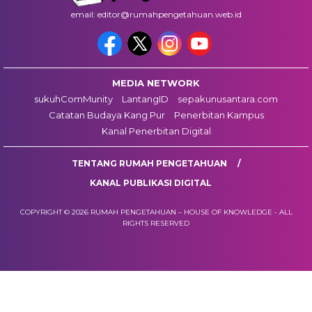
email: editor@rumahpengetahuan.web.id
MEDIA NETWORK
sukuhComMunity
LantangID
sepakunusantara.com
Catatan Budaya Kang Pur
Penerbitan Kampus
Kanal Penerbitan Digital
TENTANG RUMAH PENGETAHUAN
KANAL PUBLIKASI DIGITAL
COPYRIGHT © 2026 RUMAH PENGETAHUAN – HOUSE OF KNOWLEDGE - ALL
RIGHTS RESERVED