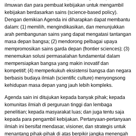
ilmuwan dan para pembuat kebijakan untuk mengambil
kebijakan berdasarkan sains (science-based policy).
Dengan demikian Agenda ini diharapkan dapat membantu
dalam: (1) memilih, mengindikasikan, dan menunjukkan
arah pembangunan sains yang dapat mengatasi tantangan
masa depan bangsa; (2) mendorong pelbagai upaya
mempromosikan sains garda depan (frontier sciences); (3)
menemukan solusi permasalahan fundamental dalam
mempersiapkan bangsa yang makin inovatif dan
kompetitif; (4) memperkukuh eksistensi bangsa dan negara
berbasis budaya ilmiah (scientific culture) menyongsong
kehidupan masa depan yang jauh lebih kompleks.
Agenda sain ini ditujukan kepada banyak pihak; kepada
komunitas ilmiah di perguruan tinggi dan lembaga
penelitian; kepada masyarakat luas; dan juga tentu saja
kepada para pengambil kebijakan. Pertanyaan-pertanyaan
ilmiah ini bersifat mendasar, visioner, dan strategis untuk
menantang pihak-pihak di atas berpikir jangka menengah