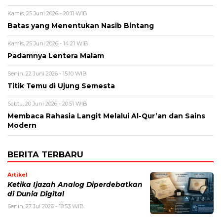
Kamis, 25 Juni 2026 - 20:11 WIB
Batas yang Menentukan Nasib Bintang
Kamis, 25 Juni 2026 - 14:21 WIB
Padamnya Lentera Malam
Senin, 22 Juni 2026 - 15:10 WIB
Titik Temu di Ujung Semesta
Sabtu, 20 Juni 2026 - 20:51 WIB
Membaca Rahasia Langit Melalui Al-Qur’an dan Sains
Modern
BERITA TERBARU
Artikel
Ketika Ijazah Analog Diperdebatkan
di Dunia Digital
Senin, 27 Jul 2026 - 18:53 WIB