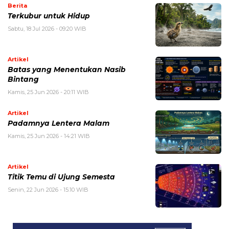
Berita
Terkubur untuk Hidup
Sabtu, 18 Jul 2026 - 09:20 WIB
Artikel
Batas yang Menentukan Nasib
Bintang
Kamis, 25 Jun 2026 - 20:11 WIB
Artikel
Padamnya Lentera Malam
Kamis, 25 Jun 2026 - 14:21 WIB
Artikel
Titik Temu di Ujung Semesta
Senin, 22 Jun 2026 - 15:10 WIB