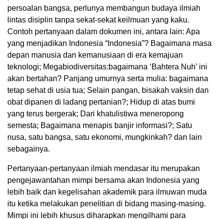
persoalan bangsa, perlunya membangun budaya ilmiah
lintas disiplin tanpa sekat-sekat keilmuan yang kaku.
Contoh pertanyaan dalam dokumen ini, antara lain: Apa
yang menjadikan Indonesia “Indonesia”? Bagaimana masa
depan manusia dan kemanusiaan di era kemajuan
teknologi; Megabiodiversitas:bagaimana ‘Bahtera Nuh’ ini
akan bertahan? Panjang umurnya serta mulia: bagaimana
tetap sehat di usia tua; Selain pangan, bisakah vaksin dan
obat dipanen di ladang pertanian?; Hidup di atas bumi
yang terus bergerak; Dari khatulistiwa meneropong
semesta; Bagaimana menapis banjir informasi?; Satu
nusa, satu bangsa, satu ekonomi, mungkinkah? dan lain
sebagainya.
Pertanyaan-pertanyaan ilmiah mendasar itu merupakan
pengejawantahan mimpi bersama akan Indonesia yang
lebih baik dan kegelisahan akademik para ilmuwan muda
itu ketika melakukan penelitian di bidang masing-masing.
Mimpi ini lebih khusus diharapkan mengilhami para