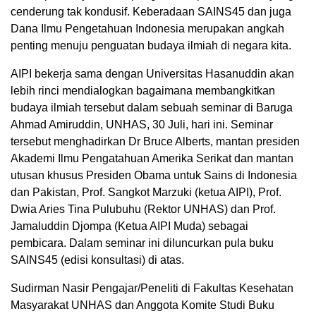
cenderung tak kondusif. Keberadaan SAINS45 dan juga
Dana Ilmu Pengetahuan Indonesia merupakan angkah
penting menuju penguatan budaya ilmiah di negara kita.
AIPI bekerja sama dengan Universitas Hasanuddin akan
lebih rinci mendialogkan bagaimana membangkitkan
budaya ilmiah tersebut dalam sebuah seminar di Baruga
Ahmad Amiruddin, UNHAS, 30 Juli, hari ini. Seminar
tersebut menghadirkan Dr Bruce Alberts, mantan presiden
Akademi Ilmu Pengatahuan Amerika Serikat dan mantan
utusan khusus Presiden Obama untuk Sains di Indonesia
dan Pakistan, Prof. Sangkot Marzuki (ketua AIPI), Prof.
Dwia Aries Tina Pulubuhu (Rektor UNHAS) dan Prof.
Jamaluddin Djompa (Ketua AIPI Muda) sebagai
pembicara. Dalam seminar ini diluncurkan pula buku
SAINS45 (edisi konsultasi) di atas.
Sudirman Nasir Pengajar/Peneliti di Fakultas Kesehatan
Masyarakat UNHAS dan Anggota Komite Studi Buku