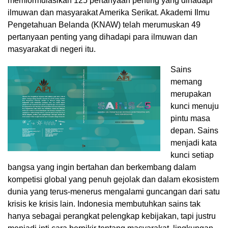
memformulasikan 125 pertanyaan penting yang dihadapi
ilmuwan dan masyarakat Amerika Serikat. Akademi Ilmu
Pengetahuan Belanda (KNAW) telah merumuskan 49
pertanyaan penting yang dihadapi para ilmuwan dan
masyarakat di negeri itu.
Sains
memang
merupakan
kunci menuju
pintu masa
depan. Sains
menjadi kata
kunci setiap
bangsa yang ingin bertahan dan berkembang dalam
kompetisi global yang penuh gejolak dan dalam ekosistem
dunia yang terus-menerus mengalami guncangan dari satu
krisis ke krisis lain. Indonesia membutuhkan sains tak
hanya sebagai perangkat pelengkap kebijakan, tapi justru