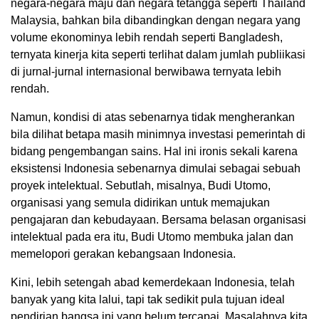
negara-negara maju dan negara tetangga seperti Thailand
Malaysia, bahkan bila dibandingkan dengan negara yang
volume ekonominya lebih rendah seperti Bangladesh,
ternyata kinerja kita seperti terlihat dalam jumlah publiikasi
di jurnal-jurnal internasional berwibawa ternyata lebih
rendah.
Namun, kondisi di atas sebenarnya tidak mengherankan
bila dilihat betapa masih minimnya investasi pemerintah di
bidang pengembangan sains. Hal ini ironis sekali karena
eksistensi Indonesia sebenarnya dimulai sebagai sebuah
proyek intelektual. Sebutlah, misalnya, Budi Utomo,
organisasi yang semula didirikan untuk memajukan
pengajaran dan kebudayaan. Bersama belasan organisasi
intelektual pada era itu, Budi Utomo membuka jalan dan
memelopori gerakan kebangsaan Indonesia.
Kini, lebih setengah abad kemerdekaan Indonesia, telah
banyak yang kita lalui, tapi tak sedikit pula tujuan ideal
pendirian bangsa ini yang belum tercapai. Masalahnya kita