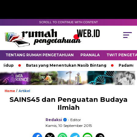
SCROLL TO CONTINUE WITH CONTENT
TENTANG RUMAH PENGETAHUAN
PRANALA
TWIT PENGET
Batas yang Menentukan Nasib Bintang
Padamnya Lent
/
Home
Artikel
SAINS45 dan Penguatan Budaya
Ilmiah
Redaksi
- Editor
Kamis, 10 September 2015