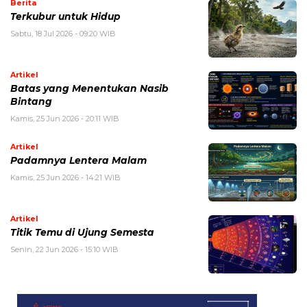
Berita
Terkubur untuk Hidup
Sabtu, 18 Jul 2026 - 09:20 WIB
Artikel
Batas yang Menentukan Nasib
Bintang
Kamis, 25 Jun 2026 - 20:11 WIB
Artikel
Padamnya Lentera Malam
Kamis, 25 Jun 2026 - 14:21 WIB
Artikel
Titik Temu di Ujung Semesta
Senin, 22 Jun 2026 - 15:10 WIB