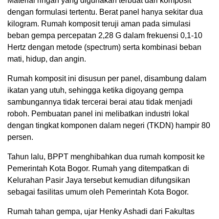
Material ringan yang digunakan terbuat dari komposit
dengan formulasi tertentu. Berat panel hanya sekitar dua
kilogram. Rumah komposit teruji aman pada simulasi
beban gempa percepatan 2,28 G dalam frekuensi 0,1-10
Hertz dengan metode (spectrum) serta kombinasi beban
mati, hidup, dan angin.
Rumah komposit ini disusun per panel, disambung dalam
ikatan yang utuh, sehingga ketika digoyang gempa
sambungannya tidak tercerai berai atau tidak menjadi
roboh. Pembuatan panel ini melibatkan industri lokal
dengan tingkat komponen dalam negeri (TKDN) hampir 80
persen.
Tahun lalu, BPPT menghibahkan dua rumah komposit ke
Pemerintah Kota Bogor. Rumah yang ditempatkan di
Kelurahan Pasir Jaya tersebut kemudian difungsikan
sebagai fasilitas umum oleh Pemerintah Kota Bogor.
Rumah tahan gempa, ujar Henky Ashadi dari Fakultas