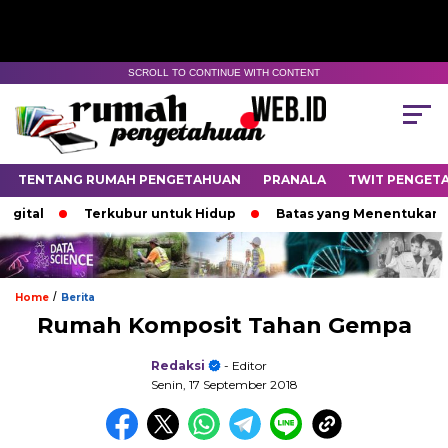
SCROLL TO CONTINUE WITH CONTENT
TENTANG RUMAH PENGETAHUAN
PRANALA
TWIT PENGET
al
Terkubur untuk Hidup
Batas yang Menentukan Nasib
/
Home
Berita
Rumah Komposit Tahan Gempa
Redaksi
- Editor
Senin, 17 September 2018