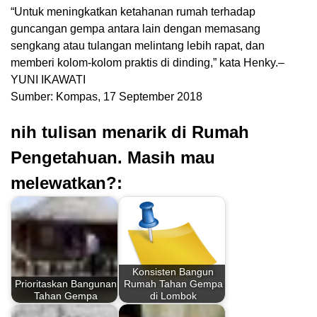
“Untuk meningkatkan ketahanan rumah terhadap
guncangan gempa antara lain dengan memasang
sengkang atau tulangan melintang lebih rapat, dan
memberi kolom-kolom praktis di dinding,” kata Henky.–
YUNI IKAWATI
Sumber: Kompas, 17 September 2018
nih tulisan menarik di Rumah
Pengetahuan. Masih mau
melewatkan?:
Konsisten Bangun
Prioritaskan Bangunan
Rumah Tahan Gempa
Tahan Gempa
di Lombok