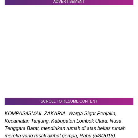
ADVERTISEMENT
SCROLL TO RESUME CONTENT
KOMPAS/ISMAIL ZAKARIA–Warga Sigar Penjalin,
Kecamatan Tanjung, Kabupaten Lombok Utara, Nusa
Tenggara Barat, mendirikan rumah di atas bekas rumah
mereka yang rusak akibat gempa, Rabu (5/8/2018).