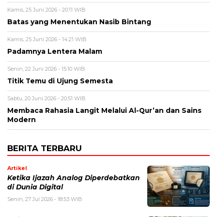
Kamis, 25 Juni 2026 - 20:11 WIB
Batas yang Menentukan Nasib Bintang
Kamis, 25 Juni 2026 - 14:21 WIB
Padamnya Lentera Malam
Senin, 22 Juni 2026 - 15:10 WIB
Titik Temu di Ujung Semesta
Sabtu, 20 Juni 2026 - 20:51 WIB
Membaca Rahasia Langit Melalui Al-Qur’an dan Sains
Modern
BERITA TERBARU
Artikel
Ketika Ijazah Analog Diperdebatkan
di Dunia Digital
Senin, 27 Jul 2026 - 18:53 WIB