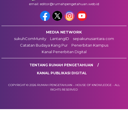
email: editor@rumahpengetahuan.web.id
MEDIA NETWORK
sukuhComMunity
LantangID
sepakunusantara.com
Catatan Budaya Kang Pur
Penerbitan Kampus
Kanal Penerbitan Digital
TENTANG RUMAH PENGETAHUAN
KANAL PUBLIKASI DIGITAL
COPYRIGHT © 2026 RUMAH PENGETAHUAN – HOUSE OF KNOWLEDGE - ALL
RIGHTS RESERVED