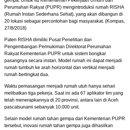
gempa. Untuk itu Kementerian Pekerjaan Umum dan
Perumahan Rakyat (PUPR) mengintroduksi rumah RISHA
(Rumah Instan Sederhana Sehat), yang akan dibangun di
20 lokasi sebagai percontohan bagi masyarakat. (Kompas,
27/8/2018)
Paten RISHA dimiliki Pusat Penelitian dan
Pengembangan Permukiman Direktorat Perumahan
Rakyat Kementerian PUPR untuk sistem bongkar
pasangnya secara instan. Model rumah ini dapat menjadi
rumah tumbuh ke arah horizontal dan vertikal menjadi
rumah bertingkat dua.
Waktu pemasangan menjadi rumah utuh hanya sehari
melibatkan tiga pekerja. Saat ini ada 67 aplikator tim yang
telah menerapkannya di 20 provinsi, antara lain di Aceh
pascatsunami sebanyak 10.000 unit.
Selain model rumah tahan gempa dari Kementerian PUPR
tersebut, inovasi rumah tahan gempa juga dihasilkan