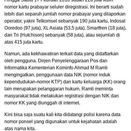
nomor kartu prabayar seluler diregistrasi. Ini berarti sudah
lebih dari separuh jumlah nomor prabayar yang dilaporkan
operator, yakni Telkomsel sebanyak 190 juta kartu, Indosat
Ooredoo (97 juta), XL Axiata (53,5 juta), Smartfren (18 juta),
dan Tri (Hutchison) sebanyak (58 juta), atau sejumlah di
atas 415 juta kartu.
Namun, ada kekhawatiran terkait data yang didaftarkan
oleh pengguna. Dirjen Penyelenggaraan Pos dan
Informatika Kementerian Kominfo Ahmad M Ramli
mengingatkan, penggunaan data NIK (nomor induk
kependudukan-nomor KTP) dan kartu keluarga (KK) orang
lain merupakan pelanggaran hukum. Ramli meminta
masyarakat tidak melakukan registrasi dengan NIK dan
nomor KK yang diunggah di internet.
Kini bisa saja suatu kali kita didatangi polisi karena data
nomor ponsel yang digunakan untuk kejahatan adalah
atas nama kita.