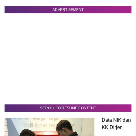
ADVERTISEMENT
SCROLL TO RESUME CONTENT
Data NIK dan
KK Dirjen