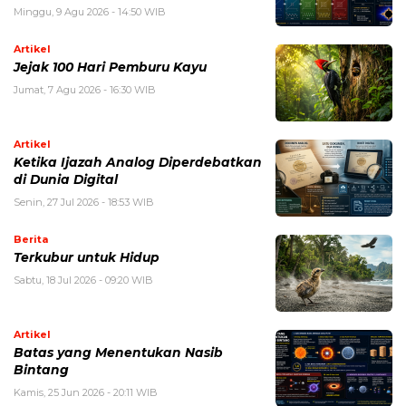
Minggu, 9 Agu 2026 - 14:50 WIB
Artikel
Jejak 100 Hari Pemburu Kayu
Jumat, 7 Agu 2026 - 16:30 WIB
Artikel
Ketika Ijazah Analog Diperdebatkan
di Dunia Digital
Senin, 27 Jul 2026 - 18:53 WIB
Berita
Terkubur untuk Hidup
Sabtu, 18 Jul 2026 - 09:20 WIB
Artikel
Batas yang Menentukan Nasib
Bintang
Kamis, 25 Jun 2026 - 20:11 WIB