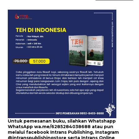
Untuk pemesanan buku, silahkan Whatshapp
WhatsApp
wa.me/6285284038688
atau pun
melalui
facebook Intrans Publishing
, Instagram
@intranspublishingstore
serta
Intrans Online