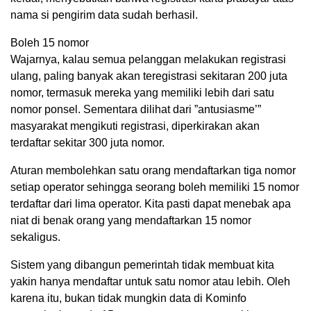
nama si pengirim data sudah berhasil.
Boleh 15 nomor
Wajarnya, kalau semua pelanggan melakukan registrasi
ulang, paling banyak akan teregistrasi sekitaran 200 juta
nomor, termasuk mereka yang memiliki lebih dari satu
nomor ponsel. Sementara dilihat dari ”antusiasme’”
masyarakat mengikuti registrasi, diperkirakan akan
terdaftar sekitar 300 juta nomor.
Aturan membolehkan satu orang mendaftarkan tiga nomor
setiap operator sehingga seorang boleh memiliki 15 nomor
terdaftar dari lima operator. Kita pasti dapat menebak apa
niat di benak orang yang mendaftarkan 15 nomor
sekaligus.
Sistem yang dibangun pemerintah tidak membuat kita
yakin hanya mendaftar untuk satu nomor atau lebih. Oleh
karena itu, bukan tidak mungkin data di Kominfo