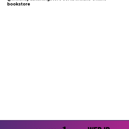
bookstore