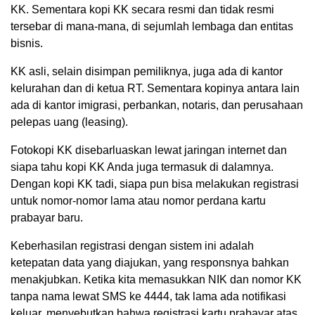
KK. Sementara kopi KK secara resmi dan tidak resmi
tersebar di mana-mana, di sejumlah lembaga dan entitas
bisnis.
KK asli, selain disimpan pemiliknya, juga ada di kantor
kelurahan dan di ketua RT. Sementara kopinya antara lain
ada di kantor imigrasi, perbankan, notaris, dan perusahaan
pelepas uang (leasing).
Fotokopi KK disebarluaskan lewat jaringan internet dan
siapa tahu kopi KK Anda juga termasuk di dalamnya.
Dengan kopi KK tadi, siapa pun bisa melakukan registrasi
untuk nomor-nomor lama atau nomor perdana kartu
prabayar baru.
Keberhasilan registrasi dengan sistem ini adalah
ketepatan data yang diajukan, yang responsnya bahkan
menakjubkan. Ketika kita memasukkan NIK dan nomor KK
tanpa nama lewat SMS ke 4444, tak lama ada notifikasi
keluar, menyebutkan bahwa registrasi kartu prabayar atas