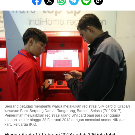
Seorang petugas membantu warga melakukan registrasi SIM card di Grapari
kawasan Bumi Serpong Damai, Tangerang, Banten, Selasa (7/11/2017).
Pemerintah mewajibkan registrasi ulang SIM card bagi para pengguna
telepon seluler hingga 28 Februari 2018 dengan memakai nomor NIK dan
kartu keluarga (KK).
Hingga Sabtu 17 Februari 2018 sudah 226 juta lebih