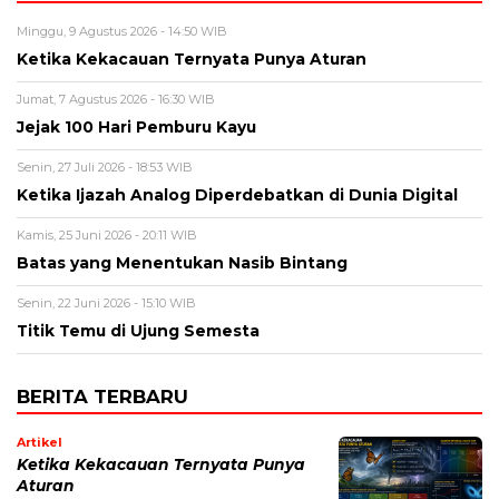
Minggu, 9 Agustus 2026 - 14:50 WIB
Ketika Kekacauan Ternyata Punya Aturan
Jumat, 7 Agustus 2026 - 16:30 WIB
Jejak 100 Hari Pemburu Kayu
Senin, 27 Juli 2026 - 18:53 WIB
Ketika Ijazah Analog Diperdebatkan di Dunia Digital
Kamis, 25 Juni 2026 - 20:11 WIB
Batas yang Menentukan Nasib Bintang
Senin, 22 Juni 2026 - 15:10 WIB
Titik Temu di Ujung Semesta
BERITA TERBARU
Artikel
Ketika Kekacauan Ternyata Punya
Aturan