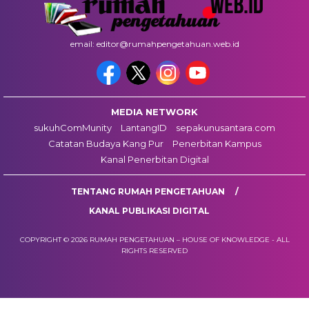
email: editor@rumahpengetahuan.web.id
MEDIA NETWORK
sukuhComMunity
LantangID
sepakunusantara.com
Catatan Budaya Kang Pur
Penerbitan Kampus
Kanal Penerbitan Digital
TENTANG RUMAH PENGETAHUAN
KANAL PUBLIKASI DIGITAL
COPYRIGHT © 2026 RUMAH PENGETAHUAN – HOUSE OF KNOWLEDGE - ALL
RIGHTS RESERVED