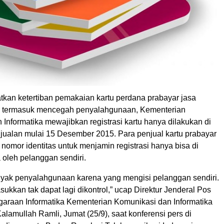
kan ketertiban pemakaian kartu perdana prabayar jasa
, termasuk mencegah penyalahgunaan, Kementerian
Informatika mewajibkan registrasi kartu hanya dilakukan di
njualan mulai 15 Desember 2015. Para penjual kartu prabayar
omor identitas untuk menjamin registrasi hanya bisa di
a oleh pelanggan sendiri.
nyak penyalahgunaan karena yang mengisi pelanggan sendiri.
ukkan tak dapat lagi dikontrol,” ucap Direktur Jenderal Pos
araan Informatika Kementerian Komunikasi dan Informatika
lamullah Ramli, Jumat (25/9), saat konferensi pers di