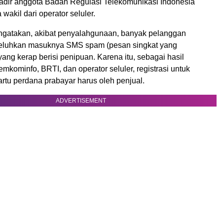
 hadir anggota Badan Regulasi Telekomunikasi Indonesia
wakil dari operator seluler.
gatakan, akibat penyalahgunaan, banyak pelanggan
eluhkan masuknya SMS spam (pesan singkat yang
ng kerap berisi penipuan. Karena itu, sebagai hasil
kominfo, BRTI, dan operator seluler, registrasi untuk
rtu perdana prabayar harus oleh penjual.
ADVERTISEMENT