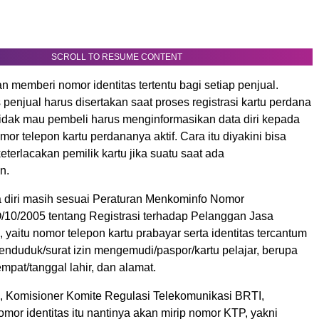
SCROLL TO RESUME CONTENT
 memberi nomor identitas tertentu bagi setiap penjual.
 penjual harus disertakan saat proses registrasi kartu perdana
idak mau pembeli harus menginformasikan data diri kepada
mor telepon kartu perdananya aktif. Cara itu diyakini bisa
terlacakan pemilik kartu jika suatu saat ada
n.
diri masih sesuai Peraturan Menkominfo Nomor
0/2005 tentang Registrasi terhadap Pelanggan Jasa
 yaitu nomor telepon kartu prabayar serta identitas tercantum
penduduk/surat izin mengemudi/paspor/kartu pelajar, berupa
mpat/tanggal lahir, dan alamat.
 Komisioner Komite Regulasi Telekomunikasi BRTI,
mor identitas itu nantinya akan mirip nomor KTP, yakni