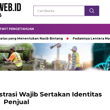
TWIT PENGETAHUAN
g Menentukan Nasib Bintang
Padamnya Lentera Malam
strasi Wajib Sertakan Identitas
Penjual