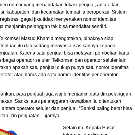
nen nomor yang menandakan lokasi penjual, antara lain
nsi, kabupaten, dan kecamatan tempat ia beroperasi. Sistem
registrasi gagal jika tidak menyertakan nomor identitas
ga menjamin pelanggan tak bisa mendaftar sendiri.
 Telkomsel Masud Khamid mengatakan, pihaknya siap
tentuan itu dan sedang menyosialisasikannya kepada
enjualan. Karena satu penjual bisa melayani pembelian kartu
erbagai operator seluler, Telkomsel dan operator seluler lain
akan apakah satu penjual cukup punya satu nomor identitas
rator atau harus ada satu nomor identitas per operator.
kan, para penjual juga wajib menjamin data diri pelanggan
nakan. Sanksi atas pelanggaran kewajiban itu ditentukan
n antara operator seluler dan penjual. “Sanksi paling berat bisa
an izin penjualan,” ujarnya.
Selain itu, Kepala Pusat
Informasi dan Humas