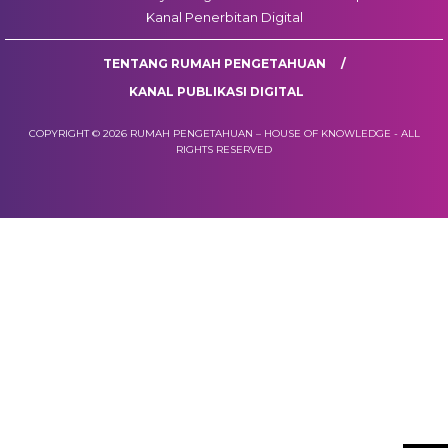
Kanal Penerbitan Digital
TENTANG RUMAH PENGETAHUAN
KANAL PUBLIKASI DIGITAL
COPYRIGHT © 2026 RUMAH PENGETAHUAN – HOUSE OF KNOWLEDGE - ALL
RIGHTS RESERVED