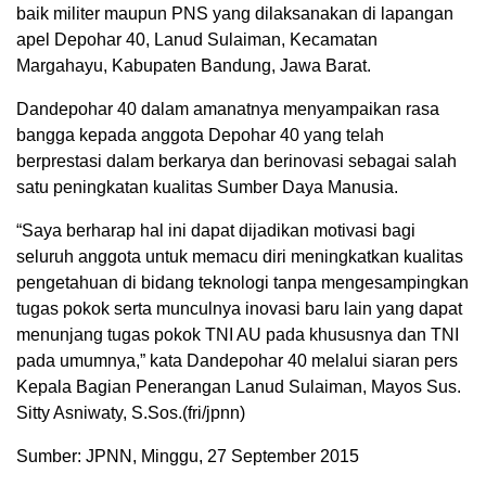
baik militer maupun PNS yang dilaksanakan di lapangan
apel Depohar 40, Lanud Sulaiman, Kecamatan
Margahayu, Kabupaten Bandung, Jawa Barat.
Dandepohar 40 dalam amanatnya menyampaikan rasa
bangga kepada anggota Depohar 40 yang telah
berprestasi dalam berkarya dan berinovasi sebagai salah
satu peningkatan kualitas Sumber Daya Manusia.
“Saya berharap hal ini dapat dijadikan motivasi bagi
seluruh anggota untuk memacu diri meningkatkan kualitas
pengetahuan di bidang teknologi tanpa mengesampingkan
tugas pokok serta munculnya inovasi baru lain yang dapat
menunjang tugas pokok TNI AU pada khususnya dan TNI
pada umumnya,” kata Dandepohar 40 melalui siaran pers
Kepala Bagian Penerangan Lanud Sulaiman, Mayos Sus.
Sitty Asniwaty, S.Sos.(fri/jpnn)
Sumber: JPNN, Minggu, 27 September 2015