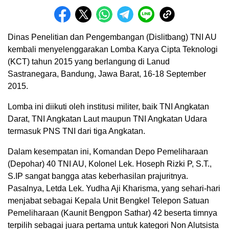
Dinas Penelitian dan Pengembangan (Dislitbang) TNI AU
kembali menyelenggarakan Lomba Karya Cipta Teknologi
(KCT) tahun 2015 yang berlangung di Lanud
Sastranegara, Bandung, Jawa Barat, 16-18 September
2015.
Lomba ini diikuti oleh institusi militer, baik TNI Angkatan
Darat, TNI Angkatan Laut maupun TNI Angkatan Udara
termasuk PNS TNI dari tiga Angkatan.
Dalam kesempatan ini, Komandan Depo Pemeliharaan
(Depohar) 40 TNI AU, Kolonel Lek. Hoseph Rizki P, S.T.,
S.IP sangat bangga atas keberhasilan prajuritnya.
Pasalnya, Letda Lek. Yudha Aji Kharisma, yang sehari-hari
menjabat sebagai Kepala Unit Bengkel Telepon Satuan
Pemeliharaan (Kaunit Bengpon Sathar) 42 beserta timnya
terpilih sebagai juara pertama untuk kategori Non Alutsista