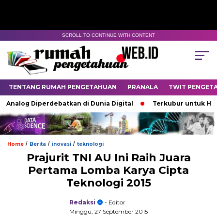
SCROLL TO CONTINUE WITH CONTENT
TENTANG RUMAH PENGETAHUAN
PRANALA
TWIT PENGET
nalog Diperdebatkan di Dunia Digital
Terkubur untuk Hidup
/
/
/
Home
Berita
inovasi
teknologi
Prajurit TNI AU Ini Raih Juara
Pertama Lomba Karya Cipta
Teknologi 2015
Redaksi
- Editor
Minggu, 27 September 2015