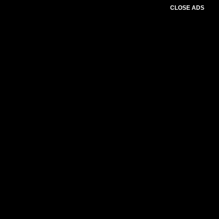
CLOSE ADS