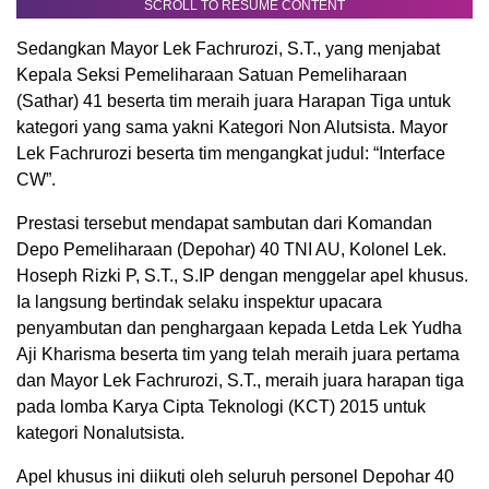
SCROLL TO RESUME CONTENT
Sedangkan Mayor Lek Fachrurozi, S.T., yang menjabat
Kepala Seksi Pemeliharaan Satuan Pemeliharaan
(Sathar) 41 beserta tim meraih juara Harapan Tiga untuk
kategori yang sama yakni Kategori Non Alutsista. Mayor
Lek Fachrurozi beserta tim mengangkat judul: “Interface
CW”.
Prestasi tersebut mendapat sambutan dari Komandan
Depo Pemeliharaan (Depohar) 40 TNI AU, Kolonel Lek.
Hoseph Rizki P, S.T., S.IP dengan menggelar apel khusus.
Ia langsung bertindak selaku inspektur upacara
penyambutan dan penghargaan kepada Letda Lek Yudha
Aji Kharisma beserta tim yang telah meraih juara pertama
dan Mayor Lek Fachrurozi, S.T., meraih juara harapan tiga
pada lomba Karya Cipta Teknologi (KCT) 2015 untuk
kategori Nonalutsista.
Apel khusus ini diikuti oleh seluruh personel Depohar 40