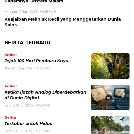
Padamnya Lentera Malam
Minggu, 21 Juni 2026 - 09:56 WIB
Keajaiban Makhluk Kecil yang Menggetarkan Dunia
Sains
BERITA TERBARU
Artikel
Jejak 100 Hari Pemburu Kayu
Jumat, 7 Agu 2026 - 16:30 WIB
Artikel
Ketika Ijazah Analog Diperdebatkan
di Dunia Digital
Senin, 27 Jul 2026 - 18:53 WIB
Berita
Terkubur untuk Hidup
Sabtu, 18 Jul 2026 - 09:20 WIB