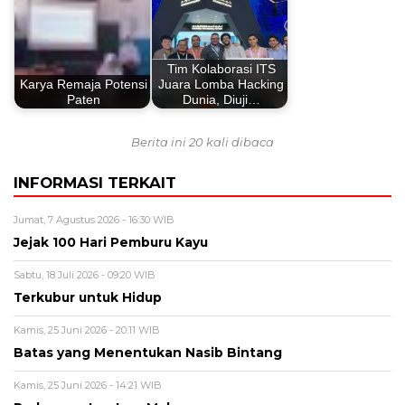
Tim Kolaborasi ITS
Karya Remaja Potensi
Juara Lomba Hacking
Paten
Dunia, Diuji…
Berita ini 20 kali dibaca
INFORMASI TERKAIT
Jumat, 7 Agustus 2026 - 16:30 WIB
Jejak 100 Hari Pemburu Kayu
Sabtu, 18 Juli 2026 - 09:20 WIB
Terkubur untuk Hidup
Kamis, 25 Juni 2026 - 20:11 WIB
Batas yang Menentukan Nasib Bintang
Kamis, 25 Juni 2026 - 14:21 WIB