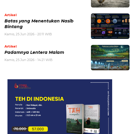
Artikel
Batas yang Menentukan Nasib
Bintang
Kamis, 25 Jun 2026 - 20:11 WIB
Artikel
Padamnya Lentera Malam
Kamis, 25 Jun 2026 - 14:21 WIB