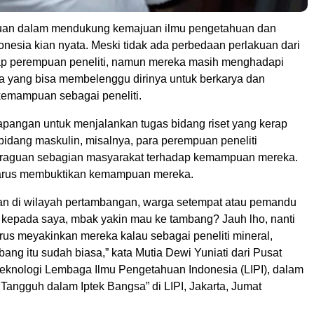
uan dalam mendukung kemajuan ilmu pengetahuan dan
donesia kian nyata. Meski tidak ada perbedaan perlakuan dari
adap perempuan peneliti, namun mereka masih menghadapi
 yang bisa membelenggu dirinya untuk berkarya dan
emampuan sebagai peneliti.
lapangan untuk menjalankan tugas bidang riset yang kerap
 bidang maskulin, misalnya, para perempuan peneliti
raguan sebagian masyarakat terhadap kemampuan mereka.
harus membuktikan kemampuan mereka.
tian di wilayah pertambangan, warga setempat atau pemandu
a kepada saya, mbak yakin mau ke tambang? Jauh lho, nanti
rus meyakinkan mereka kalau sebagai peneliti mineral,
ang itu sudah biasa,” kata Mutia Dewi Yuniati dari Pusat
teknologi Lembaga Ilmu Pengetahuan Indonesia (LIPI), dalam
 Tangguh dalam Iptek Bangsa” di LIPI, Jakarta, Jumat