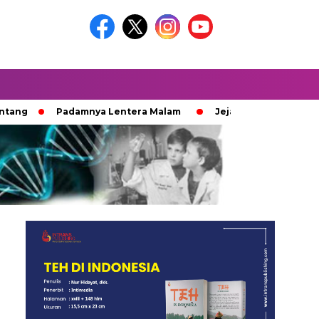
Padamnya Lentera Malam
Jejak 100 Hari Pemburu Kayu