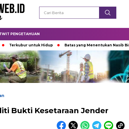
TWIT PENGETAHUAN
ubur untuk Hidup
Batas yang Menentukan Nasib Bintang
an
ti Bukti Kesetaraan Jender