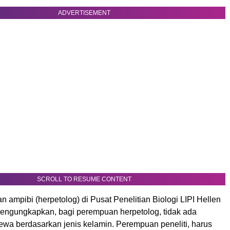
ADVERTISEMENT
SCROLL TO RESUME CONTENT
dan ampibi (herpetolog) di Pusat Penelitian Biologi LIPI Hellen
 mengungkapkan, bagi perempuan herpetolog, tidak ada
ewa berdasarkan jenis kelamin. Perempuan peneliti, harus