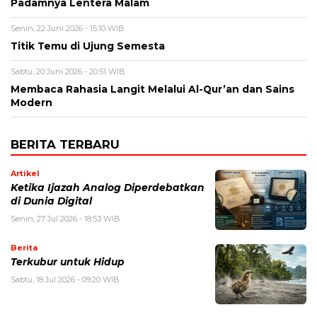
Padamnya Lentera Malam
Senin, 22 Juni 2026 - 15:10 WIB
Titik Temu di Ujung Semesta
Sabtu, 20 Juni 2026 - 20:51 WIB
Membaca Rahasia Langit Melalui Al-Qur’an dan Sains
Modern
BERITA TERBARU
Artikel
Ketika Ijazah Analog Diperdebatkan
di Dunia Digital
Senin, 27 Jul 2026 - 18:53 WIB
Berita
Terkubur untuk Hidup
Sabtu, 18 Jul 2026 - 09:20 WIB