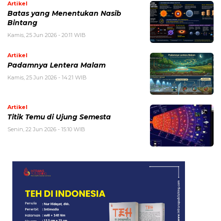
Artikel
Batas yang Menentukan Nasib
Bintang
Kamis, 25 Jun 2026 - 20:11 WIB
Artikel
Padamnya Lentera Malam
Kamis, 25 Jun 2026 - 14:21 WIB
Artikel
Titik Temu di Ujung Semesta
Senin, 22 Jun 2026 - 15:10 WIB