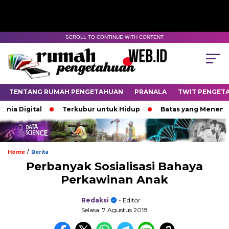
SCROLL TO CONTINUE WITH CONTENT
TENTANG RUMAH PENGETAHUAN
PRANALA
TWIT PENGET
a Digital
Terkubur untuk Hidup
Batas yang Menentuka
/
Home
Berita
Perbanyak Sosialisasi Bahaya
Perkawinan Anak
Redaksi
- Editor
Selasa, 7 Agustus 2018