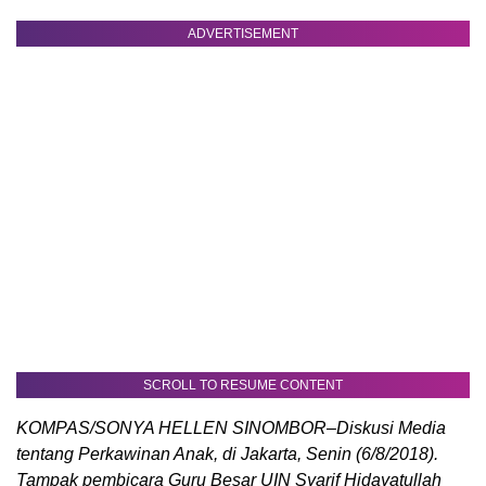
ADVERTISEMENT
SCROLL TO RESUME CONTENT
KOMPAS/SONYA HELLEN SINOMBOR–Diskusi Media
tentang Perkawinan Anak, di Jakarta, Senin (6/8/2018).
Tampak pembicara Guru Besar UIN Syarif Hidayatullah