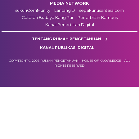
MEDIA NETWORK
sukuhComMunity
LantangID
sepakunusantara.com
Catatan Budaya Kang Pur
Penerbitan Kampus
Kanal Penerbitan Digital
TENTANG RUMAH PENGETAHUAN
KANAL PUBLIKASI DIGITAL
COPYRIGHT © 2026 RUMAH PENGETAHUAN – HOUSE OF KNOWLEDGE - ALL
RIGHTS RESERVED