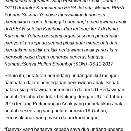
meluncurkan gerakan “Stop Perkawinan Anak”, Jumat
(3/11) di kantor Kementerian PPPA Jakarta. Menteri PPPA
Yohana Susana Yembise menyatakan Indonesia
merupakan negara tertinggi kedua angka perkawinan anak
di ASEAN setelah Kamboja, dan tertinggi ke-7 di dunia.
Karena itu Yohana bersama organisasi non pemerintah
menyerukan kepada semua pihak agar mencegah dan
mengakhiri praktik-praktik perkawinan anak yang akan
merusak masa depan generasi penerus bangsa.–
Kompas/Sonya Hellen Sinombor (SON)–03-11-2017
Selain itu, peraturan perundang-undangan ikut menjadi
hambatan dalam pencegahan perkawinan anak. Sebab,
batas usia perkawinan perempuan dalam UU Perkawinan
adalah 16 tahun bertolak belakang dengan UU 17 Tahun
2016 tentang Perlindungan Anak yang menetapkan anak
adalah seseorang yang belum berusia 18 ) tahun,
termasuk anak yang masih dalam kandungan.
“Banyak yang bertanya kepada saya dua undang-undang