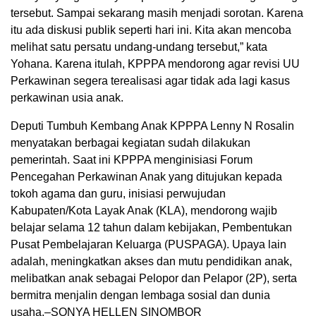
tersebut. Sampai sekarang masih menjadi sorotan. Karena
itu ada diskusi publik seperti hari ini. Kita akan mencoba
melihat satu persatu undang-undang tersebut,” kata
Yohana. Karena itulah, KPPPA mendorong agar revisi UU
Perkawinan segera terealisasi agar tidak ada lagi kasus
perkawinan usia anak.
Deputi Tumbuh Kembang Anak KPPPA Lenny N Rosalin
menyatakan berbagai kegiatan sudah dilakukan
pemerintah. Saat ini KPPPA menginisiasi Forum
Pencegahan Perkawinan Anak yang ditujukan kepada
tokoh agama dan guru, inisiasi perwujudan
Kabupaten/Kota Layak Anak (KLA), mendorong wajib
belajar selama 12 tahun dalam kebijakan, Pembentukan
Pusat Pembelajaran Keluarga (PUSPAGA). Upaya lain
adalah, meningkatkan akses dan mutu pendidikan anak,
melibatkan anak sebagai Pelopor dan Pelapor (2P), serta
bermitra menjalin dengan lembaga sosial dan dunia
usaha.–SONYA HELLEN SINOMBOR