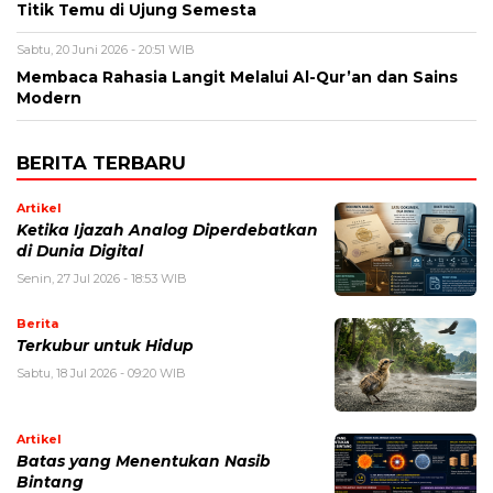
Titik Temu di Ujung Semesta
Sabtu, 20 Juni 2026 - 20:51 WIB
Membaca Rahasia Langit Melalui Al-Qur’an dan Sains
Modern
BERITA TERBARU
Artikel
Ketika Ijazah Analog Diperdebatkan
di Dunia Digital
Senin, 27 Jul 2026 - 18:53 WIB
Berita
Terkubur untuk Hidup
Sabtu, 18 Jul 2026 - 09:20 WIB
Artikel
Batas yang Menentukan Nasib
Bintang