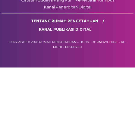
Catatan Budaya Kang Pur
Penerbitan Kampus
Kanal Penerbitan Digital
TENTANG RUMAH PENGETAHUAN
KANAL PUBLIKASI DIGITAL
COPYRIGHT © 2026 RUMAH PENGETAHUAN – HOUSE OF KNOWLEDGE - ALL
RIGHTS RESERVED