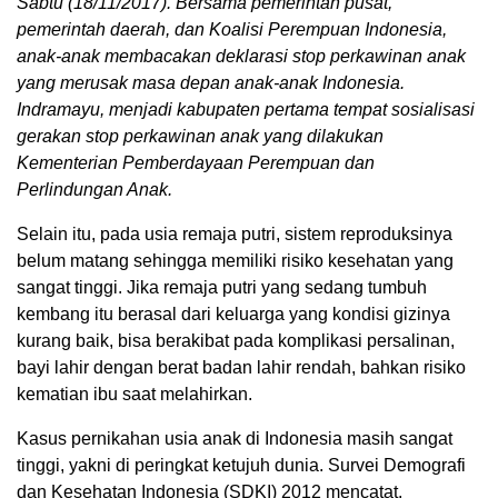
Sabtu (18/11/2017). Bersama pemerintah pusat,
pemerintah daerah, dan Koalisi Perempuan Indonesia,
anak-anak membacakan deklarasi stop perkawinan anak
yang merusak masa depan anak-anak Indonesia.
Indramayu, menjadi kabupaten pertama tempat sosialisasi
gerakan stop perkawinan anak yang dilakukan
Kementerian Pemberdayaan Perempuan dan
Perlindungan Anak.
Selain itu, pada usia remaja putri, sistem reproduksinya
belum matang sehingga memiliki risiko kesehatan yang
sangat tinggi. Jika remaja putri yang sedang tumbuh
kembang itu berasal dari keluarga yang kondisi gizinya
kurang baik, bisa berakibat pada komplikasi persalinan,
bayi lahir dengan berat badan lahir rendah, bahkan risiko
kematian ibu saat melahirkan.
Kasus pernikahan usia anak di Indonesia masih sangat
tinggi, yakni di peringkat ketujuh dunia. Survei Demografi
dan Kesehatan Indonesia (SDKI) 2012 mencatat,