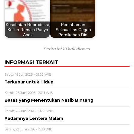
Kesehatan Reproduksi;
Pemahaman
Ketika Remaja Punya
Seksualitas Cegah
Anak
Pernikahan Dini
Berita ini 10 kali dibaca
INFORMASI TERKAIT
Sabtu, 18 Juli 2026 - 09:20 WIB
Terkubur untuk Hidup
Kamis, 25 Juni 2026 - 20:11 WIB
Batas yang Menentukan Nasib Bintang
Kamis, 25 Juni 2026 - 14:21 WIB
Padamnya Lentera Malam
Senin, 22 Juni 2026 - 15:10 WIB