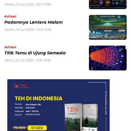
Kamis, 25 Jun 2026 - 20:11 WIB
Artikel
Padamnya Lentera Malam
Kamis, 25 Jun 2026 - 14:21 WIB
Artikel
Titik Temu di Ujung Semesta
Senin, 22 Jun 2026 - 15:10 WIB