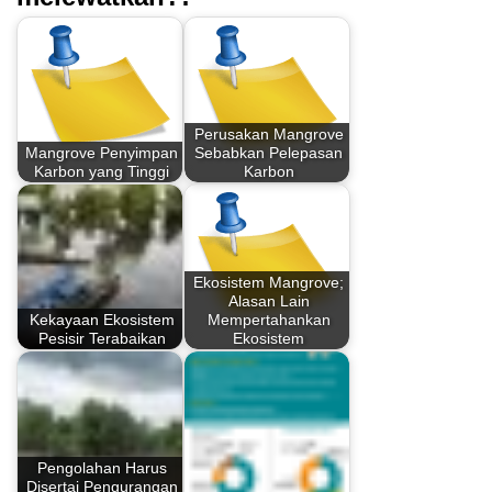
Perusakan Mangrove
Mangrove Penyimpan
Sebabkan Pelepasan
Karbon yang Tinggi
Karbon
Ekosistem Mangrove;
Alasan Lain
Kekayaan Ekosistem
Mempertahankan
Pesisir Terabaikan
Ekosistem
Pengolahan Harus
Disertai Pengurangan