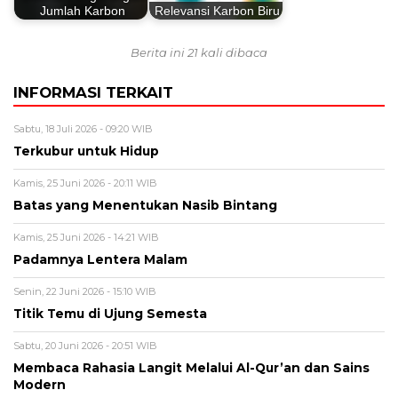
Jumlah Karbon
Relevansi Karbon Biru
Berita ini 21 kali dibaca
INFORMASI TERKAIT
Sabtu, 18 Juli 2026 - 09:20 WIB
Terkubur untuk Hidup
Kamis, 25 Juni 2026 - 20:11 WIB
Batas yang Menentukan Nasib Bintang
Kamis, 25 Juni 2026 - 14:21 WIB
Padamnya Lentera Malam
Senin, 22 Juni 2026 - 15:10 WIB
Titik Temu di Ujung Semesta
Sabtu, 20 Juni 2026 - 20:51 WIB
Membaca Rahasia Langit Melalui Al-Qur’an dan Sains
Modern