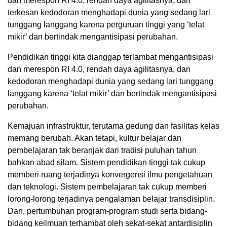
dan merespon RI 4.0, rendah daya agilitasnya, dan
terkesan kedodoran menghadapi dunia yang sedang lari
tunggang langgang karena perguruan tinggi yang ‘telat
mikir’ dan bertindak mengantisipasi perubahan.
Pendidikan tinggi kita dianggap terlambat mengantisipasi
dan merespon RI 4.0, rendah daya agilitasnya, dan
kedodoran menghadapi dunia yang sedang lari tunggang
langgang karena ‘telat mikir’ dan bertindak mengantisipasi
perubahan.
Kemajuan infrastruktur, terutama gedung dan fasilitas kelas
memang berubah. Akan tetapi, kultur belajar dan
pembelajaran tak beranjak dari tradisi puluhan tahun
bahkan abad silam. Sistem pendidikan tinggi tak cukup
memberi ruang terjadinya konvergensi ilmu pengetahuan
dan teknologi. Sistem pembelajaran tak cukup memberi
lorong-lorong terjadinya pengalaman belajar transdisiplin.
Dan, pertumbuhan program-program studi serta bidang-
bidang keilmuan terhambat oleh sekat-sekat antardisiplin