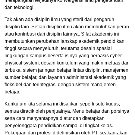
melapangkan terjadinya konvergensi ilmu pengetahuan
dan teknologi.
Tak akan ada disiplin ilmu yang steril dari pengaruh
disiplin lain. Setiap disiplin ilmu akan membutuhkan peran
atau kontribusi dari disiplin lainnya. Sifat akademis ini
membutuhkan perubahan lanskap akademik pendidikan
tinggi secara menyeluruh, terutama desain spasial
lingkungan kampus beserta isinya yang berbasis cyber-
physical system, desain kurikulum yang makin meluas dan
terbuka, sistem jaringan belajar lintas disiplin, manajemen
sumber belajar, dan layanan administrasi akademik yang
fleksibel dan terintegrasi dengan sistem manajemen
belajar.
Kurikulum kita selama ini disajikan seperti soto kudus;
semua diracik oleh penjualnya. Menu belajar dan porsinya
serta cara menyantapnya diatur dan ditetapkan
penyelenggara pendidikan sampai di tingkat kelas.
Pekerjaan dan profesi didefinisikan oleh PT, seakan-akan