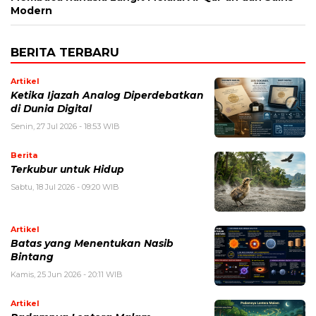
Modern
BERITA TERBARU
Artikel
Ketika Ijazah Analog Diperdebatkan
di Dunia Digital
Senin, 27 Jul 2026 - 18:53 WIB
Berita
Terkubur untuk Hidup
Sabtu, 18 Jul 2026 - 09:20 WIB
Artikel
Batas yang Menentukan Nasib
Bintang
Kamis, 25 Jun 2026 - 20:11 WIB
Artikel