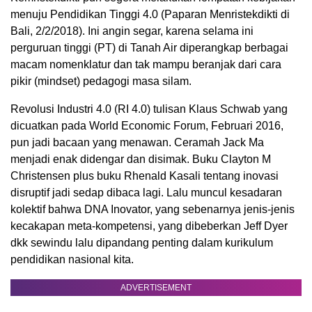
menuju Pendidikan Tinggi 4.0 (Paparan Menristekdikti di
Bali, 2/2/2018). Ini angin segar, karena selama ini
perguruan tinggi (PT) di Tanah Air diperangkap berbagai
macam nomenklatur dan tak mampu beranjak dari cara
pikir (mindset) pedagogi masa silam.
Revolusi Industri 4.0 (RI 4.0) tulisan Klaus Schwab yang
dicuatkan pada World Economic Forum, Februari 2016,
pun jadi bacaan yang menawan. Ceramah Jack Ma
menjadi enak didengar dan disimak. Buku Clayton M
Christensen plus buku Rhenald Kasali tentang inovasi
disruptif jadi sedap dibaca lagi. Lalu muncul kesadaran
kolektif bahwa DNA Inovator, yang sebenarnya jenis-jenis
kecakapan meta-kompetensi, yang dibeberkan Jeff Dyer
dkk sewindu lalu dipandang penting dalam kurikulum
pendidikan nasional kita.
ADVERTISEMENT