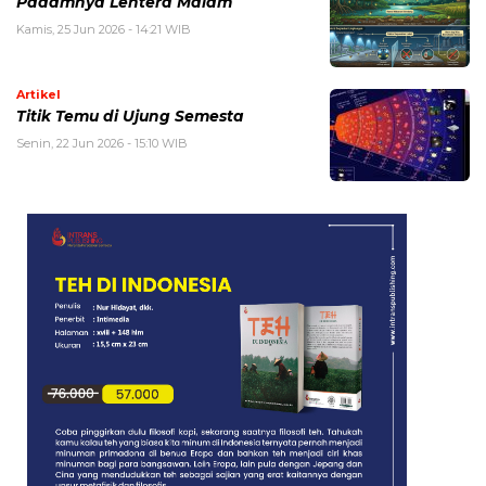
Padamnya Lentera Malam
Kamis, 25 Jun 2026 - 14:21 WIB
Artikel
Titik Temu di Ujung Semesta
Senin, 22 Jun 2026 - 15:10 WIB