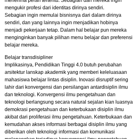
menerima peran tertentu. Sebagian dari mereka ingin
mengukir profesi dari identitas dirinya sendiri.
Sebagian ingin memulai bisnisnya dari dalam dirinya
sendiri, dan yang lainnya ingin menjadikan hobinya
menjadi pekerjaan tetap. Dalam hal belajar pun mereka
menginginkan banyak pilihan menu belajar dan preferensi
belajar mereka.
Belajar transdisipliner
Implikasinya, Pendidikan Tinggi 4.0 butuh perubahan
arsitektur lanskap akademik yang memberi keleluasaan
mahasiswa belajar lintas disiplin. Inovasi disruptif sering
lahir dari konvergensi dan persilangan antardisiplin ilmu
dan teknologi. Konvergensi ilmu pengetahuan dan
teknologi berlangsung secara natural sejalan kian luasnya
demokrasi pengetahuan dan keterbukaan disiplin ilmu
akibat dari proliferasi ilmu pengetahuan. Keterbukaan dan
kemudahan akses informasi berbagai disiplin ilmu yang
diberikan oleh teknologi informasi dan komunikasi