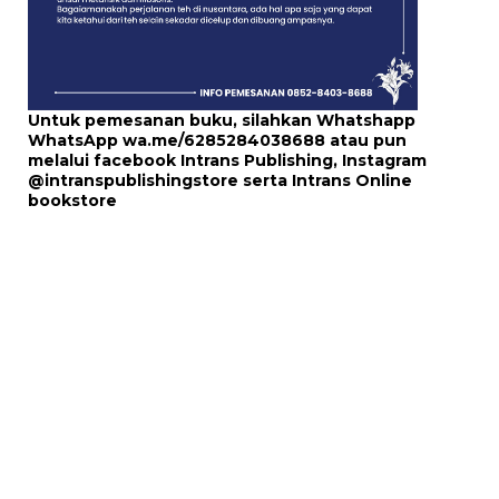
Untuk pemesanan buku, silahkan Whatshapp
WhatsApp
wa.me/6285284038688
atau pun
melalui
facebook Intrans Publishing
, Instagram
@intranspublishingstore
serta
Intrans Online
bookstore