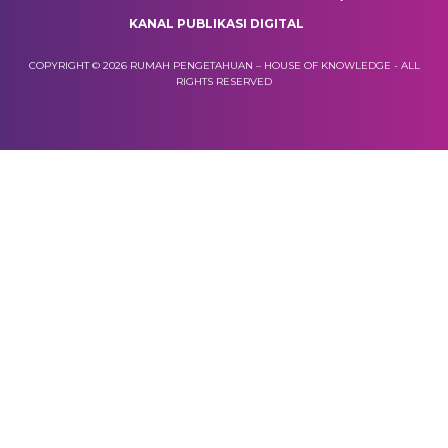
KANAL PUBLIKASI DIGITAL
COPYRIGHT © 2026 RUMAH PENGETAHUAN – HOUSE OF KNOWLEDGE - ALL
RIGHTS RESERVED