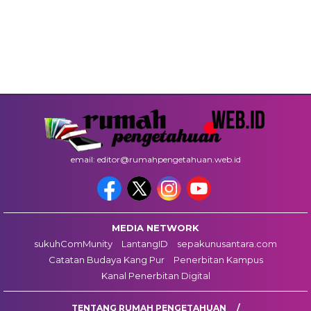
email: editor@rumahpengetahuan.web.id
MEDIA NETWORK
sukuhComMunity
LantangID
sepakunusantara.com
Catatan Budaya Kang Pur
Penerbitan Kampus
Kanal Penerbitan Digital
TENTANG RUMAH PENGETAHUAN