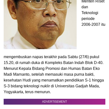
Menteri Riset
dan
Teknologi
periode
2006-2007 itu
mengembuskan napas terakhir pada Sabtu (27/6) pukul
15.20, di rumah duka di Kompleks Batan Indah Blok D-40.
Menurut Kepala Bidang Promosi dan Humas Batan Eko
Madi Marnanto, setelah memasuki masa purna bakti,
kesehatan Hudi yang menamatkan pendidikan S-1 hingga
S-3 bidang teknologi nuklir di Universitas Gadjah Mada,
Yogyakarta, terus menurun.
ADVERTISEMENT