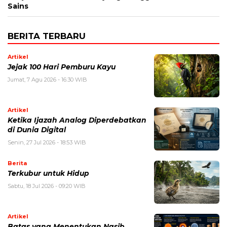
Sains
BERITA TERBARU
Artikel
Jejak 100 Hari Pemburu Kayu
Jumat, 7 Agu 2026 - 16:30 WIB
Artikel
Ketika Ijazah Analog Diperdebatkan
di Dunia Digital
Senin, 27 Jul 2026 - 18:53 WIB
Berita
Terkubur untuk Hidup
Sabtu, 18 Jul 2026 - 09:20 WIB
Artikel
Batas yang Menentukan Nasib