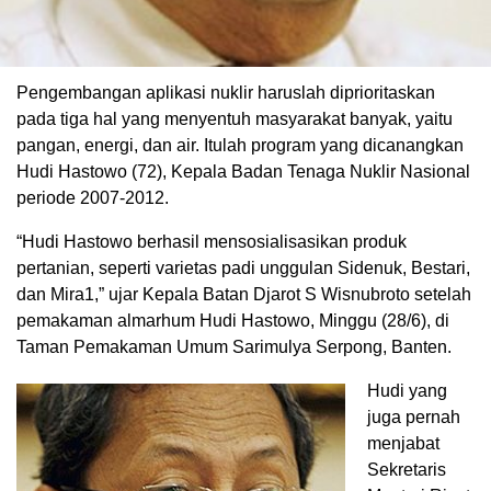
Pengembangan aplikasi nuklir haruslah diprioritaskan
pada tiga hal yang menyentuh masyarakat banyak, yaitu
pangan, energi, dan air. Itulah program yang dicanangkan
Hudi Hastowo (72), Kepala Badan Tenaga Nuklir Nasional
periode 2007-2012.
“Hudi Hastowo berhasil mensosialisasikan produk
pertanian, seperti varietas padi unggulan Sidenuk, Bestari,
dan Mira1,” ujar Kepala Batan Djarot S Wisnubroto setelah
pemakaman almarhum Hudi Hastowo, Minggu (28/6), di
Taman Pemakaman Umum Sarimulya Serpong, Banten.
Hudi yang
juga pernah
menjabat
Sekretaris