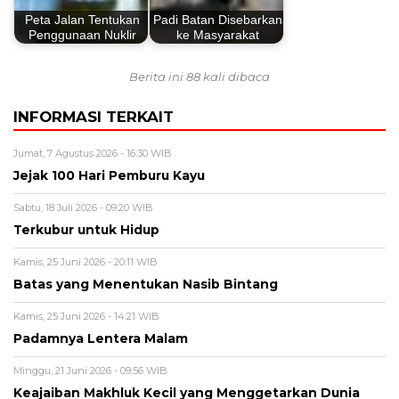
Peta Jalan Tentukan
Padi Batan Disebarkan
Penggunaan Nuklir
ke Masyarakat
Berita ini 88 kali dibaca
INFORMASI TERKAIT
Jumat, 7 Agustus 2026 - 16:30 WIB
Jejak 100 Hari Pemburu Kayu
Sabtu, 18 Juli 2026 - 09:20 WIB
Terkubur untuk Hidup
Kamis, 25 Juni 2026 - 20:11 WIB
Batas yang Menentukan Nasib Bintang
Kamis, 25 Juni 2026 - 14:21 WIB
Padamnya Lentera Malam
Minggu, 21 Juni 2026 - 09:56 WIB
Keajaiban Makhluk Kecil yang Menggetarkan Dunia