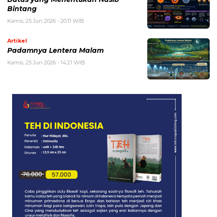
Bintang
Kamis, 25 Jun 2026 - 20:11 WIB
Artikel
Padamnya Lentera Malam
Kamis, 25 Jun 2026 - 14:21 WIB