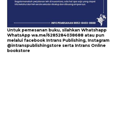
Untuk pemesanan buku, silahkan Whatshapp
WhatsApp
wa.me/6285284038688
atau pun
melalui
facebook Intrans Publishing
, Instagram
@intranspublishingstore
serta
Intrans Online
bookstore