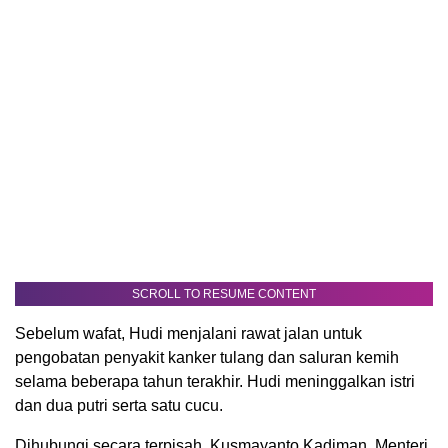
SCROLL TO RESUME CONTENT
Sebelum wafat, Hudi menjalani rawat jalan untuk
pengobatan penyakit kanker tulang dan saluran kemih
selama beberapa tahun terakhir. Hudi meninggalkan istri
dan dua putri serta satu cucu.
Dihubungi secara terpisah, Kusmayanto Kadiman, Menteri