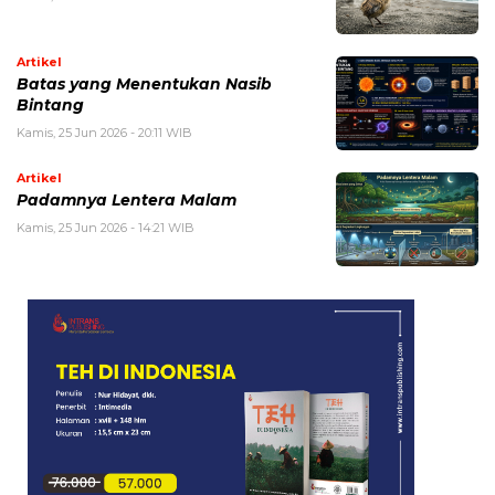
Artikel
Batas yang Menentukan Nasib
Bintang
Kamis, 25 Jun 2026 - 20:11 WIB
Artikel
Padamnya Lentera Malam
Kamis, 25 Jun 2026 - 14:21 WIB