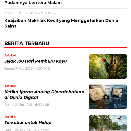
Padamnya Lentera Malam
Minggu, 21 Juni 2026 - 09:56 WIB
Keajaiban Makhluk Kecil yang Menggetarkan Dunia
Sains
BERITA TERBARU
Artikel
Jejak 100 Hari Pemburu Kayu
Jumat, 7 Agu 2026 - 16:30 WIB
Artikel
Ketika Ijazah Analog Diperdebatkan
di Dunia Digital
Senin, 27 Jul 2026 - 18:53 WIB
Berita
Terkubur untuk Hidup
Sabtu, 18 Jul 2026 - 09:20 WIB