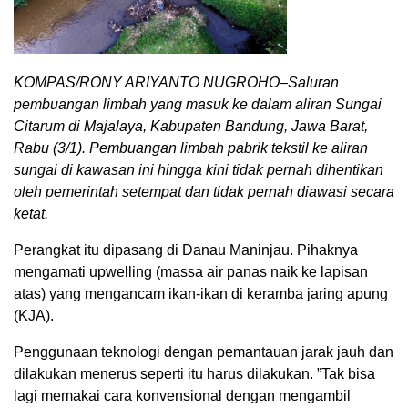
KOMPAS/RONY ARIYANTO NUGROHO–Saluran
pembuangan limbah yang masuk ke dalam aliran Sungai
Citarum di Majalaya, Kabupaten Bandung, Jawa Barat,
Rabu (3/1). Pembuangan limbah pabrik tekstil ke aliran
sungai di kawasan ini hingga kini tidak pernah dihentikan
oleh pemerintah setempat dan tidak pernah diawasi secara
ketat.
Perangkat itu dipasang di Danau Maninjau. Pihaknya
mengamati upwelling (massa air panas naik ke lapisan
atas) yang mengancam ikan-ikan di keramba jaring apung
(KJA).
Penggunaan teknologi dengan pemantauan jarak jauh dan
dilakukan menerus seperti itu harus dilakukan. ”Tak bisa
lagi memakai cara konvensional dengan mengambil