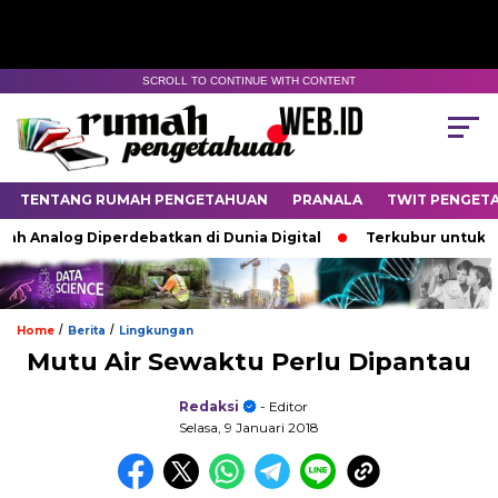
SCROLL TO CONTINUE WITH CONTENT
TENTANG RUMAH PENGETAHUAN
PRANALA
TWIT PENGET
Analog Diperdebatkan di Dunia Digital
Terkubur untuk Hidup
/
/
Home
Berita
Lingkungan
Mutu Air Sewaktu Perlu Dipantau
Redaksi
- Editor
Selasa, 9 Januari 2018