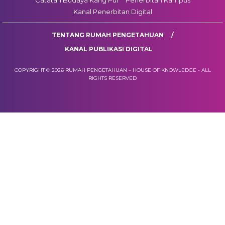
Catatan Budaya Kang Pur
Penerbitan Kampus
Kanal Penerbitan Digital
TENTANG RUMAH PENGETAHUAN
KANAL PUBLIKASI DIGITAL
COPYRIGHT © 2026 RUMAH PENGETAHUAN – HOUSE OF KNOWLEDGE - ALL
RIGHTS RESERVED