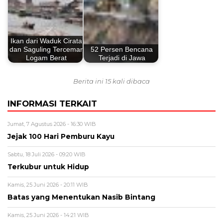
Ikan dari Waduk Cirata
dan Saguling Tercemar
52 Persen Bencana
Logam Berat
Terjadi di Jawa
Berita ini 15 kali dibaca
INFORMASI TERKAIT
Jumat, 7 Agustus 2026 - 16:30 WIB
Jejak 100 Hari Pemburu Kayu
Sabtu, 18 Juli 2026 - 09:20 WIB
Terkubur untuk Hidup
Kamis, 25 Juni 2026 - 20:11 WIB
Batas yang Menentukan Nasib Bintang
Kamis, 25 Juni 2026 - 14:21 WIB