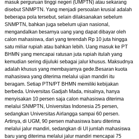
masuk perguruan tinggi negeri (UMPTN) atau sekarang
disebut SNMPTN. Yang menjadi persoalan krusial adalah
beberapa pola tersebut, selain dilaksanakan sebelum
SNMPTN, bahkan juga sebelum ujian nasional,
mengandalkan besarnya uang yang dapat dibayar oleh
calon mahasiswa, dari yang terendah Rp 10 juta hingga
satu miliar rupiah atau bahkan lebih. Uang masuk ke PT
BHMN yang mencapai ratusan juta rupiah itulah yang
kemudian sering dijuluki sebagai jalur khusus. Maksudnya
adalah khusus yang membayarnya gede.Besaran kuota
mahasiswa yang diterima melalui ujian mandiri itu
beragam. Setiap PTN/PT BHMN memiliki kebijakan
berbeda. Universitas Gadjah Mada, misalnya, hanya
menyisakan 10 persen saja calon mahasiswa diterima
melalui SNMPTN, Universitas Indonesia 25 persen,
sedangkan Universitas Airlangga sampai 60 persen.
Artinya, di UGM, 90 persen mahasiswa baru diterima
melalui jalur mandiri, sedangkan di UI jumlah mahasiswa
baru yang diterima melalui jalur mandiri mencapai 75