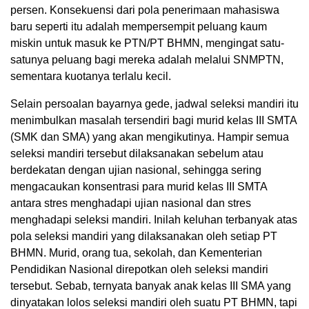
persen. Konsekuensi dari pola penerimaan mahasiswa
baru seperti itu adalah mempersempit peluang kaum
miskin untuk masuk ke PTN/PT BHMN, mengingat satu-
satunya peluang bagi mereka adalah melalui SNMPTN,
sementara kuotanya terlalu kecil.
Selain persoalan bayarnya gede, jadwal seleksi mandiri itu
menimbulkan masalah tersendiri bagi murid kelas III SMTA
(SMK dan SMA) yang akan mengikutinya. Hampir semua
seleksi mandiri tersebut dilaksanakan sebelum atau
berdekatan dengan ujian nasional, sehingga sering
mengacaukan konsentrasi para murid kelas III SMTA
antara stres menghadapi ujian nasional dan stres
menghadapi seleksi mandiri. Inilah keluhan terbanyak atas
pola seleksi mandiri yang dilaksanakan oleh setiap PT
BHMN. Murid, orang tua, sekolah, dan Kementerian
Pendidikan Nasional direpotkan oleh seleksi mandiri
tersebut. Sebab, ternyata banyak anak kelas III SMA yang
dinyatakan lolos seleksi mandiri oleh suatu PT BHMN, tapi