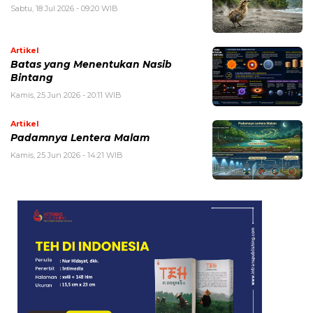
Sabtu, 18 Jul 2026 - 09:20 WIB
Artikel
Batas yang Menentukan Nasib
Bintang
Kamis, 25 Jun 2026 - 20:11 WIB
Artikel
Padamnya Lentera Malam
Kamis, 25 Jun 2026 - 14:21 WIB