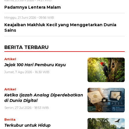
Kamis, 25 Juni 2026 - 14:21 WIB
Padamnya Lentera Malam
Minggu, 21 Juni 2026 - 09:56 WIB
Keajaiban Makhluk Kecil yang Menggetarkan Dunia
Sains
BERITA TERBARU
Artikel
Jejak 100 Hari Pemburu Kayu
Jumat, 7 Agu 2026 - 16:30 WIB
Artikel
Ketika Ijazah Analog Diperdebatkan
di Dunia Digital
Senin, 27 Jul 2026 - 18:53 WIB
Berita
Terkubur untuk Hidup