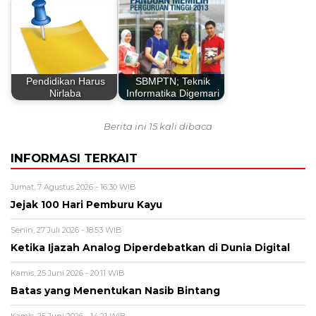
Pendidikan Harus
SBMPTN; Teknik
Nirlaba
Informatika Digemari
Berita ini 15 kali dibaca
INFORMASI TERKAIT
Jumat, 7 Agustus 2026 - 16:30 WIB
Jejak 100 Hari Pemburu Kayu
Senin, 27 Juli 2026 - 18:53 WIB
Ketika Ijazah Analog Diperdebatkan di Dunia Digital
Kamis, 25 Juni 2026 - 20:11 WIB
Batas yang Menentukan Nasib Bintang