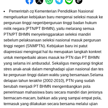
Pemerintah
cq
Kementerian Pendidikan Nasional
mengeluarkan kebijakan baru mengenai seleksi masuk ke
perguruan tinggi negeri/perguruan tinggi badan hukum
milik negara (PTN/PT BHMN), yaitu melarang semua
PTN/PT BHMN menyelenggarakan seleksi mandiri
sebelum pelaksanaan seleksi nasional masuk perguruan
tinggi negeri (SNMPTN). Kebijakan baru ini patut
diapresiasi mengingat hal itu merupakan langkah konkret
untuk memperbaiki akses masuk ke PTN dan PT BHMN
yang selama ini amburadul. Sekaligus mengurangi tingkat
stres anak-anak dalam menghadapi ujian nasional dan tes
ke perguruan tinggi dalam waktu yang bersamaan.
Selama
delapan tahun terakhir (2002-2010), PTN yang sudah
berubah menjadi PT BHMN mengembangkan pola
penerimaan mahasiswa baru secara mandiri dan jenisnya
bermacam-macam, bahkan ada yang sampai empat pola,
termasuk yang dilakukan secara bersama melalui ujian