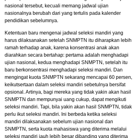
nasional tersebut, kecuali memang jadwal ujian
nasionalnya berubah dari yang tertulis pada kalender
pendidikan sebelumnya.
Ketentuan baru mengenai jadwal seleksi mandiri yang
harus dilaksanakan setelah SNMPTN itu diharapkan lebih
ramah terhadap anak, karena konsentrasi anak akan
diarahkan secara bertahap: pertama adalah menghadapi
ujian nasional, kedua menghadapi SNMPTN, setelah itu
baru berkonsentrasi menghadapi seleksi mandiri. Dan
mengingat kuota SNMPTN sekarang mencapai 60 persen,
keikutsertaan dalam seleksi mandiri sebetulnya bersifat
opsional. Artinya, bagi mereka yang tidak yakin akan hasil
SNMPTN dan mempunyai uang cukup, dapat mengikuti
seleksi mandiri. Tapi, bila yakin akan hasil SNMPTN, tidak
perlu ikut seleksi mandiri. Ini berbeda ketika seleksi
mandiri dilaksanakan sebelum ujian nasional dan
SNMPTN, serta kuota mahasiswa yang diterima melalui
seleksi mandiri jauh lebih besar dibanding yang diterima