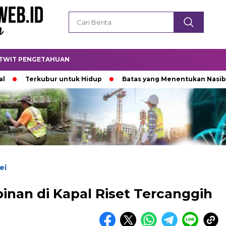
TWIT PENGETAHUAN
erkubur untuk Hidup
Batas yang Menentukan Nasib Bintang
ei
an di Kapal Riset Tercanggih