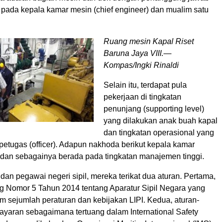
pada kepala kamar mesin (chief engineer) dan mualim satu
Ruang mesin Kapal Riset
Baruna Jaya VIII.—
Kompas/Ingki Rinaldi
Selain itu, terdapat pula
pekerjaan di tingkatan
penunjang (supporting level)
yang dilakukan anak buah kapal
dan tingkatan operasional yang
petugas (officer). Adapun nakhoda berikut kepala kamar
 dan sebagainya berada pada tingkatan manajemen tinggi.
dan pegawai negeri sipil, mereka terikat dua aturan. Pertama,
Nomor 5 Tahun 2014 tentang Aparatur Sipil Negara yang
m sejumlah peraturan dan kebijakan LIPI. Kedua, aturan-
layaran sebagaimana tertuang dalam International Safety