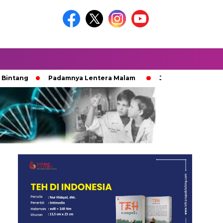
Padamnya Lentera Malam
Jejak 100 Hari Pemburu Kay