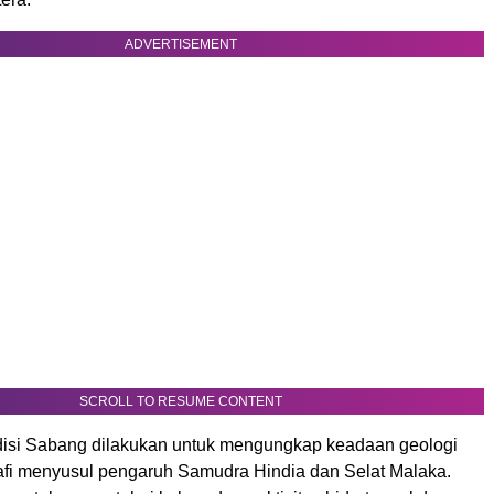
ADVERTISEMENT
SCROLL TO RESUME CONTENT
isi Sabang dilakukan untuk mengungkap keadaan geologi
afi menyusul pengaruh Samudra Hindia dan Selat Malaka.