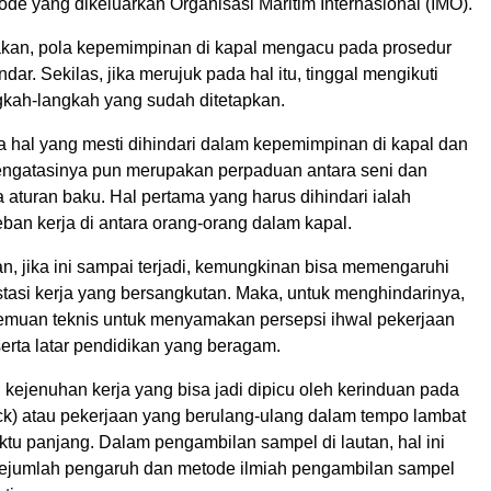
e yang dikeluarkan Organisasi Maritim Internasional (IMO).
kan, pola kepemimpinan di kapal mengacu pada prosedur
dar. Sekilas, jika merujuk pada hal itu, tinggal mengikuti
gkah-langkah yang sudah ditetapkan.
a hal yang mesti dihindari dalam kepemimpinan di kapal dan
ngatasinya pun merupakan perpaduan antara seni dan
aturan baku. Hal pertama yang harus dihindari ialah
ban kerja di antara orang-orang dalam kapal.
, jika ini sampai terjadi, kemungkinan bisa memengaruhi
stasi kerja yang bersangkutan. Maka, untuk menghindarinya,
temuan teknis untuk menyamakan persepsi ihwal pekerjaan
erta latar pendidikan yang beragam.
 kejenuhan kerja yang bisa jadi dipicu oleh kerinduan pada
k) atau pekerjaan yang berulang-ulang dalam tempo lambat
tu panjang. Dalam pengambilan sampel di lautan, hal ini
 sejumlah pengaruh dan metode ilmiah pengambilan sampel