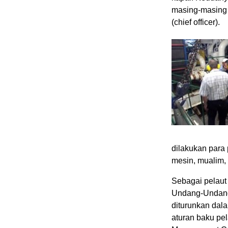
masing-masing 
(chief officer).
dilakukan para 
mesin, mualim,
Sebagai pelaut 
Undang-Undang 
diturunkan dala
aturan baku pe