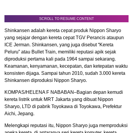
SCROLL TO RESUME CONTENT
Shinkansen adalah kereta cepat produk Nippon Sharyo
yang sejajar dengan kereta cepat TGV Perancis ataupun
ICE Jerman. Shinkansen, yang juga disebut “Kereta
Peluru” atau Bullet Train, memiliki reputasi apik sejak
diproduksi pertama kali pada 1964 sampai sekarang.
Keamanan, kenyamanan, kecepatan, dan ketepatan waktu
konsisten dijaga. Sampai tahun 2010, sudah 3.000 kereta
Shinkansen diproduksi Nippon Sharyo.
KOMPAS/HELENA F NABABAN–Bagian depan kemudi
kereta listrik untuk MRT Jakarta yang dibuat Nippon
Sharyo, LTD di pabrik Toyokawa di Toyokawa, Prefektur
Aichi, Jepang.
Melengkapi reputasi itu, Nippon Sharyo juga memproduksi
aneka kereta, di antaranya seri kereta komuter, kereta