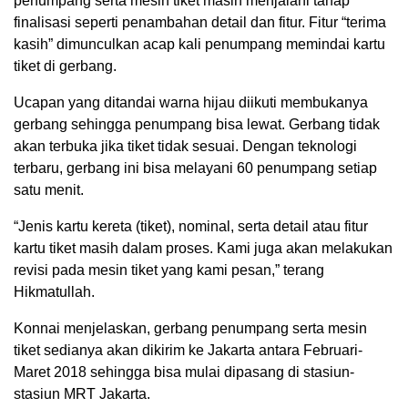
penumpang serta mesin tiket masih menjalani tahap
finalisasi seperti penambahan detail dan fitur. Fitur “terima
kasih” dimunculkan acap kali penumpang memindai kartu
tiket di gerbang.
Ucapan yang ditandai warna hijau diikuti membukanya
gerbang sehingga penumpang bisa lewat. Gerbang tidak
akan terbuka jika tiket tidak sesuai. Dengan teknologi
terbaru, gerbang ini bisa melayani 60 penumpang setiap
satu menit.
“Jenis kartu kereta (tiket), nominal, serta detail atau fitur
kartu tiket masih dalam proses. Kami juga akan melakukan
revisi pada mesin tiket yang kami pesan,” terang
Hikmatullah.
Konnai menjelaskan, gerbang penumpang serta mesin
tiket sedianya akan dikirim ke Jakarta antara Februari-
Maret 2018 sehingga bisa mulai dipasang di stasiun-
stasiun MRT Jakarta.