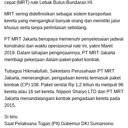
cepat (MRT) rute Lebak Bulus-Bundaran HI.
MRT sering didefinisikan sebagai sistem transportasi
kereta yang mengangkut banyak orang dan memiliki jalur
khusus serta tanpa perlintasan sebidang.
PT MRT Jakarta berupaya memenuhi penyelesaian jadwal
konstruksi dan waktu operasional rute ini, yakni Maret
2019. Dalam tahapan pengerjaannya, PT MRT Jakarta
membagi pekerjaan dalam paket-paket kontrak.
Tubagus Hikmatullah, Sekretaris Perusahaan PT MRT
Jakarta, menerangkan, pengadaan kereta termasuk paket
kontrak (CP) 108. Paket senilai Rp 1,2 triliun itu meliputi 96
kereta atau 16 set kereta. Nippon Sharyo LTD dan PT MRT
Jakarta menandatangani kontrak pengadaan kereta pada
2015.
Si biru
Saat Pelaksana Tugas (Plt) Gubernur DKI Sumarsono