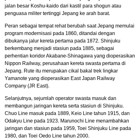
jalan besar Koshu-kaido dari kastil para shogun atau
penguasa militer tertinggi Jepang ke arah barat.
Peran sebagai tempat rehat berubah saat Jepang memulai
program modernisasi pada 1860, ditandai dengan
dibukanya jalur kereta pertama pada 1872. Shinjuku
berkembang menjadi stasiun pada 1885, sebagai
perhentian koridor Akabane-Shinagawa yang dioperasikan
Nippon Railway, perusahaan kereta swasta pertama di
Jepang. Rute itu merupakan cikal bakal trek lingkar
Yamanote yang dioperasikan East Japan Railway
Company (JR East).
Selanjutnya, sejumlah operator swasta masuk dan
membangun jaringan kereta serta stasiun di Shinjuku.
Chuo Line masuk pada 1889, Keio Line tahun 1915, dan
Odakyu Line pada 1923. Marunochi Line menambahkan
jaringan dan stasiun pada 1959, Toei Shinjuku Line pada
1980, dan Toei Oedo Line tahun 2000.