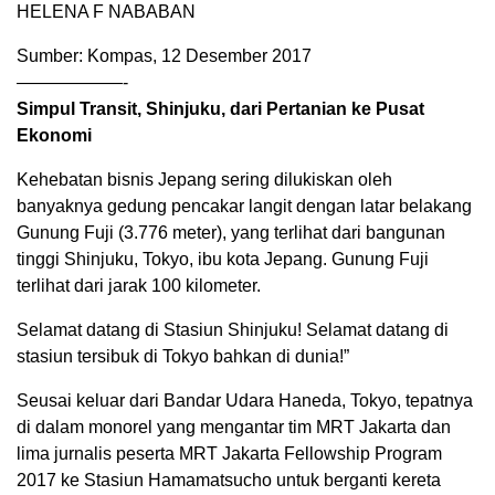
HELENA F NABABAN
Sumber: Kompas, 12 Desember 2017
——————-
Simpul Transit, Shinjuku, dari Pertanian ke Pusat
Ekonomi
Kehebatan bisnis Jepang sering dilukiskan oleh
banyaknya gedung pencakar langit dengan latar belakang
Gunung Fuji (3.776 meter), yang terlihat dari bangunan
tinggi Shinjuku, Tokyo, ibu kota Jepang. Gunung Fuji
terlihat dari jarak 100 kilometer.
Selamat datang di Stasiun Shinjuku! Selamat datang di
stasiun tersibuk di Tokyo bahkan di dunia!”
Seusai keluar dari Bandar Udara Haneda, Tokyo, tepatnya
di dalam monorel yang mengantar tim MRT Jakarta dan
lima jurnalis peserta MRT Jakarta Fellowship Program
2017 ke Stasiun Hamamatsucho untuk berganti kereta