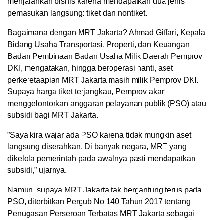
menjalankan bisnis karena mendapatkan dua jenis
pemasukan langsung: tiket dan nontiket.
Bagaimana dengan MRT Jakarta? Ahmad Giffari, Kepala
Bidang Usaha Transportasi, Properti, dan Keuangan
Badan Pembinaan Badan Usaha Milik Daerah Pemprov
DKI, mengatakan, hingga beroperasi nanti, aset
perkeretaapian MRT Jakarta masih milik Pemprov DKI.
Supaya harga tiket terjangkau, Pemprov akan
menggelontorkan anggaran pelayanan publik (PSO) atau
subsidi bagi MRT Jakarta.
”Saya kira wajar ada PSO karena tidak mungkin aset
langsung diserahkan. Di banyak negara, MRT yang
dikelola pemerintah pada awalnya pasti mendapatkan
subsidi,” ujarnya.
Namun, supaya MRT Jakarta tak bergantung terus pada
PSO, diterbitkan Pergub No 140 Tahun 2017 tentang
Penugasan Perseroan Terbatas MRT Jakarta sebagai