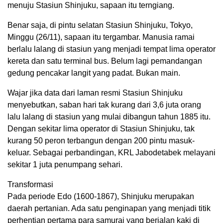
menuju Stasiun Shinjuku, sapaan itu terngiang.
Benar saja, di pintu selatan Stasiun Shinjuku, Tokyo,
Minggu (26/11), sapaan itu tergambar. Manusia ramai
berlalu lalang di stasiun yang menjadi tempat lima operator
kereta dan satu terminal bus. Belum lagi pemandangan
gedung pencakar langit yang padat. Bukan main.
Wajar jika data dari laman resmi Stasiun Shinjuku
menyebutkan, saban hari tak kurang dari 3,6 juta orang
lalu lalang di stasiun yang mulai dibangun tahun 1885 itu.
Dengan sekitar lima operator di Stasiun Shinjuku, tak
kurang 50 peron terbangun dengan 200 pintu masuk-
keluar. Sebagai perbandingan, KRL Jabodetabek melayani
sekitar 1 juta penumpang sehari.
Transformasi
Pada periode Edo (1600-1867), Shinjuku merupakan
daerah pertanian. Ada satu penginapan yang menjadi titik
perhentian pertama para samurai yang berjalan kaki di