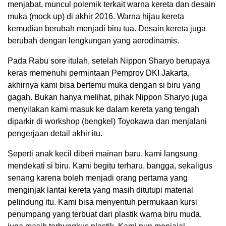
menjabat, muncul polemik terkait warna kereta dan desain
muka (mock up) di akhir 2016. Warna hijau kereta
kemudian berubah menjadi biru tua. Desain kereta juga
berubah dengan lengkungan yang aerodinamis.
Pada Rabu sore itulah, setelah Nippon Sharyo berupaya
keras memenuhi permintaan Pemprov DKI Jakarta,
akhirnya kami bisa bertemu muka dengan si biru yang
gagah. Bukan hanya melihat, pihak Nippon Sharyo juga
menyilakan kami masuk ke dalam kereta yang tengah
diparkir di workshop (bengkel) Toyokawa dan menjalani
pengerjaan detail akhir itu.
Seperti anak kecil diberi mainan baru, kami langsung
mendekati si biru. Kami begitu terharu, bangga, sekaligus
senang karena boleh menjadi orang pertama yang
menginjak lantai kereta yang masih ditutupi material
pelindung itu. Kami bisa menyentuh permukaan kursi
penumpang yang terbuat dari plastik warna biru muda,