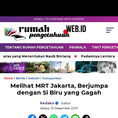
SCROLL TO CONTINUE WITH CONTENT
TENTANG RUMAH PENGETAHUAN
PRANALA
TWIT PENGET
yang Menentukan Nasib Bintang
Padamnya Lentera Malam
/
/
/
Home
Berita
industri
transportasi
Melihat MRT Jakarta, Berjumpa
dengan Si Biru yang Gagah
Redaksi
- Editor
Selasa, 12 Desember 2017