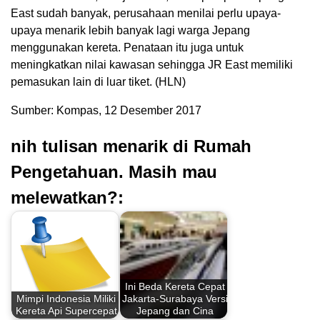
East sudah banyak, perusahaan menilai perlu upaya-
upaya menarik lebih banyak lagi warga Jepang
menggunakan kereta. Penataan itu juga untuk
meningkatkan nilai kawasan sehingga JR East memiliki
pemasukan lain di luar tiket. (HLN)
Sumber: Kompas, 12 Desember 2017
nih tulisan menarik di Rumah
Pengetahuan. Masih mau
melewatkan?:
Ini Beda Kereta Cepat
Mimpi Indonesia Miliki
Jakarta-Surabaya Versi
Kereta Api Supercepat
Jepang dan Cina