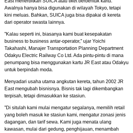
East menerbitkan SUICA atau tiket berbentuk kartu.
Awalnya hanya bisa digunakan di wilayah Tokyo, tetapi
kini meluas. Bahkan, SUICA juga bisa dipakai di kereta
dari operator swasta lainnya.
”Kalau seperti ini, biasanya kami buat kesepakatan
business to business antar-operator,” ujar Yoichi
Takahashi, Manajer Transportation Planning Department
Odakyu Electric Railway Co Ltd. Ada pintu-pintu di mana
penumpang bisa menggunakan kartu JR East atau Odakyu
untuk berpindah moda.
Menyadari usaha utama angkutan kereta, tahun 2002 JR
East mengubah bisnisnya. Bisnis tak lagi dikembangkan
terpisah, tetapi dimasukkan ke stasiun.
”Di situlah kami mulai mengatur segalanya, memilih retail
yang boleh masuk ke stasiun kami, mengatur zonasi jenis
dagangan, dan tarif sewa. Kami juga menata ulang
kawasan, mulai dari gedung, penghijauan, menambah