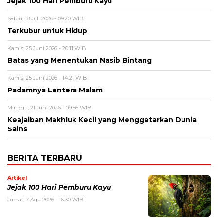
Jejak 100 Hari Pemburu Kayu
Sabtu, 18 Juli 2026 - 09:20 WIB
Terkubur untuk Hidup
Kamis, 25 Juni 2026 - 20:11 WIB
Batas yang Menentukan Nasib Bintang
Kamis, 25 Juni 2026 - 14:21 WIB
Padamnya Lentera Malam
Minggu, 21 Juni 2026 - 09:56 WIB
Keajaiban Makhluk Kecil yang Menggetarkan Dunia
Sains
BERITA TERBARU
Artikel
Jejak 100 Hari Pemburu Kayu
Jumat, 7 Agu 2026 - 16:30 WIB