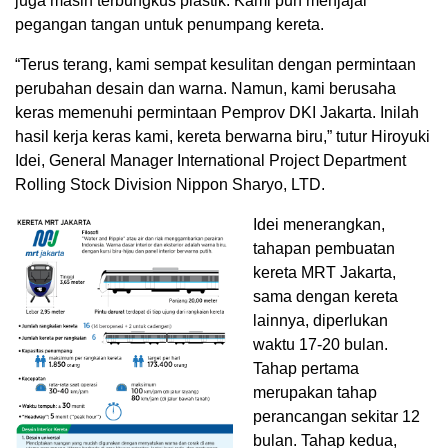
juga masih terbungkus plastik. Kami pun menjajal
pegangan tangan untuk penumpang kereta.
“Terus terang, kami sempat kesulitan dengan permintaan
perubahan desain dan warna. Namun, kami berusaha
keras memenuhi permintaan Pemprov DKI Jakarta. Inilah
hasil kerja keras kami, kereta berwarna biru,” tutur Hiroyuki
Idei, General Manager International Project Department
Rolling Stock Division Nippon Sharyo, LTD.
Idei menerangkan,
tahapan pembuatan
kereta MRT Jakarta,
sama dengan kereta
lainnya, diperlukan
waktu 17-20 bulan.
Tahap pertama
merupakan tahap
perancangan sekitar 12
bulan. Tahap kedua,