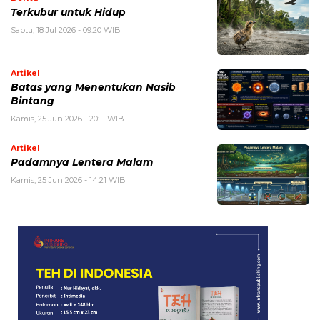
Terkubur untuk Hidup
Sabtu, 18 Jul 2026 - 09:20 WIB
Artikel
Batas yang Menentukan Nasib
Bintang
Kamis, 25 Jun 2026 - 20:11 WIB
Artikel
Padamnya Lentera Malam
Kamis, 25 Jun 2026 - 14:21 WIB