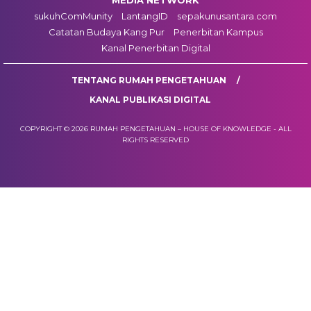
MEDIA NETWORK
sukuhComMunity
LantangID
sepakunusantara.com
Catatan Budaya Kang Pur
Penerbitan Kampus
Kanal Penerbitan Digital
TENTANG RUMAH PENGETAHUAN
KANAL PUBLIKASI DIGITAL
COPYRIGHT © 2026 RUMAH PENGETAHUAN – HOUSE OF KNOWLEDGE - ALL
RIGHTS RESERVED