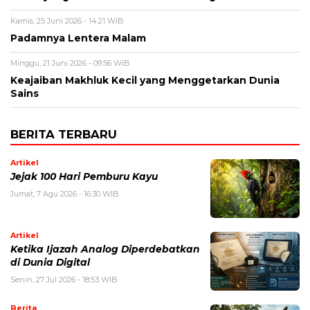
Kamis, 25 Juni 2026 - 14:21 WIB
Padamnya Lentera Malam
Minggu, 21 Juni 2026 - 09:56 WIB
Keajaiban Makhluk Kecil yang Menggetarkan Dunia
Sains
BERITA TERBARU
Artikel
Jejak 100 Hari Pemburu Kayu
Jumat, 7 Agu 2026 - 16:30 WIB
Artikel
Ketika Ijazah Analog Diperdebatkan
di Dunia Digital
Senin, 27 Jul 2026 - 18:53 WIB
Berita