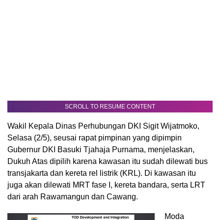
SCROLL TO RESUME CONTENT
Wakil Kepala Dinas Perhubungan DKI Sigit Wijatmoko,
Selasa (2/5), seusai rapat pimpinan yang dipimpin
Gubernur DKI Basuki Tjahaja Purnama, menjelaskan,
Dukuh Atas dipilih karena kawasan itu sudah dilewati bus
transjakarta dan kereta rel listrik (KRL). Di kawasan itu
juga akan dilewati MRT fase I, kereta bandara, serta LRT
dari arah Rawamangun dan Cawang.
Moda