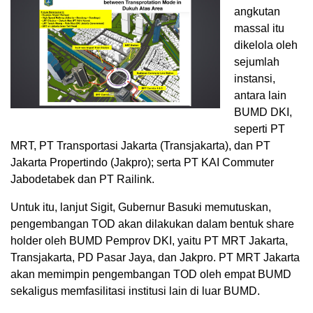
angkutan
massal itu
dikelola oleh
sejumlah
instansi,
antara lain
BUMD DKI,
seperti PT
MRT, PT Transportasi Jakarta (Transjakarta), dan PT
Jakarta Propertindo (Jakpro); serta PT KAI Commuter
Jabodetabek dan PT Railink.
Untuk itu, lanjut Sigit, Gubernur Basuki memutuskan,
pengembangan TOD akan dilakukan dalam bentuk share
holder oleh BUMD Pemprov DKI, yaitu PT MRT Jakarta,
Transjakarta, PD Pasar Jaya, dan Jakpro. PT MRT Jakarta
akan memimpin pengembangan TOD oleh empat BUMD
sekaligus memfasilitasi institusi lain di luar BUMD.