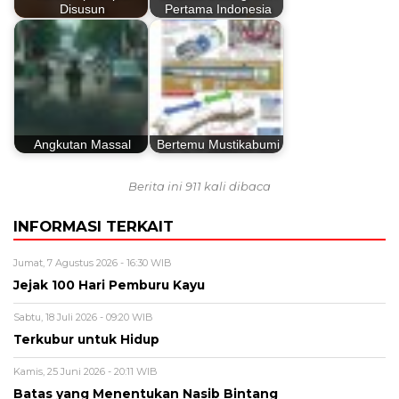
Disusun
Pertama Indonesia
Angkutan Massal
Bertemu Mustikabumi
Berita ini 911 kali dibaca
INFORMASI TERKAIT
Jumat, 7 Agustus 2026 - 16:30 WIB
Jejak 100 Hari Pemburu Kayu
Sabtu, 18 Juli 2026 - 09:20 WIB
Terkubur untuk Hidup
Kamis, 25 Juni 2026 - 20:11 WIB
Batas yang Menentukan Nasib Bintang