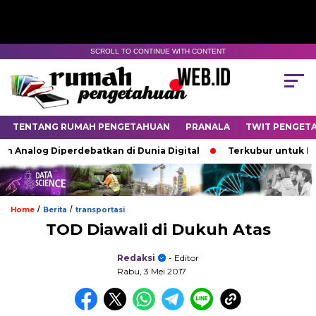
SCROLL TO CONTINUE WITH CONTENT
TENTANG RUMAH PENGETAHUAN
PRANALA
TWIT PENGET
nalog Diperdebatkan di Dunia Digital
Terkubur untuk Hidup
/
/
Home
Berita
transportasi
TOD Diawali di Dukuh Atas
Redaksi
- Editor
Rabu, 3 Mei 2017