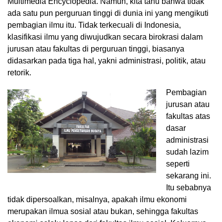
Multimedia Encyclopedia. Namun, kita tahu bahwa tidak
ada satu pun perguruan tinggi di dunia ini yang mengikuti
pembagian ilmu itu. Tidak terkecuali di Indonesia,
klasifikasi ilmu yang diwujudkan secara birokrasi dalam
jurusan atau fakultas di perguruan tinggi, biasanya
didasarkan pada tiga hal, yakni administrasi, politik, atau
retorik.
Pembagian
jurusan atau
fakultas atas
dasar
administrasi
sudah lazim
seperti
sekarang ini.
Itu sebabnya
tidak dipersoalkan, misalnya, apakah ilmu ekonomi
merupakan ilmua sosial atau bukan, sehingga fakultas