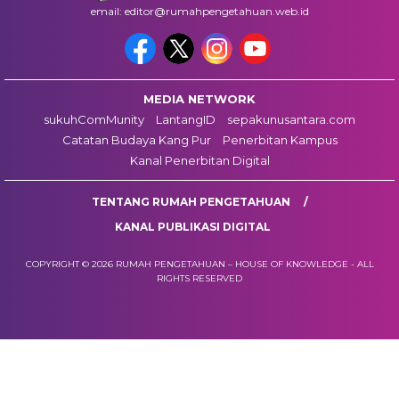
email: editor@rumahpengetahuan.web.id
MEDIA NETWORK
sukuhComMunity
LantangID
sepakunusantara.com
Catatan Budaya Kang Pur
Penerbitan Kampus
Kanal Penerbitan Digital
TENTANG RUMAH PENGETAHUAN
KANAL PUBLIKASI DIGITAL
COPYRIGHT © 2026 RUMAH PENGETAHUAN – HOUSE OF KNOWLEDGE - ALL
RIGHTS RESERVED