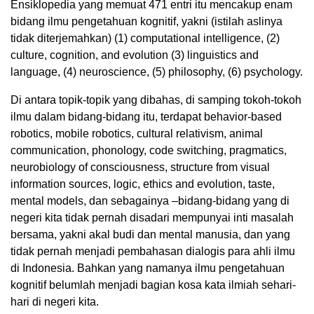
Ensiklopedia yang memuat 471 entri itu mencakup enam
bidang ilmu pengetahuan kognitif, yakni (istilah aslinya
tidak diterjemahkan) (1) computational intelligence, (2)
culture, cognition, and evolution (3) linguistics and
language, (4) neuroscience, (5) philosophy, (6) psychology.
Di antara topik-topik yang dibahas, di samping tokoh-tokoh
ilmu dalam bidang-bidang itu, terdapat behavior-based
robotics, mobile robotics, cultural relativism, animal
communication, phonology, code switching, pragmatics,
neurobiology of consciousness, structure from visual
information sources, logic, ethics and evolution, taste,
mental models, dan sebagainya –bidang-bidang yang di
negeri kita tidak pernah disadari mempunyai inti masalah
bersama, yakni akal budi dan mental manusia, dan yang
tidak pernah menjadi pembahasan dialogis para ahli ilmu
di Indonesia. Bahkan yang namanya ilmu pengetahuan
kognitif belumlah menjadi bagian kosa kata ilmiah sehari-
hari di negeri kita.