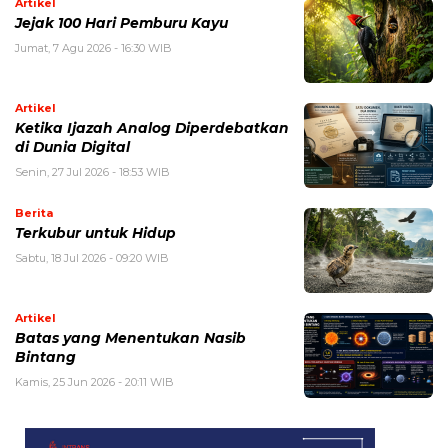
Artikel
Jejak 100 Hari Pemburu Kayu
Jumat, 7 Agu 2026 - 16:30 WIB
Artikel
Ketika Ijazah Analog Diperdebatkan
di Dunia Digital
Senin, 27 Jul 2026 - 18:53 WIB
Berita
Terkubur untuk Hidup
Sabtu, 18 Jul 2026 - 09:20 WIB
Artikel
Batas yang Menentukan Nasib
Bintang
Kamis, 25 Jun 2026 - 20:11 WIB