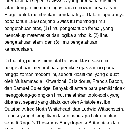
internasional seperti UNESCO yang berusaha memberi
jalan dengan memberi tugas pada ilmuwan besar Jean
Piaget untuk memberikan pendapatnya. Dalam laporannya
pada tahun 1960 sarjana Swiss itu membagi ilmu
pengetahuan atas, (1) ilmu pengetahuan formal, yang
mencakup matematika dan logika simbolik, (2) ilmu
pengetahuan alam, dan (3) ilmu pengetahuan
kemanusiaan.
Di luar itu, penulis mencatat belasan klasifikasi ilmu
pengetahuan menurut para pemikir sejak zaman purba
hingga zaman modern ini, seperti klasifikasi yang dibuat
oleh Muhammad al Khwarizmi, St Isidorus, Francis Bacon,
dan Samuel Coleridge. Banyak di antara para pemikir tidak
menggolong-golongkan ilmu, melainkan topic-topik yang
dibahas, seperti yang dilakukan oleh Aristoteles, Ibn
Qutaiba, Alfred North Whitehead, dan Ludwig Wittgenstein.
itu pula yang ditampilkan dalam beberapa buku rujukan,
seperti Roget’s Thesaurus Encyclopedia Britannica, dan