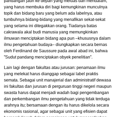
pandangan jauh ke depan yang meluas dan mendalam,
yang harus membuka diri bagi kemungkinan munculnya
topik dan bidang baru yang belum ada labelnya, atau
tumbuhnya bidang-bidang yang menafikan sekat-sekat
yang selama ini ditegakkan orang. Tiadanya batas
cakrawala akal budi manusia yang memungkinkan
ilmuwan menciptakan bidang apa pun –khususnya dalam
ilmu pengetahuan budaya– diungkapkan secara bernas
oleh Ferdinand de Saussure pada awal abad ini, bahwa
”Sudut pandang menciptakan obyek penelitian”.
Lain lagi dengan fakultas atau jurusan: penamaan ilmu
yang melekat harus dianggap sebagai label praktis
semata. Sebagai unit manajerial dan administratif dewasa
ini fakultas dan jurusan di perguruan tinggi negeri maupun
swasta harus dapat menjadi wadah bagi pengembangan
dan perkembangan ilmu pengetahuan yang tidak terduga
arahnya itu; bersamaan dengan itu harus dikelola secara
ekonomis rasional, agar sebagai unit yang efisien dapat