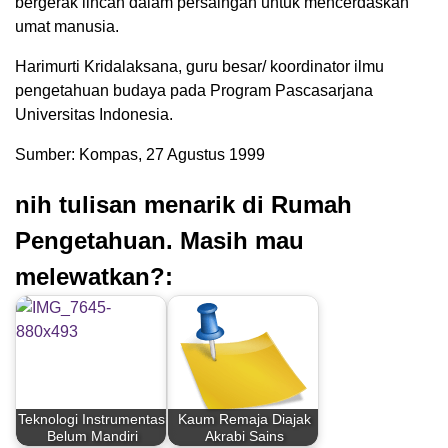
bergerak lincah dalam persaingan untuk mencerdaskan
umat manusia.
Harimurti Kridalaksana, guru besar/ koordinator ilmu
pengetahuan budaya pada Program Pascasarjana
Universitas Indonesia.
Sumber: Kompas, 27 Agustus 1999
nih tulisan menarik di Rumah
Pengetahuan. Masih mau
melewatkan?:
Teknologi Instrumentasi
Kaum Remaja Diajak
Belum Mandiri
Akrabi Sains