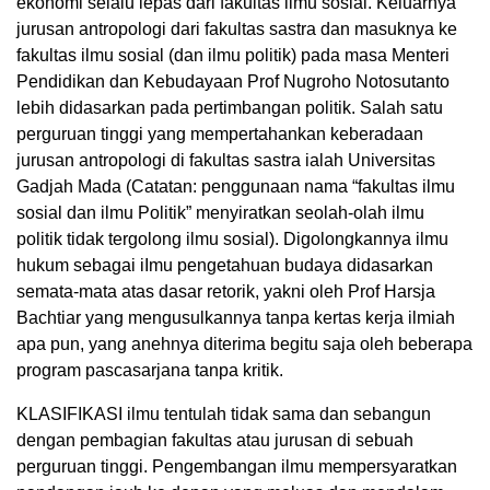
ekonomi selalu lepas dari fakultas ilmu sosial. Keluarnya
jurusan antropologi dari fakultas sastra dan masuknya ke
fakultas ilmu sosial (dan ilmu politik) pada masa Menteri
Pendidikan dan Kebudayaan Prof Nugroho Notosutanto
lebih didasarkan pada pertimbangan politik. Salah satu
perguruan tinggi yang mempertahankan keberadaan
jurusan antropologi di fakultas sastra ialah Universitas
Gadjah Mada (Catatan: penggunaan nama “fakultas ilmu
sosial dan ilmu Politik” menyiratkan seolah-olah ilmu
politik tidak tergolong ilmu sosial). Digolongkannya ilmu
hukum sebagai iImu pengetahuan budaya didasarkan
semata-mata atas dasar retorik, yakni oleh Prof Harsja
Bachtiar yang mengusulkannya tanpa kertas kerja ilmiah
apa pun, yang anehnya diterima begitu saja oleh beberapa
program pascasarjana tanpa kritik.
KLASIFIKASI ilmu tentulah tidak sama dan sebangun
dengan pembagian fakultas atau jurusan di sebuah
perguruan tinggi. Pengembangan ilmu mempersyaratkan