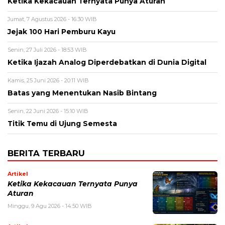
Ketika Kekacauan Ternyata Punya Aturan
Jumat, 7 Agustus 2026 - 16:30 WIB
Jejak 100 Hari Pemburu Kayu
Senin, 27 Juli 2026 - 18:53 WIB
Ketika Ijazah Analog Diperdebatkan di Dunia Digital
Kamis, 25 Juni 2026 - 20:11 WIB
Batas yang Menentukan Nasib Bintang
Senin, 22 Juni 2026 - 15:10 WIB
Titik Temu di Ujung Semesta
BERITA TERBARU
Artikel
Ketika Kekacauan Ternyata Punya
Aturan
Minggu, 9 Agu 2026 - 14:50 WIB