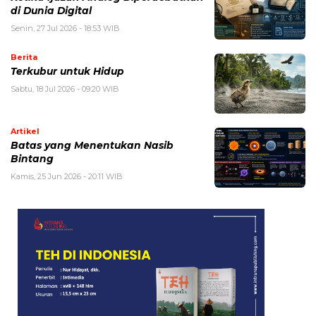
di Dunia Digital
Senin, 27 Jul 2026 - 18:53 WIB
Berita
Terkubur untuk Hidup
Sabtu, 18 Jul 2026 - 09:20 WIB
Artikel
Batas yang Menentukan Nasib
Bintang
Kamis, 25 Jun 2026 - 20:11 WIB