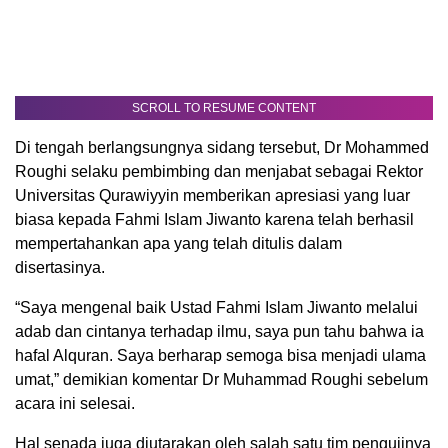
SCROLL TO RESUME CONTENT
Di tengah berlangsungnya sidang tersebut, Dr Mohammed
Roughi selaku pembimbing dan menjabat sebagai Rektor
Universitas Qurawiyyin memberikan apresiasi yang luar
biasa kepada Fahmi Islam Jiwanto karena telah berhasil
mempertahankan apa yang telah ditulis dalam
disertasinya.
“Saya mengenal baik Ustad Fahmi Islam Jiwanto melalui
adab dan cintanya terhadap ilmu, saya pun tahu bahwa ia
hafal Alquran. Saya berharap semoga bisa menjadi ulama
umat,” demikian komentar Dr Muhammad Roughi sebelum
acara ini selesai.
Hal senada juga diutarakan oleh salah satu tim pengujinya