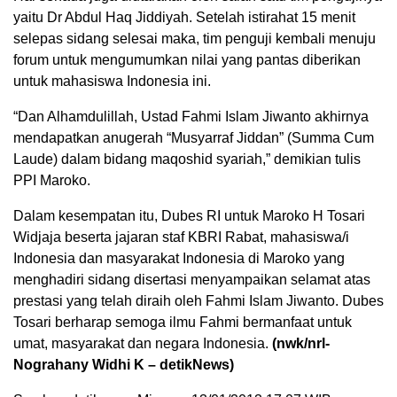
yaitu Dr Abdul Haq Jiddiyah. Setelah istirahat 15 menit
selepas sidang selesai maka, tim penguji kembali menuju
forum untuk mengumumkan nilai yang pantas diberikan
untuk mahasiswa Indonesia ini.
“Dan Alhamdulillah, Ustad Fahmi Islam Jiwanto akhirnya
mendapatkan anugerah “Musyarraf Jiddan” (Summa Cum
Laude) dalam bidang maqoshid syariah,” demikian tulis
PPI Maroko.
Dalam kesempatan itu, Dubes RI untuk Maroko H Tosari
Widjaja beserta jajaran staf KBRI Rabat, mahasiswa/i
Indonesia dan masyarakat Indonesia di Maroko yang
menghadiri sidang disertasi menyampaikan selamat atas
prestasi yang telah diraih oleh Fahmi Islam Jiwanto. Dubes
Tosari berharap semoga ilmu Fahmi bermanfaat untuk
umat, masyarakat dan negara Indonesia.
(nwk/nrl-
Nograhany Widhi K
– detikNews)