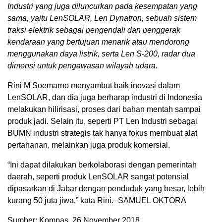
Industri yang juga diluncurkan pada kesempatan yang
sama, yaitu LenSOLAR, Len Dynatron, sebuah sistem
traksi elektrik sebagai pengendali dan penggerak
kendaraan yang bertujuan menarik atau mendorong
menggunakan daya listrik, serta Len S-200, radar dua
dimensi untuk pengawasan wilayah udara.
Rini M Soemarno menyambut baik inovasi dalam
LenSOLAR, dan dia juga berharap industri di Indonesia
melakukan hilirisasi, proses dari bahan mentah sampai
produk jadi. Selain itu, seperti PT Len Industri sebagai
BUMN industri strategis tak hanya fokus membuat alat
pertahanan, melainkan juga produk komersial.
“Ini dapat dilakukan berkolaborasi dengan pemerintah
daerah, seperti produk LenSOLAR sangat potensial
dipasarkan di Jabar dengan penduduk yang besar, lebih
kurang 50 juta jiwa,” kata Rini.–SAMUEL OKTORA
Sumber: Kompas, 26 November 2018