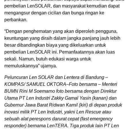
pembelian LenSOLAR, dan masyarakat kemudian dapat
mengangsur dengan cicilan dan bunga ringan ke
perbankan.
“Dengan penghematan yang akan diperoleh pengguna,
keuntungan yang diraih dalam jangka panjang jauh lebih
besar dibandingkan biaya yang dikeluarkan untuk
pembelian LenSOLAR ini. Pemanfaatannya akan luas
sekali. Namun, butuh edukasi warga untuk
memuluskannya” ujarnya.
Peluncuran Len SOLAR dan Lentera di Bandung –
KOMPAS/ SAMUEL OKTORA–Foto bersama – Menteri
BUMN Rini M Soemarno foto bersama dengan Direktur
Utama PT Len Industri Zakky Gamal Yasin (kanan) dan
Gubernur Jawa Barat Ridwan Kamil (kiri) di depan produk
inovasi milik PT Len Industri, yakni Len Rescue atau
sebuah alat perespons darurat cepat (fast emergency
responder) bernama LenTERA. Tiga produk lain PT Len