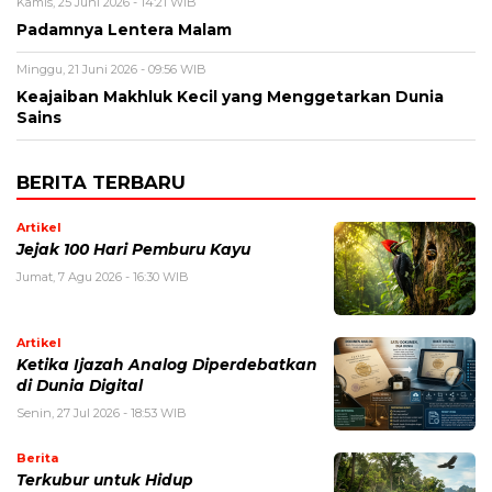
Kamis, 25 Juni 2026 - 14:21 WIB
Padamnya Lentera Malam
Minggu, 21 Juni 2026 - 09:56 WIB
Keajaiban Makhluk Kecil yang Menggetarkan Dunia
Sains
BERITA TERBARU
Artikel
Jejak 100 Hari Pemburu Kayu
Jumat, 7 Agu 2026 - 16:30 WIB
Artikel
Ketika Ijazah Analog Diperdebatkan
di Dunia Digital
Senin, 27 Jul 2026 - 18:53 WIB
Berita
Terkubur untuk Hidup