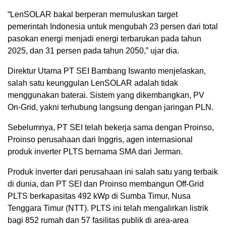
“LenSOLAR bakal berperan memuluskan target
pemerintah Indonesia untuk mengubah 23 persen dari total
pasokan energi menjadi energi terbarukan pada tahun
2025, dan 31 persen pada tahun 2050,” ujar dia.
Direktur Utama PT SEI Bambang Iswanto menjelaskan,
salah satu keunggulan LenSOLAR adalah tidak
menggunakan baterai. Sistem yang dikembangkan, PV
On-Grid, yakni terhubung langsung dengan jaringan PLN.
Sebelumnya, PT SEI telah bekerja sama dengan Proinso,
Proinso perusahaan dari Inggris, agen internasional
produk inverter PLTS bernama SMA dari Jerman.
Produk inverter dari perusahaan ini salah satu yang terbaik
di dunia, dan PT SEI dan Proinso membangun Off-Grid
PLTS berkapasitas 492 kWp di Sumba Timur, Nusa
Tenggara Timur (NTT). PLTS ini telah mengalirkan listrik
bagi 852 rumah dan 57 fasilitas publik di area-area