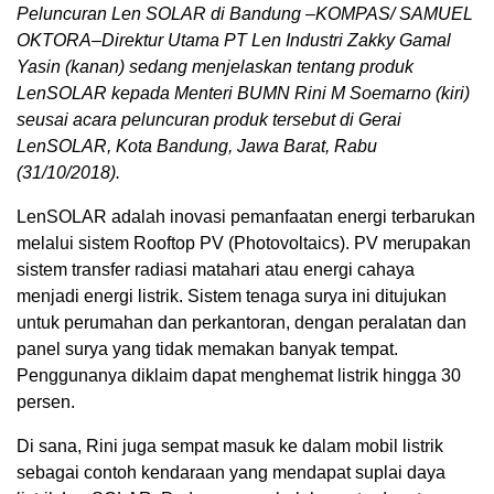
Peluncuran Len SOLAR di Bandung –KOMPAS/ SAMUEL
OKTORA–Direktur Utama PT Len Industri Zakky Gamal
Yasin (kanan) sedang menjelaskan tentang produk
LenSOLAR kepada Menteri BUMN Rini M Soemarno (kiri)
seusai acara peluncuran produk tersebut di Gerai
LenSOLAR, Kota Bandung, Jawa Barat, Rabu
(31/10/2018).
LenSOLAR adalah inovasi pemanfaatan energi terbarukan
melalui sistem Rooftop PV (Photovoltaics). PV merupakan
sistem transfer radiasi matahari atau energi cahaya
menjadi energi listrik. Sistem tenaga surya ini ditujukan
untuk perumahan dan perkantoran, dengan peralatan dan
panel surya yang tidak memakan banyak tempat.
Penggunanya diklaim dapat menghemat listrik hingga 30
persen.
Di sana, Rini juga sempat masuk ke dalam mobil listrik
sebagai contoh kendaraan yang mendapat suplai daya