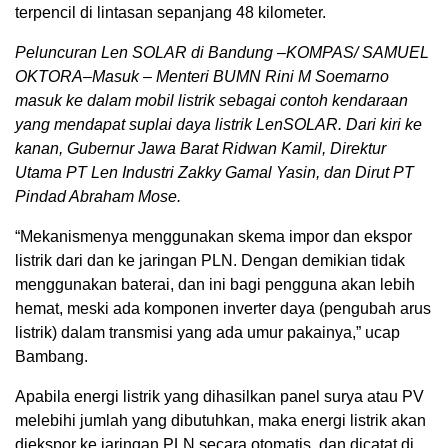
terpencil di lintasan sepanjang 48 kilometer.
Peluncuran Len SOLAR di Bandung –KOMPAS/ SAMUEL
OKTORA–Masuk – Menteri BUMN Rini M Soemarno
masuk ke dalam mobil listrik sebagai contoh kendaraan
yang mendapat suplai daya listrik LenSOLAR. Dari kiri ke
kanan, Gubernur Jawa Barat Ridwan Kamil, Direktur
Utama PT Len Industri Zakky Gamal Yasin, dan Dirut PT
Pindad Abraham Mose.
“Mekanismenya menggunakan skema impor dan ekspor
listrik dari dan ke jaringan PLN. Dengan demikian tidak
menggunakan baterai, dan ini bagi pengguna akan lebih
hemat, meski ada komponen inverter daya (pengubah arus
listrik) dalam transmisi yang ada umur pakainya,” ucap
Bambang.
Apabila energi listrik yang dihasilkan panel surya atau PV
melebihi jumlah yang dibutuhkan, maka energi listrik akan
diekspor ke jaringan PLN secara otomatis, dan dicatat di