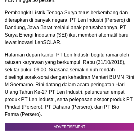
PLN hingga 30 persen.
Pembangkit Listrik Tenaga Surya terus berkembang dan
diterapkan di banyak negara. PT Len Industri (Persero) di
Bandung, Jawa Barat melalui anak perusahaannya, PT
Surya Energi Indotama (SEI) ikut memberi alternatif baru
lewat inovasi LenSOLAR.
Halaman depan kantor PT Len Industri begitu ramai oleh
ratusan karyawan yang berkumpul, Rabu (31/10/2018),
sekitar pukul 09.00. Suasana semakin riuh rendah
diselingi sorak-sorai dengan kehadiran Menteri BUMN Rini
M Soemarno. Rini datang dalam acara peringatan Hari
Ulang Tahun Ke-27 PT Len Industri, peluncuran empat
produk PT Len Industri, serta pelepasan ekspor produk PT
Pindad (Persero), PT Dahana (Persero), dan PT Bio
Farma (Persero).
ADVERTISEMENT