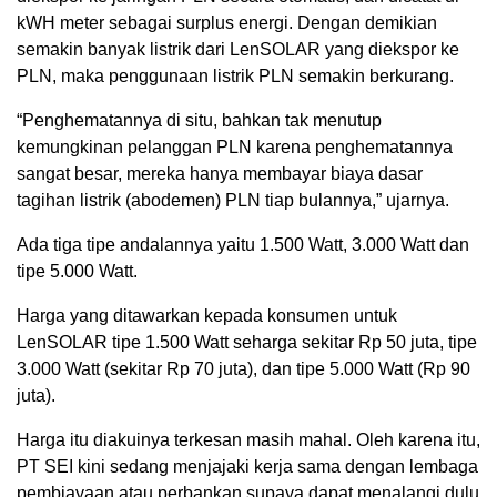
kWH meter sebagai surplus energi. Dengan demikian
semakin banyak listrik dari LenSOLAR yang diekspor ke
PLN, maka penggunaan listrik PLN semakin berkurang.
“Penghematannya di situ, bahkan tak menutup
kemungkinan pelanggan PLN karena penghematannya
sangat besar, mereka hanya membayar biaya dasar
tagihan listrik (abodemen) PLN tiap bulannya,” ujarnya.
Ada tiga tipe andalannya yaitu 1.500 Watt, 3.000 Watt dan
tipe 5.000 Watt.
Harga yang ditawarkan kepada konsumen untuk
LenSOLAR tipe 1.500 Watt seharga sekitar Rp 50 juta, tipe
3.000 Watt (sekitar Rp 70 juta), dan tipe 5.000 Watt (Rp 90
juta).
Harga itu diakuinya terkesan masih mahal. Oleh karena itu,
PT SEI kini sedang menjajaki kerja sama dengan lembaga
pembiayaan atau perbankan supaya dapat menalangi dulu