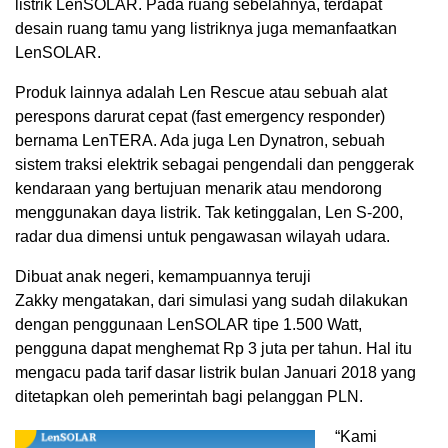
listrik LenSOLAR. Pada ruang sebelahnya, terdapat
desain ruang tamu yang listriknya juga memanfaatkan
LenSOLAR.
Produk lainnya adalah Len Rescue atau sebuah alat
perespons darurat cepat (fast emergency responder)
bernama LenTERA. Ada juga Len Dynatron, sebuah
sistem traksi elektrik sebagai pengendali dan penggerak
kendaraan yang bertujuan menarik atau mendorong
menggunakan daya listrik. Tak ketinggalan, Len S-200,
radar dua dimensi untuk pengawasan wilayah udara.
Dibuat anak negeri, kemampuannya teruji
Zakky mengatakan, dari simulasi yang sudah dilakukan
dengan penggunaan LenSOLAR tipe 1.500 Watt,
pengguna dapat menghemat Rp 3 juta per tahun. Hal itu
mengacu pada tarif dasar listrik bulan Januari 2018 yang
ditetapkan oleh pemerintah bagi pelanggan PLN.
“Kami