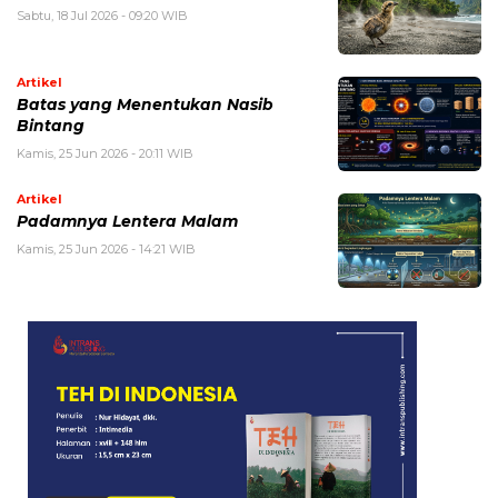
Sabtu, 18 Jul 2026 - 09:20 WIB
Artikel
Batas yang Menentukan Nasib
Bintang
Kamis, 25 Jun 2026 - 20:11 WIB
Artikel
Padamnya Lentera Malam
Kamis, 25 Jun 2026 - 14:21 WIB