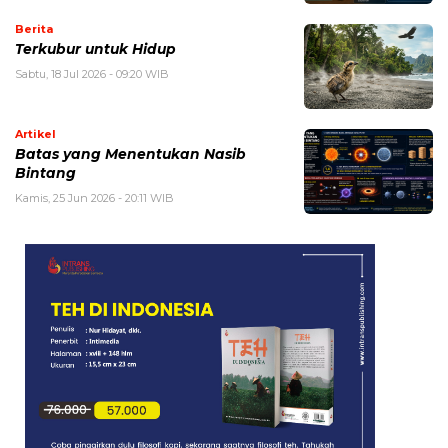
Berita
Terkubur untuk Hidup
Sabtu, 18 Jul 2026 - 09:20 WIB
Artikel
Batas yang Menentukan Nasib
Bintang
Kamis, 25 Jun 2026 - 20:11 WIB