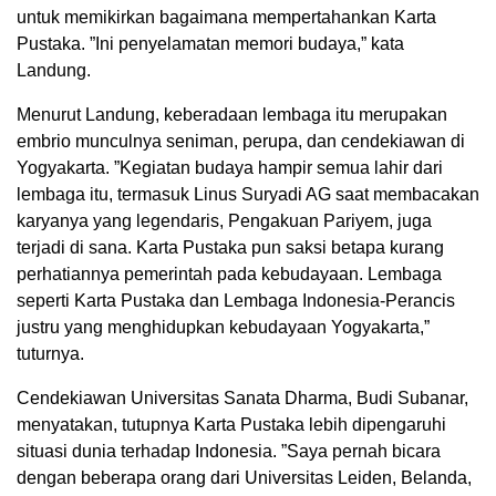
untuk memikirkan bagaimana mempertahankan Karta
Pustaka. ”Ini penyelamatan memori budaya,” kata
Landung.
Menurut Landung, keberadaan lembaga itu merupakan
embrio munculnya seniman, perupa, dan cendekiawan di
Yogyakarta. ”Kegiatan budaya hampir semua lahir dari
lembaga itu, termasuk Linus Suryadi AG saat membacakan
karyanya yang legendaris, Pengakuan Pariyem, juga
terjadi di sana. Karta Pustaka pun saksi betapa kurang
perhatiannya pemerintah pada kebudayaan. Lembaga
seperti Karta Pustaka dan Lembaga Indonesia-Perancis
justru yang menghidupkan kebudayaan Yogyakarta,”
tuturnya.
Cendekiawan Universitas Sanata Dharma, Budi Subanar,
menyatakan, tutupnya Karta Pustaka lebih dipengaruhi
situasi dunia terhadap Indonesia. ”Saya pernah bicara
dengan beberapa orang dari Universitas Leiden, Belanda,