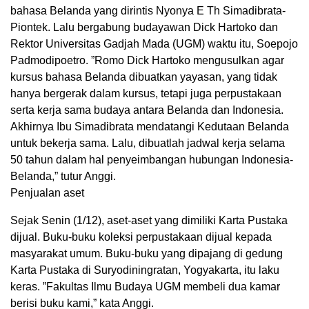
bahasa Belanda yang dirintis Nyonya E Th Simadibrata-
Piontek. Lalu bergabung budayawan Dick Hartoko dan
Rektor Universitas Gadjah Mada (UGM) waktu itu, Soepojo
Padmodipoetro. ”Romo Dick Hartoko mengusulkan agar
kursus bahasa Belanda dibuatkan yayasan, yang tidak
hanya bergerak dalam kursus, tetapi juga perpustakaan
serta kerja sama budaya antara Belanda dan Indonesia.
Akhirnya Ibu Simadibrata mendatangi Kedutaan Belanda
untuk bekerja sama. Lalu, dibuatlah jadwal kerja selama
50 tahun dalam hal penyeimbangan hubungan Indonesia-
Belanda,” tutur Anggi.
Penjualan aset
Sejak Senin (1/12), aset-aset yang dimiliki Karta Pustaka
dijual. Buku-buku koleksi perpustakaan dijual kepada
masyarakat umum. Buku-buku yang dipajang di gedung
Karta Pustaka di Suryodiningratan, Yogyakarta, itu laku
keras. ”Fakultas Ilmu Budaya UGM membeli dua kamar
berisi buku kami,” kata Anggi.