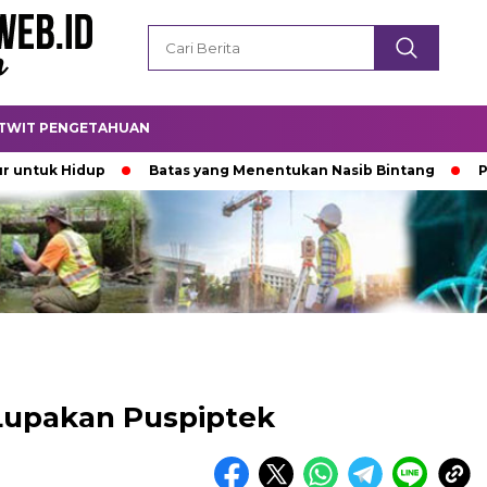
TWIT PENGETAHUAN
Hidup
Batas yang Menentukan Nasib Bintang
Padamnya
Lupakan Puspiptek