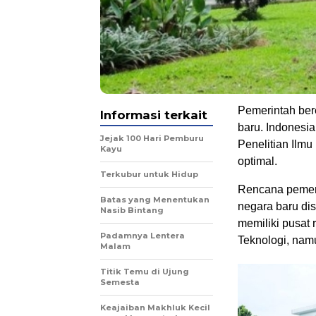
Pemerintah ber
Informasi terkait
baru. Indonesia
Jejak 100 Hari Pemburu
Penelitian Ilm
Kayu
optimal.
Terkubur untuk Hidup
Rencana pemeri
Batas yang Menentukan
negara baru di
Nasib Bintang
memiliki pusat 
Padamnya Lentera
Teknologi, nam
Malam
Titik Temu di Ujung
Semesta
Keajaiban Makhluk Kecil