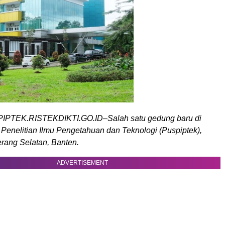
TEK.RISTEKDIKTI.GO.ID–Salah satu gedung baru di
Penelitian Ilmu Pengetahuan dan Teknologi (Puspiptek),
rang Selatan, Banten.
ADVERTISEMENT