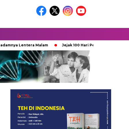
 Lentera Malam
Jejak 100 Hari Pemburu Kayu
Ketika I