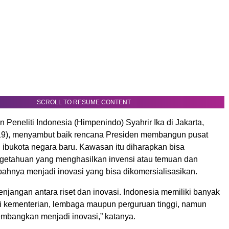
SCROLL TO RESUME CONTENT
Peneliti Indonesia (Himpenindo) Syahrir Ika di Jakarta,
19), menyambut baik rencana Presiden membangun pusat
di ibukota negara baru. Kawasan itu diharapkan bisa
getahuan yang menghasilkan invensi atau temuan dan
nya menjadi inovasi yang bisa dikomersialisasikan.
njangan antara riset dan inovasi. Indonesia memiliki banyak
gai kementerian, lembaga maupun perguruan tinggi, namun
embangkan menjadi inovasi,” katanya.