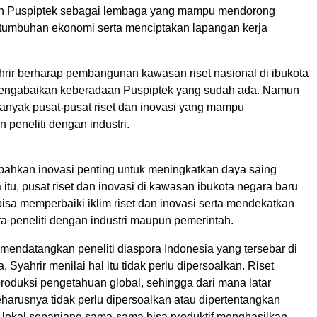
an Puspiptek sebagai lembaga yang mampu mendorong
rtumbuhan ekonomi serta menciptakan lapangan kerja
hrir berharap pembangunan kawasan riset nasional di ibukota
 mengabaikan keberadaan Puspiptek yang sudah ada. Namun
anyak pusat-pusat riset dan inovasi yang mampu
peneliti dengan industri.
ahkan inovasi penting untuk meningkatkan daya saing
itu, pusat riset dan inovasi di kawasan ibukota negara baru
bisa memperbaiki iklim riset dan inovasi serta mendekatkan
a peneliti dengan industri maupun pemerintah.
mendatangkan peneliti diaspora Indonesia yang tersebar di
 Syahrir menilai hal itu tidak perlu dipersoalkan. Riset
roduksi pengetahuan global, sehingga dari mana latar
harusnya tidak perlu dipersoalkan atau dipertentangkan
i lokal sepanjang sama-sama bisa produktif menghasilkan