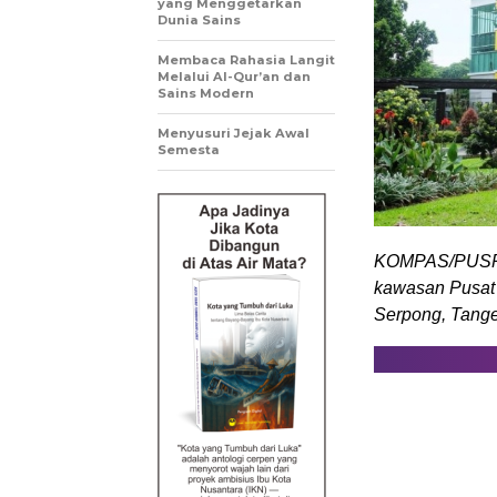
yang Menggetarkan
Dunia Sains
Membaca Rahasia Langit
Melalui Al-Qur’an dan
Sains Modern
Menyusuri Jejak Awal
Semesta
KOMPAS/PUSPIP
kawasan Pusat 
Serpong, Tange