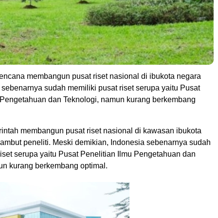
encana membangun pusat riset nasional di ibukota negara
 sebenarnya sudah memiliki pusat riset serupa yaitu Pusat
u Pengetahuan dan Teknologi, namun kurang berkembang
ntah membangun pusat riset nasional di kawasan ibukota
sambut peneliti. Meski demikian, Indonesia sebenarnya sudah
riset serupa yaitu Pusat Penelitian Ilmu Pengetahuan dan
un kurang berkembang optimal.