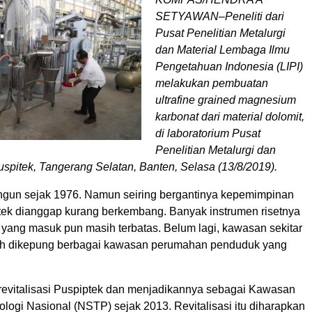
SETYAWAN–Peneliti dari
Pusat Penelitian Metalurgi
dan Material Lembaga Ilmu
Pengetahuan Indonesia (LIPI)
melakukan pembuatan
ultrafine grained magnesium
karbonat dari material dolomit,
di laboratorium Pusat
Penelitian Metalurgi dan
Puspitek, Tangerang Selatan, Banten, Selasa (13/8/2019).
ngun sejak 1976. Namun seiring bergantinya kepemimpinan
tek dianggap kurang berkembang. Banyak instrumen risetnya
 yang masuk pun masih terbatas. Belum lagi, kawasan sekitar
ah dikepung berbagai kawasan perumahan penduduk yang
evitalisasi Puspiptek dan menjadikannya sebagai Kawasan
logi Nasional (NSTP) sejak 2013. Revitalisasi itu diharapkan