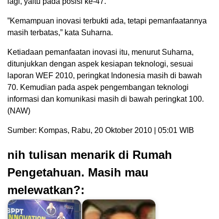
lagi, yaitu pada posisi ke-47.
”Kemampuan inovasi terbukti ada, tetapi pemanfaatannya
masih terbatas,” kata Suharna.
Ketiadaan pemanfaatan inovasi itu, menurut Suharna,
ditunjukkan dengan aspek kesiapan teknologi, sesuai
laporan WEF 2010, peringkat Indonesia masih di bawah
70. Kemudian pada aspek pengembangan teknologi
informasi dan komunikasi masih di bawah peringkat 100.
(NAW)
Sumber: Kompas, Rabu, 20 Oktober 2010 | 05:01 WIB
nih tulisan menarik di Rumah
Pengetahuan. Masih mau
melewatkan?: