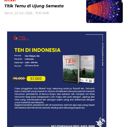
Artikel
Titik Temu di Ujung Semesta
Senin, 22 Jun 2026 - 15:10 WIB