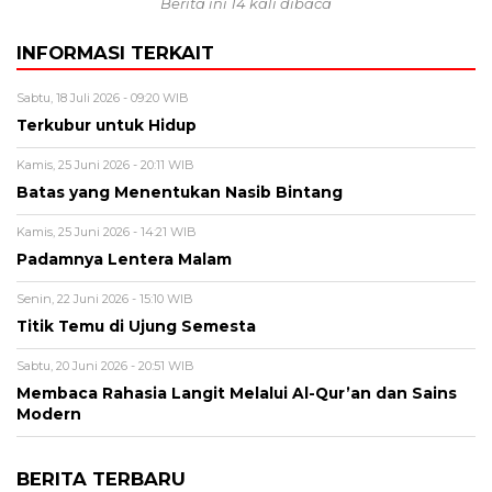
Berita ini 14 kali dibaca
INFORMASI TERKAIT
Sabtu, 18 Juli 2026 - 09:20 WIB
Terkubur untuk Hidup
Kamis, 25 Juni 2026 - 20:11 WIB
Batas yang Menentukan Nasib Bintang
Kamis, 25 Juni 2026 - 14:21 WIB
Padamnya Lentera Malam
Senin, 22 Juni 2026 - 15:10 WIB
Titik Temu di Ujung Semesta
Sabtu, 20 Juni 2026 - 20:51 WIB
Membaca Rahasia Langit Melalui Al-Qur’an dan Sains
Modern
BERITA TERBARU