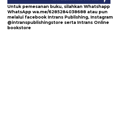
Untuk pemesanan buku, silahkan Whatshapp
WhatsApp
wa.me/6285284038688
atau pun
melalui
facebook Intrans Publishing
, Instagram
@intranspublishingstore
serta
Intrans Online
bookstore