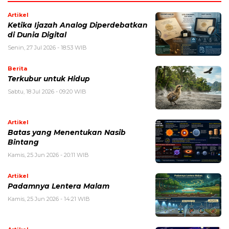
Artikel
Ketika Ijazah Analog Diperdebatkan
di Dunia Digital
Senin, 27 Jul 2026 - 18:53 WIB
Berita
Terkubur untuk Hidup
Sabtu, 18 Jul 2026 - 09:20 WIB
Artikel
Batas yang Menentukan Nasib
Bintang
Kamis, 25 Jun 2026 - 20:11 WIB
Artikel
Padamnya Lentera Malam
Kamis, 25 Jun 2026 - 14:21 WIB