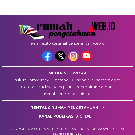
email: editor@rumahpengetahuan.web.id
MEDIA NETWORK
sukuhComMunity
LantangID
sepakunusantara.com
Catatan Budaya Kang Pur
Penerbitan Kampus
Kanal Penerbitan Digital
TENTANG RUMAH PENGETAHUAN
KANAL PUBLIKASI DIGITAL
COPYRIGHT © 2026 RUMAH PENGETAHUAN – HOUSE OF KNOWLEDGE - ALL
RIGHTS RESERVED