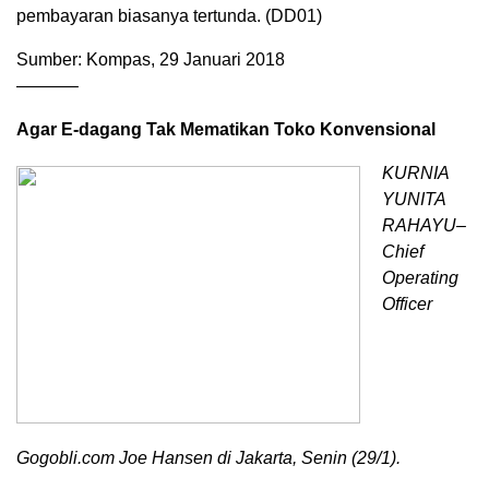
pembayaran biasanya tertunda. (DD01)
Sumber: Kompas, 29 Januari 2018
———–
Agar E-dagang Tak Mematikan Toko Konvensional
KURNIA
YUNITA
RAHAYU–
Chief
Operating
Officer
Gogobli.com Joe Hansen di Jakarta, Senin (29/1).