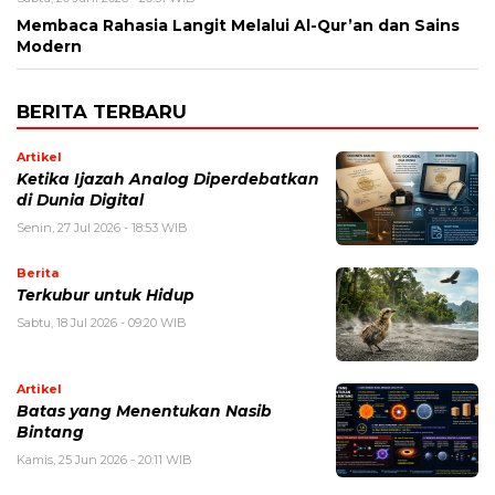
Membaca Rahasia Langit Melalui Al-Qur’an dan Sains
Modern
BERITA TERBARU
Artikel
Ketika Ijazah Analog Diperdebatkan
di Dunia Digital
Senin, 27 Jul 2026 - 18:53 WIB
Berita
Terkubur untuk Hidup
Sabtu, 18 Jul 2026 - 09:20 WIB
Artikel
Batas yang Menentukan Nasib
Bintang
Kamis, 25 Jun 2026 - 20:11 WIB