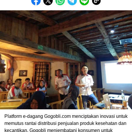
Platform e-dagang Gogobli.com menciptakan inovasi untuk
memutus rantai distribusi penjualan produk kesehatan dan
kecantikan. Gogobli menjembatani konsumen untuk