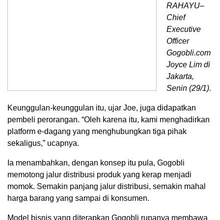
RAHAYU–
Chief
Executive
Officer
Gogobli.com
Joyce Lim di
Jakarta,
Senin (29/1).
Keunggulan-keunggulan itu, ujar Joe, juga didapatkan
pembeli perorangan. “Oleh karena itu, kami menghadirkan
platform e-dagang yang menghubungkan tiga pihak
sekaligus,” ucapnya.
Ia menambahkan, dengan konsep itu pula, Gogobli
memotong jalur distribusi produk yang kerap menjadi
momok. Semakin panjang jalur distribusi, semakin mahal
harga barang yang sampai di konsumen.
Model bisnis yang diterapkan Gogobli rupanya membawa