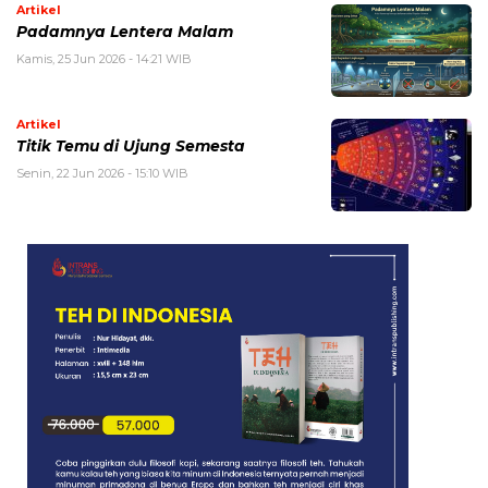
Artikel
Padamnya Lentera Malam
Kamis, 25 Jun 2026 - 14:21 WIB
Artikel
Titik Temu di Ujung Semesta
Senin, 22 Jun 2026 - 15:10 WIB