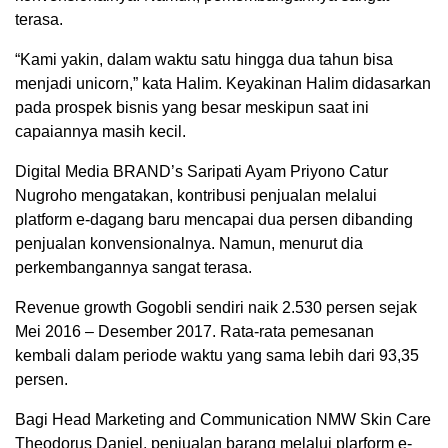
terasa.
“Kami yakin, dalam waktu satu hingga dua tahun bisa
menjadi unicorn,” kata Halim. Keyakinan Halim didasarkan
pada prospek bisnis yang besar meskipun saat ini
capaiannya masih kecil.
Digital Media BRAND’s Saripati Ayam Priyono Catur
Nugroho mengatakan, kontribusi penjualan melalui
platform e-dagang baru mencapai dua persen dibanding
penjualan konvensionalnya. Namun, menurut dia
perkembangannya sangat terasa.
Revenue growth Gogobli sendiri naik 2.530 persen sejak
Mei 2016 – Desember 2017. Rata-rata pemesanan
kembali dalam periode waktu yang sama lebih dari 93,35
persen.
Bagi Head Marketing and Communication NMW Skin Care
Theodorus Daniel, penjualan barang melalui plarform e-