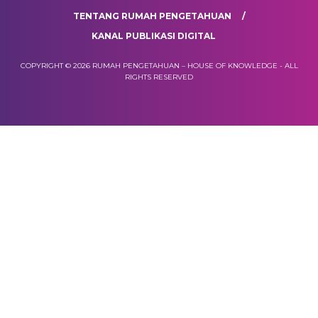
TENTANG RUMAH PENGETAHUAN
KANAL PUBLIKASI DIGITAL
COPYRIGHT © 2026 RUMAH PENGETAHUAN – HOUSE OF KNOWLEDGE - ALL
RIGHTS RESERVED