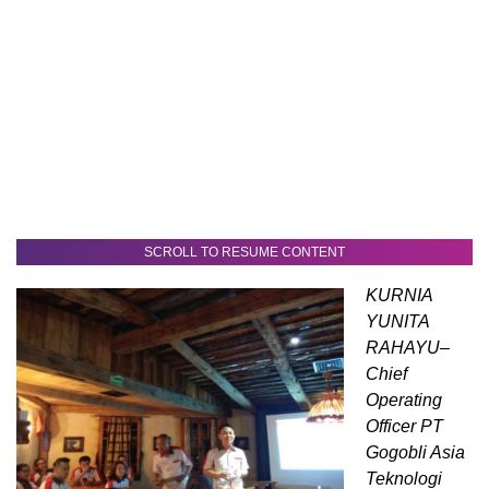
SCROLL TO RESUME CONTENT
KURNIA
YUNITA
RAHAYU–
Chief
Operating
Officer PT
Gogobli Asia
Teknologi