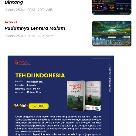
Bintang
Kamis, 25 Jun 2026 - 20:11 WIB
Artikel
Padamnya Lentera Malam
Kamis, 25 Jun 2026 - 14:21 WIB