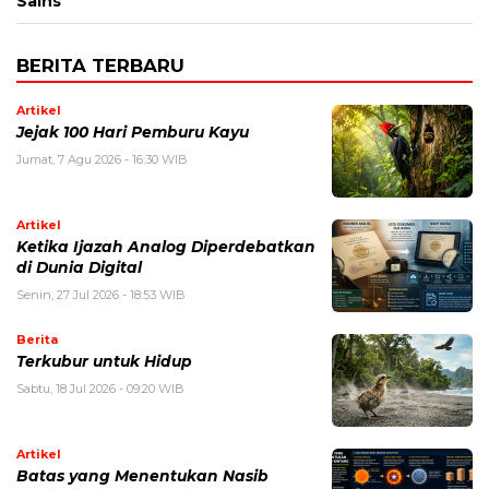
Sains
BERITA TERBARU
Artikel
Jejak 100 Hari Pemburu Kayu
Jumat, 7 Agu 2026 - 16:30 WIB
Artikel
Ketika Ijazah Analog Diperdebatkan
di Dunia Digital
Senin, 27 Jul 2026 - 18:53 WIB
Berita
Terkubur untuk Hidup
Sabtu, 18 Jul 2026 - 09:20 WIB
Artikel
Batas yang Menentukan Nasib