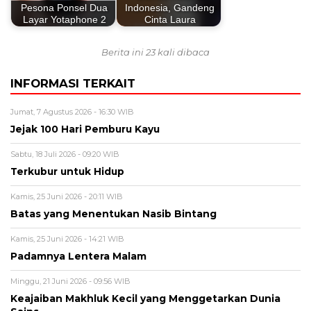
Pesona Ponsel Dua
Indonesia, Gandeng
Layar Yotaphone 2
Cinta Laura
Berita ini 23 kali dibaca
INFORMASI TERKAIT
Jumat, 7 Agustus 2026 - 16:30 WIB
Jejak 100 Hari Pemburu Kayu
Sabtu, 18 Juli 2026 - 09:20 WIB
Terkubur untuk Hidup
Kamis, 25 Juni 2026 - 20:11 WIB
Batas yang Menentukan Nasib Bintang
Kamis, 25 Juni 2026 - 14:21 WIB
Padamnya Lentera Malam
Minggu, 21 Juni 2026 - 09:56 WIB
Keajaiban Makhluk Kecil yang Menggetarkan Dunia