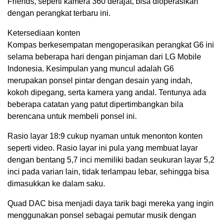
Friends, seperti kamera 360 derajat, bisa dioperasikan
dengan perangkat terbaru ini.
Ketersediaan konten
Kompas berkesempatan mengoperasikan perangkat G6 ini
selama beberapa hari dengan pinjaman dari LG Mobile
Indonesia. Kesimpulan yang muncul adalah G6
merupakan ponsel pintar dengan desain yang indah,
kokoh dipegang, serta kamera yang andal. Tentunya ada
beberapa catatan yang patut dipertimbangkan bila
berencana untuk membeli ponsel ini.
Rasio layar 18:9 cukup nyaman untuk menonton konten
seperti video. Rasio layar ini pula yang membuat layar
dengan bentang 5,7 inci memiliki badan seukuran layar 5,2
inci pada varian lain, tidak terlampau lebar, sehingga bisa
dimasukkan ke dalam saku.
Quad DAC bisa menjadi daya tarik bagi mereka yang ingin
menggunakan ponsel sebagai pemutar musik dengan