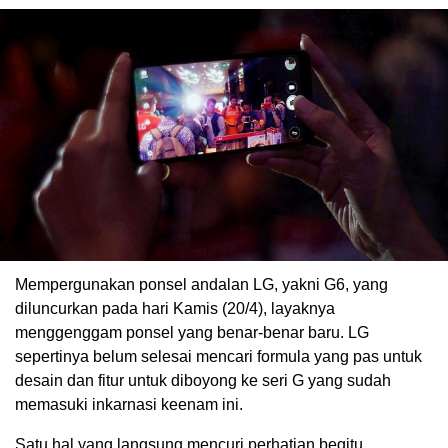
Mempergunakan ponsel andalan LG, yakni G6, yang
diluncurkan pada hari Kamis (20/4), layaknya
menggenggam ponsel yang benar-benar baru. LG
sepertinya belum selesai mencari formula yang pas untuk
desain dan fitur untuk diboyong ke seri G yang sudah
memasuki inkarnasi keenam ini.
Satu hal yang langsung mencuri perhatian begitu