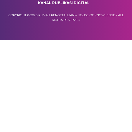
KANAL PUBLIKASI DIGITAL
COPYRIGHT © 2026 RUMAH PENGETAHUAN – HOUSE OF KNOWLEDGE - ALL
RIGHTS RESERVED