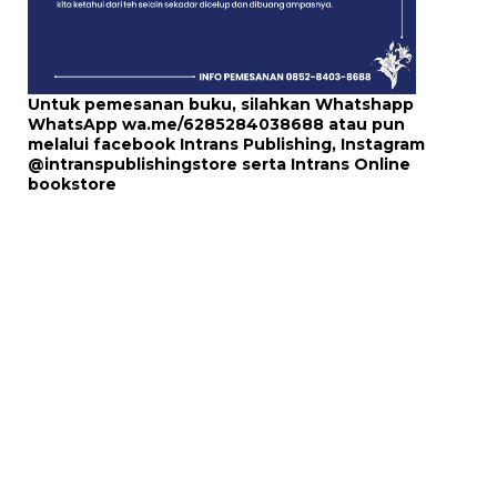
Untuk pemesanan buku, silahkan Whatshapp
WhatsApp
wa.me/6285284038688
atau pun
melalui
facebook Intrans Publishing
, Instagram
@intranspublishingstore
serta
Intrans Online
bookstore