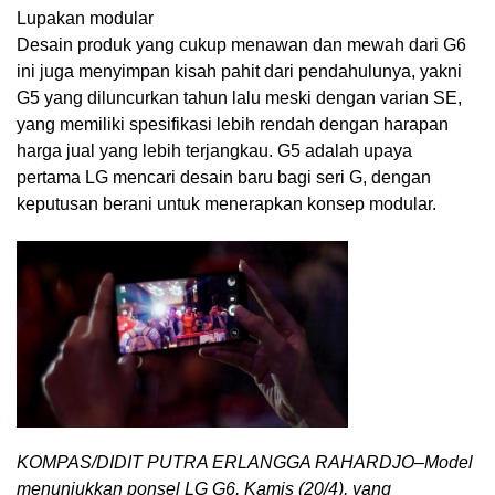
Lupakan modular
Desain produk yang cukup menawan dan mewah dari G6
ini juga menyimpan kisah pahit dari pendahulunya, yakni
G5 yang diluncurkan tahun lalu meski dengan varian SE,
yang memiliki spesifikasi lebih rendah dengan harapan
harga jual yang lebih terjangkau. G5 adalah upaya
pertama LG mencari desain baru bagi seri G, dengan
keputusan berani untuk menerapkan konsep modular.
KOMPAS/DIDIT PUTRA ERLANGGA RAHARDJO–Model
menunjukkan ponsel LG G6, Kamis (20/4), yang