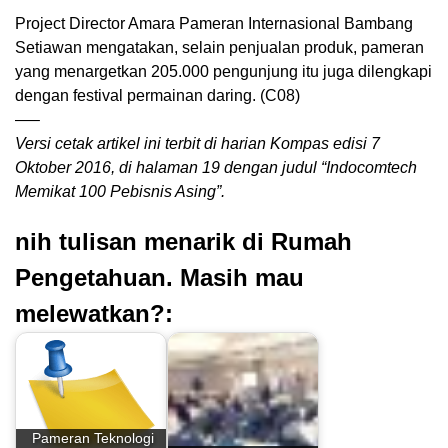
Project Director Amara Pameran Internasional Bambang
Setiawan mengatakan, selain penjualan produk, pameran
yang menargetkan 205.000 pengunjung itu juga dilengkapi
dengan festival permainan daring. (C08)
—–
Versi cetak artikel ini terbit di harian Kompas edisi 7
Oktober 2016, di halaman 19 dengan judul “Indocomtech
Memikat 100 Pebisnis Asing”.
nih tulisan menarik di Rumah
Pengetahuan. Masih mau
melewatkan?:
Pameran Teknologi