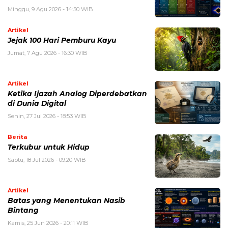
Minggu, 9 Agu 2026 - 14:50 WIB
Artikel
Jejak 100 Hari Pemburu Kayu
Jumat, 7 Agu 2026 - 16:30 WIB
Artikel
Ketika Ijazah Analog Diperdebatkan
di Dunia Digital
Senin, 27 Jul 2026 - 18:53 WIB
Berita
Terkubur untuk Hidup
Sabtu, 18 Jul 2026 - 09:20 WIB
Artikel
Batas yang Menentukan Nasib
Bintang
Kamis, 25 Jun 2026 - 20:11 WIB