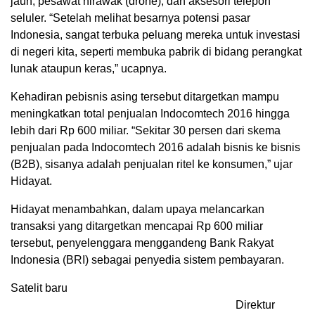
jauh, pesawat nirawak (drone), dan aksesori telepon
seluler. “Setelah melihat besarnya potensi pasar
Indonesia, sangat terbuka peluang mereka untuk investasi
di negeri kita, seperti membuka pabrik di bidang perangkat
lunak ataupun keras,” ucapnya.
Kehadiran pebisnis asing tersebut ditargetkan mampu
meningkatkan total penjualan Indocomtech 2016 hingga
lebih dari Rp 600 miliar. “Sekitar 30 persen dari skema
penjualan pada Indocomtech 2016 adalah bisnis ke bisnis
(B2B), sisanya adalah penjualan ritel ke konsumen,” ujar
Hidayat.
Hidayat menambahkan, dalam upaya melancarkan
transaksi yang ditargetkan mencapai Rp 600 miliar
tersebut, penyelenggara menggandeng Bank Rakyat
Indonesia (BRI) sebagai penyedia sistem pembayaran.
Satelit baru
Direktur