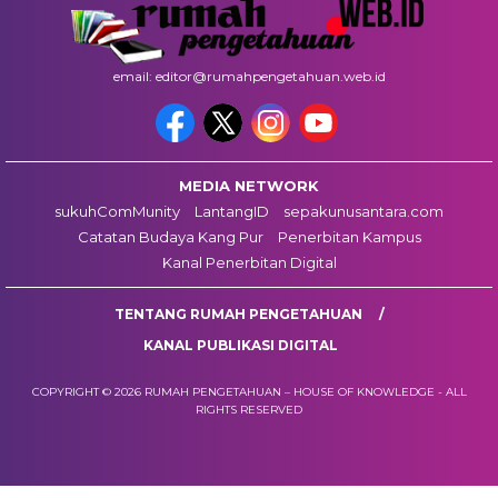
email: editor@rumahpengetahuan.web.id
MEDIA NETWORK
sukuhComMunity
LantangID
sepakunusantara.com
Catatan Budaya Kang Pur
Penerbitan Kampus
Kanal Penerbitan Digital
TENTANG RUMAH PENGETAHUAN
KANAL PUBLIKASI DIGITAL
COPYRIGHT © 2026 RUMAH PENGETAHUAN – HOUSE OF KNOWLEDGE - ALL
RIGHTS RESERVED