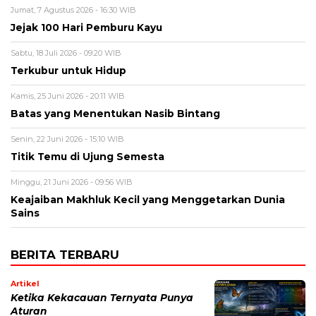
Jumat, 7 Agustus 2026 - 16:30 WIB
Jejak 100 Hari Pemburu Kayu
Sabtu, 18 Juli 2026 - 09:20 WIB
Terkubur untuk Hidup
Kamis, 25 Juni 2026 - 20:11 WIB
Batas yang Menentukan Nasib Bintang
Senin, 22 Juni 2026 - 15:10 WIB
Titik Temu di Ujung Semesta
Minggu, 21 Juni 2026 - 09:56 WIB
Keajaiban Makhluk Kecil yang Menggetarkan Dunia
Sains
BERITA TERBARU
Artikel
Ketika Kekacauan Ternyata Punya
Aturan