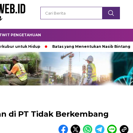
TWIT PENGETAHUAN
 untuk Hidup
Batas yang Menentukan Nasib Bintang
Pa
an di PT Tidak Berkembang