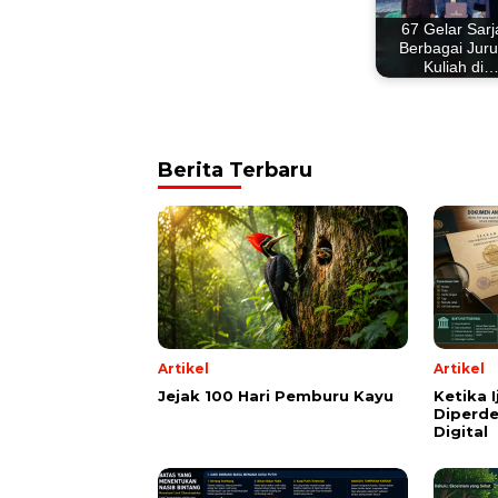
67 Gelar Sar
Berbagai Jur
Kuliah di
Berita Terbaru
Artikel
Artikel
Jejak 100 Hari Pemburu Kayu
Ketika 
Diperde
Digital