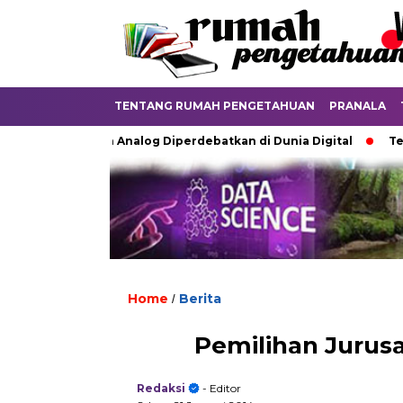
TENTANG RUMAH PENGETAHUAN
PRANALA
etika Ijazah Analog Diperdebatkan di Dunia Digital
Terkubur
Home
Berita
/
Pemilihan Jurus
Redaksi
- Editor