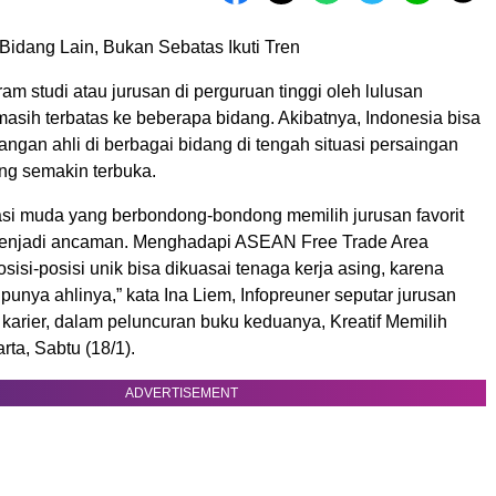
Bidang Lain, Bukan Sebatas Ikuti Tren
am studi atau jurusan di perguruan tinggi oleh lulusan
ih terbatas ke beberapa bidang. Akibatnya, Indonesia bisa
ngan ahli di berbagai bidang di tengah situasi persaingan
ang semakin terbuka.
asi muda yang berbondong-bondong memilih jurusan favorit
menjadi ancaman. Menghadapi ASEAN Free Trade Area
sisi-posisi unik bisa dikuasai tenaga kerja asing, karena
 punya ahlinya,” kata Ina Liem, Infopreuner seputar jurusan
 karier, dalam peluncuran buku keduanya, Kreatif Memilih
rta, Sabtu (18/1).
ADVERTISEMENT