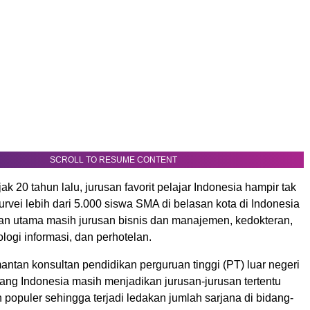
SCROLL TO RESUME CONTENT
ak 20 tahun lalu, jurusan favorit pelajar Indonesia hampir tak
urvei lebih dari 5.000 siswa SMA di belasan kota di Indonesia
ihan utama masih jurusan bisnis dan manajemen, kedokteran,
ologi informasi, dan perhotelan.
antan konsultan pendidikan perguruan tinggi (PT) luar negeri
ang Indonesia masih menjadikan jurusan-jurusan tertentu
 populer sehingga terjadi ledakan jumlah sarjana di bidang-