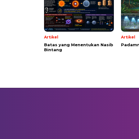
Artikel
Artikel
Batas yang Menentukan Nasib
Padamn
Bintang