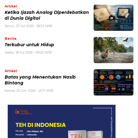
Artikel
Ketika Ijazah Analog Diperdebatkan
di Dunia Digital
Senin, 27 Jul 2026 - 18:53 WIB
Berita
Terkubur untuk Hidup
Sabtu, 18 Jul 2026 - 09:20 WIB
Artikel
Batas yang Menentukan Nasib
Bintang
Kamis, 25 Jun 2026 - 20:11 WIB