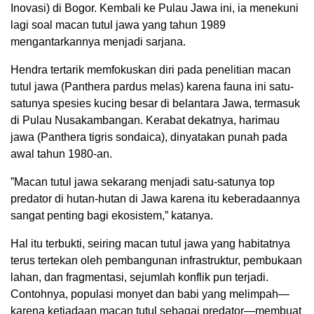
Inovasi) di Bogor. Kembali ke Pulau Jawa ini, ia menekuni
lagi soal macan tutul jawa yang tahun 1989
mengantarkannya menjadi sarjana.
Hendra tertarik memfokuskan diri pada penelitian macan
tutul jawa (Panthera pardus melas) karena fauna ini satu-
satunya spesies kucing besar di belantara Jawa, termasuk
di Pulau Nusakambangan. Kerabat dekatnya, harimau
jawa (Panthera tigris sondaica), dinyatakan punah pada
awal tahun 1980-an.
”Macan tutul jawa sekarang menjadi satu-satunya top
predator di hutan-hutan di Jawa karena itu keberadaannya
sangat penting bagi ekosistem,” katanya.
Hal itu terbukti, seiring macan tutul jawa yang habitatnya
terus tertekan oleh pembangunan infrastruktur, pembukaan
lahan, dan fragmentasi, sejumlah konflik pun terjadi.
Contohnya, populasi monyet dan babi yang melimpah—
karena ketiadaan macan tutul sebagai predator—membuat