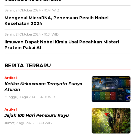
Senin, 21 Oktober 2024 - 10:41 WIB
Mengenal MicroRNA, Penemuan Peraih Nobel
Kesehatan 2024
Senin, 21 Oktober 2024 - 10:31 WIB
Ilmuwan Dapat Nobel Kimia Usai Pecahkan Misteri
Protein Pakai AI
BERITA TERBARU
Artikel
Ketika Kekacauan Ternyata Punya
Aturan
Minggu, 9 Agu 2026 - 14:50 WIB
Artikel
Jejak 100 Hari Pemburu Kayu
Jumat, 7 Agu 2026 - 16:30 WIB