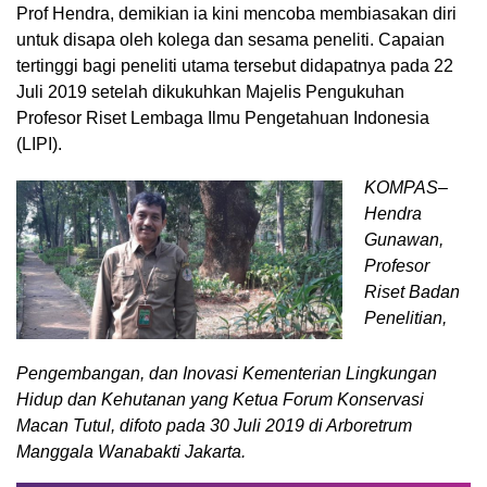
Prof Hendra, demikian ia kini mencoba membiasakan diri
untuk disapa oleh kolega dan sesama peneliti. Capaian
tertinggi bagi peneliti utama tersebut didapatnya pada 22
Juli 2019 setelah dikukuhkan Majelis Pengukuhan
Profesor Riset Lembaga Ilmu Pengetahuan Indonesia
(LIPI).
KOMPAS–
Hendra
Gunawan,
Profesor
Riset Badan
Penelitian,
Pengembangan, dan Inovasi Kementerian Lingkungan
Hidup dan Kehutanan yang Ketua Forum Konservasi
Macan Tutul, difoto pada 30 Juli 2019 di Arboretrum
Manggala Wanabakti Jakarta.