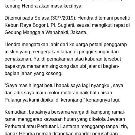
kenang Hendra akan masa kecilnya.
Ditemui pada Selasa (30/7/2019), Hendra ditemani peneliti
Kebun Raya Bogor LIPI, Sugiarti, seusai mengikuti rapat di
Gedung Manggala Wanabakti, Jakarta.
Hendra mengatakan lahir dari keluarga petani penggarap
miskin yang mengerjakan lahan di pinggir sungai dan
pemakaman. Ya, di pemakaman atau kuburan tersebut
bapaknya menanam singkong dan ubi jalar di bagian-
bagian lahan yang kosong.
”Saya masih ingat betul bapak saya lagi nyangkul, saya
dan adik saya main motor-motoran naik batu nisan.
Pulangnya kami dipikul di keranjang,” kenangnya lagi.
Kemudian, bapaknya bersama warga di kampung ramai-
ramai menggarap kawasan hutan yang dikelola Jawatan
Perhutani atau Perhutani. Lantaran menggarap tanpa izin,
bapak Hendra pernah ditangkap mandor perusahaan