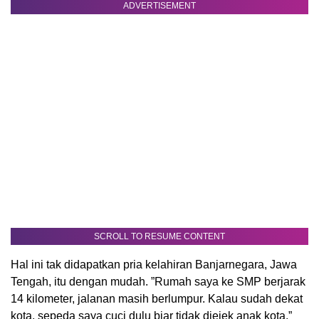
ADVERTISEMENT
SCROLL TO RESUME CONTENT
Hal ini tak didapatkan pria kelahiran Banjarnegara, Jawa
Tengah, itu dengan mudah. ”Rumah saya ke SMP berjarak
14 kilometer, jalanan masih berlumpur. Kalau sudah dekat
kota, sepeda saya cuci dulu biar tidak diejek anak kota,”