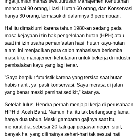
ingat jumlah mahasiswa Jurusan Manajemen Kehutanan
mencapai 90 orang, Hasil Hutan 60 orang, dan Konservasi
hanya 30 orang, termasuk di dalamnya 3 perempuan.
Hal itu dimaklumi karena tahun 1980-an sedang pada
masa kejayaan izin hak pengelolaan hutan (HPH) atau
saat ini izin usaha pemanfaatan hasil hutan kayu-hutan
alam. Ini menjadikan para calon mahasiswa berlomba
masuk ke manajemen kehutanan untuk bekerja di industri
pembalakan kayu yang lagi tenar.
”Saya berpikir futuristik karena yang tersisa saat hutan
habis nanti, ya, pasti konservasi. Saya merasa di jalan
yang benar meski peminat sedikit,” katanya.
Setelah lulus, Hendra pernah menjajal kerja di perusahaan
HPH di Aceh Barat. Namun, hal itu tak berlangsung lama,
hanya dua tahun. Meski gambaran gajinya saat itu,
menurut dia, sebesar 20 kali gaji pegawai negeri sipil,
banyak hal yang dilihatnya sehari-hari tak sesuai hati