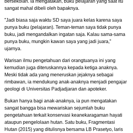
bersekolah. Ia mengatakan, buku pelajaran yang saat itu
sangat mahal dibeli oleh bapaknya.
”Jadi biasa saja waktu SD saya juara kelas karena saya
punya buku (pelajaran). Teman-teman saya tidak punya
buku, jadi mengandalkan ingatan saja. Kalau sama-sama
punya buku, mungkin kawan saya yang jadi juara,”
ujarnya.
Warisan ilmu pengetahuan dari orangtuanya ini yang
kemudian juga diteruskannya kepada ketiga anaknya.
Meski tidak ada yang meneruskan jejaknya sebagai
rimbawan, ia mendukung anak-anaknya menjadi pengajar
geologi di Universitas Padjadjaran dan apoteker.
Bukan hanya bagi anak-anaknya, ia pun mengatakan
sangat bangga bisa mewariskan sejumlah buku
pengetahuan terkait konservasi keanekaragaman hayati
ataupun pengelolaan hutan. Satu buku, Fragmentasi
Hutan (2015) yang ditulisnya bersama LB Prasetyo, laris