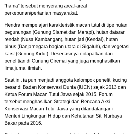
”hama” tersebut menyerang areal-areal
perkebunan/pertanian masyarakat.
Hendra mempelajari karakteristik macan tutul di tipe hutan
pegunungan (Gunung Slamet dan Merapi), hutan dataran
rendah (Nusa Kambangan), hutan jati (Kendal), hutan
pinus (Banjarnegara bagian utara di Sigaluh), dan vegetasi
karst (Gunung Kidul). Desertasinya didapatkan dari
penelitian di Gunung Ciremai yang juga menghasilkan
lima jurnal ilmiah.
Saat ini, ia pun menjadi anggota kelompok peneliti kucing
besar di Badan Konservasi Dunia (IUCN) sejak 2013 dan
Ketua Forum Macan Tutul Jawa sejak 2015. Forum
tersebut menghasilkan Strategi dan Rencana Aksi
Konservasi Macan Tutul Jawa yang ditandatangani
Menteri Lingkungan Hidup dan Kehutanan Siti Nurbaya
Bakar pada 2016.