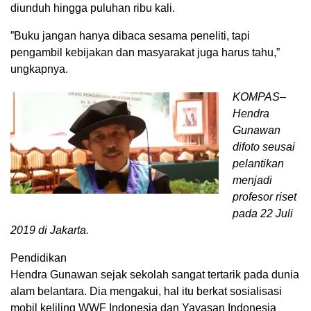
diunduh hingga puluhan ribu kali.
”Buku jangan hanya dibaca sesama peneliti, tapi
pengambil kebijakan dan masyarakat juga harus tahu,”
ungkapnya.
KOMPAS–
Hendra
Gunawan
difoto seusai
pelantikan
menjadi
profesor riset
pada 22 Juli
2019 di Jakarta.
Pendidikan
Hendra Gunawan sejak sekolah sangat tertarik pada dunia
alam belantara. Dia mengakui, hal itu berkat sosialisasi
mobil keliling WWF Indonesia dan Yayasan Indonesia