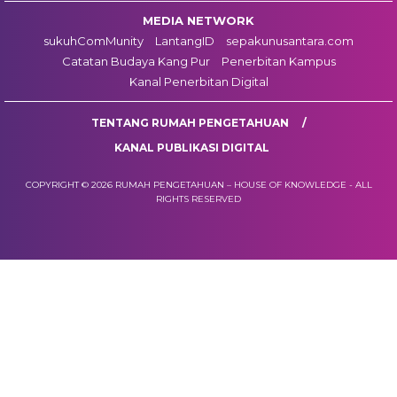
MEDIA NETWORK
sukuhComMunity
LantangID
sepakunusantara.com
Catatan Budaya Kang Pur
Penerbitan Kampus
Kanal Penerbitan Digital
TENTANG RUMAH PENGETAHUAN
KANAL PUBLIKASI DIGITAL
COPYRIGHT © 2026 RUMAH PENGETAHUAN – HOUSE OF KNOWLEDGE - ALL
RIGHTS RESERVED