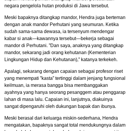
negara pengelola hutan produksi di Jawa tersebut.
Meski bapaknya ditangkap mandor, Hendra juga berteman
dengan anak mandor Perhutani yang seumuran. Ketika
sudah sama-sama dewasa, ia tersenyum mendengar
kabar si anak—kawannya tersebut—bekerja sebagai
mandor di Perhutani. ”Dan saya, anaknya yang ditangkap
mandor, sekarang jadi orang kehutanan (Kementerian
Lingkungan Hidup dan Kehutanan),” katanya terkekeh.
Apalagi, sekarang dengan capaian sebagai profesor riset
yang menempati ”kasta” tertinggi dalam jenjang fungsional
keilmuan, ia merasa bangga bisa membanggakan
ayahnya yang hanya seorang pesanggem atau penggarap
lahan di masa lalu. Capaian ini, lanjutnya, diakuinya
sangat dipengaruhi oleh dukungan bapak dan ibunya.
Meski berasal dari keluarga miskin-sederhana, Hendra
mengatakan, bapaknya sangat total mendukungnya dalam