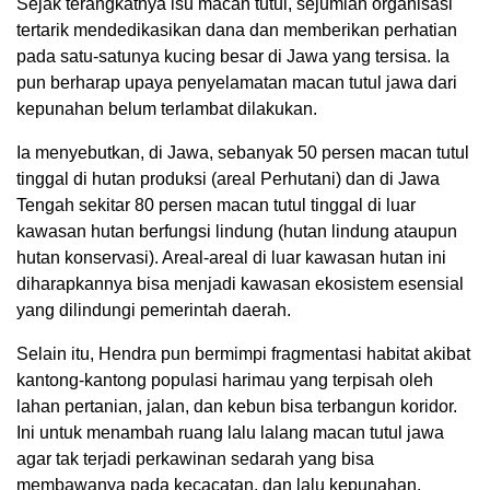
Sejak terangkatnya isu macan tutul, sejumlah organisasi
tertarik mendedikasikan dana dan memberikan perhatian
pada satu-satunya kucing besar di Jawa yang tersisa. Ia
pun berharap upaya penyelamatan macan tutul jawa dari
kepunahan belum terlambat dilakukan.
Ia menyebutkan, di Jawa, sebanyak 50 persen macan tutul
tinggal di hutan produksi (areal Perhutani) dan di Jawa
Tengah sekitar 80 persen macan tutul tinggal di luar
kawasan hutan berfungsi lindung (hutan lindung ataupun
hutan konservasi). Areal-areal di luar kawasan hutan ini
diharapkannya bisa menjadi kawasan ekosistem esensial
yang dilindungi pemerintah daerah.
Selain itu, Hendra pun bermimpi fragmentasi habitat akibat
kantong-kantong populasi harimau yang terpisah oleh
lahan pertanian, jalan, dan kebun bisa terbangun koridor.
Ini untuk menambah ruang lalu lalang macan tutul jawa
agar tak terjadi perkawinan sedarah yang bisa
membawanya pada kecacatan, dan lalu kepunahan.