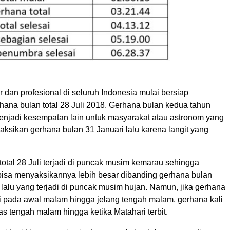
 dan profesional di seluruh Indonesia mulai bersiap
ana bulan total 28 Juli 2018. Gerhana bulan kedua tahun
menjadi kesempatan lain untuk masyarakat atau astronom yang
aksikan gerhana bulan 31 Januari lalu karena langit yang
otal 28 Juli terjadi di puncak musim kemarau sehingga
bisa menyaksikannya lebih besar dibanding gerhana bulan
i lalu yang terjadi di puncak musim hujan. Namun, jika gerhana
di pada awal malam hingga jelang tengah malam, gerhana kali
epas tengah malam hingga ketika Matahari terbit.