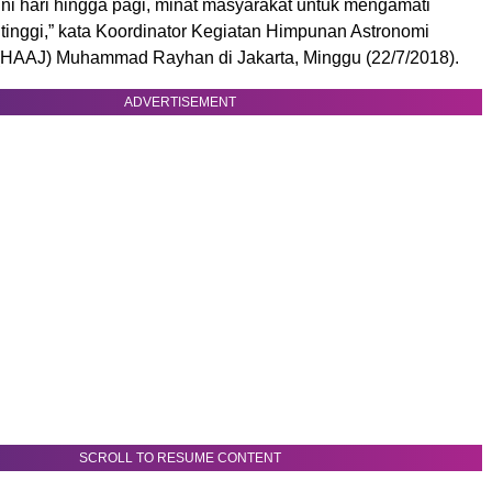
dini hari hingga pagi, minat masyarakat untuk mengamati
p tinggi,” kata Koordinator Kegiatan Himpunan Astronomi
 (HAAJ) Muhammad Rayhan di Jakarta, Minggu (22/7/2018).
ADVERTISEMENT
SCROLL TO RESUME CONTENT