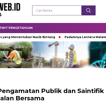
TWIT PENGETAHUAN
 Menentukan Nasib Bintang
Padamnya Lentera Malam
T
Pengamatan Publik dan Saintifik
jalan Bersama