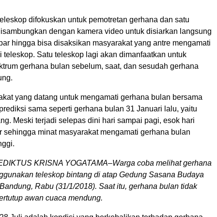
teleskop difokuskan untuk pemotretan gerhana dan satu
disambungkan dengan kamera video untuk disiarkan langsung
ebar hingga bisa disaksikan masyarakat yang antre mengamati
 teleskop. Satu teleskop lagi akan dimanfaatkan untuk
trum gerhana bulan sebelum, saat, dan sesudah gerhana
ung.
kat yang datang untuk mengamati gerhana bulan bersama
iprediksi sama seperti gerhana bulan 31 Januari lalu, yaitu
ng. Meski terjadi selepas dini hari sampai pagi, esok hari
bur sehingga minat masyarakat mengamati gerhana bulan
nggi.
IKTUS KRISNA YOGATAMA–Warga coba melihat gerhana
nggunakan teleskop bintang di atap Gedung Sasana Budaya
andung, Rabu (31/1/2018). Saat itu, gerhana bulan tidak
 tertutup awan cuaca mendung.