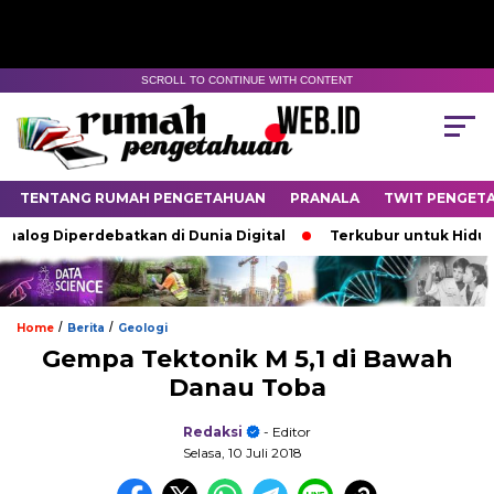
SCROLL TO CONTINUE WITH CONTENT
TENTANG RUMAH PENGETAHUAN
PRANALA
TWIT PENGET
nalog Diperdebatkan di Dunia Digital
Terkubur untuk Hidup
/
/
Home
Berita
Geologi
Gempa Tektonik M 5,1 di Bawah
Danau Toba
Redaksi
- Editor
Selasa, 10 Juli 2018