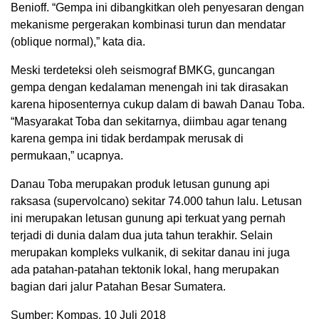
Benioff. “Gempa ini dibangkitkan oleh penyesaran dengan
mekanisme pergerakan kombinasi turun dan mendatar
(oblique normal),” kata dia.
Meski terdeteksi oleh seismograf BMKG, guncangan
gempa dengan kedalaman menengah ini tak dirasakan
karena hiposenternya cukup dalam di bawah Danau Toba.
“Masyarakat Toba dan sekitarnya, diimbau agar tenang
karena gempa ini tidak berdampak merusak di
permukaan,” ucapnya.
Danau Toba merupakan produk letusan gunung api
raksasa (supervolcano) sekitar 74.000 tahun lalu. Letusan
ini merupakan letusan gunung api terkuat yang pernah
terjadi di dunia dalam dua juta tahun terakhir. Selain
merupakan kompleks vulkanik, di sekitar danau ini juga
ada patahan-patahan tektonik lokal, hang merupakan
bagian dari jalur Patahan Besar Sumatera.
Sumber: Kompas, 10 Juli 2018