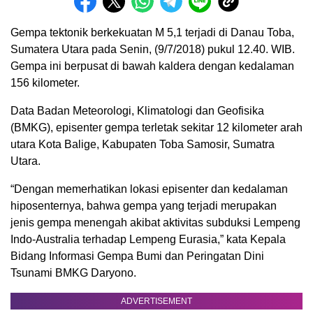
Gempa tektonik berkekuatan M 5,1 terjadi di Danau Toba,
Sumatera Utara pada Senin, (9/7/2018) pukul 12.40. WIB.
Gempa ini berpusat di bawah kaldera dengan kedalaman
156 kilometer.
Data Badan Meteorologi, Klimatologi dan Geofisika
(BMKG), episenter gempa terletak sekitar 12 kilometer arah
utara Kota Balige, Kabupaten Toba Samosir, Sumatra
Utara.
“Dengan memerhatikan lokasi episenter dan kedalaman
hiposenternya, bahwa gempa yang terjadi merupakan
jenis gempa menengah akibat aktivitas subduksi Lempeng
Indo-Australia terhadap Lempeng Eurasia,” kata Kepala
Bidang Informasi Gempa Bumi dan Peringatan Dini
Tsunami BMKG Daryono.
ADVERTISEMENT