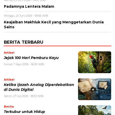
Kamis, 25 Juni 2026 - 14:21 WIB
Padamnya Lentera Malam
Minggu, 21 Juni 2026 - 09:56 WIB
Keajaiban Makhluk Kecil yang Menggetarkan Dunia
Sains
BERITA TERBARU
Artikel
Jejak 100 Hari Pemburu Kayu
Jumat, 7 Agu 2026 - 16:30 WIB
Artikel
Ketika Ijazah Analog Diperdebatkan
di Dunia Digital
Senin, 27 Jul 2026 - 18:53 WIB
Berita
Terkubur untuk Hidup