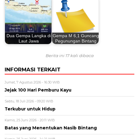
Dua Gempa Langka di
Gempa M 6,1 Guncang
Laut Jawa
Pegunungan Bintang
Berita ini 17 kali dibaca
INFORMASI TERKAIT
Jumat, 7 Agustus 2026 - 16:30 WIB
Jejak 100 Hari Pemburu Kayu
Sabtu, 18 Juli 2026 - 09:20 WIB
Terkubur untuk Hidup
Kamis, 25 Juni 2026 - 20:11 WIB
Batas yang Menentukan Nasib Bintang