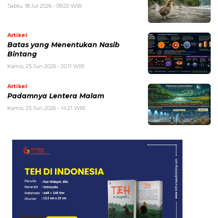
Sabtu, 18 Jul 2026 - 09:20 WIB
Artikel
Batas yang Menentukan Nasib
Bintang
Kamis, 25 Jun 2026 - 20:11 WIB
Artikel
Padamnya Lentera Malam
Kamis, 25 Jun 2026 - 14:21 WIB