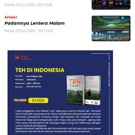
Kamis, 25 Jun 2026 - 20:11 WIB
Artikel
Padamnya Lentera Malam
Kamis, 25 Jun 2026 - 14:21 WIB