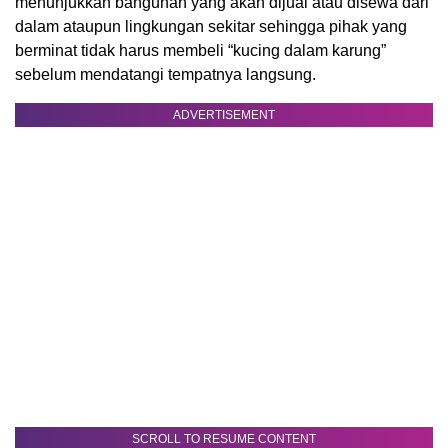
menunjukkan bangunan yang akan dijual atau disewa dari
dalam ataupun lingkungan sekitar sehingga pihak yang
berminat tidak harus membeli “kucing dalam karung”
sebelum mendatangi tempatnya langsung.
ADVERTISEMENT
SCROLL TO RESUME CONTENT