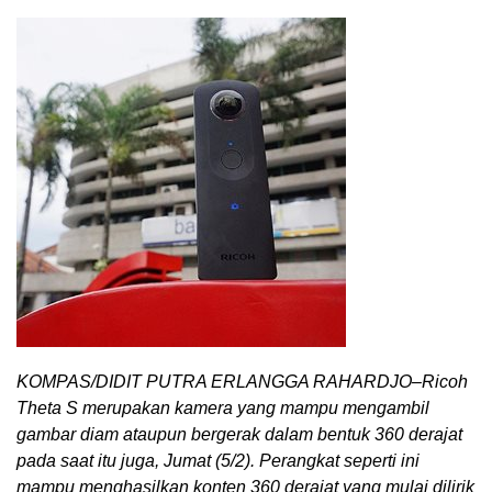
KOMPAS/DIDIT PUTRA ERLANGGA RAHARDJO–Ricoh
Theta S merupakan kamera yang mampu mengambil
gambar diam ataupun bergerak dalam bentuk 360 derajat
pada saat itu juga, Jumat (5/2). Perangkat seperti ini
mampu menghasilkan konten 360 derajat yang mulai dilirik