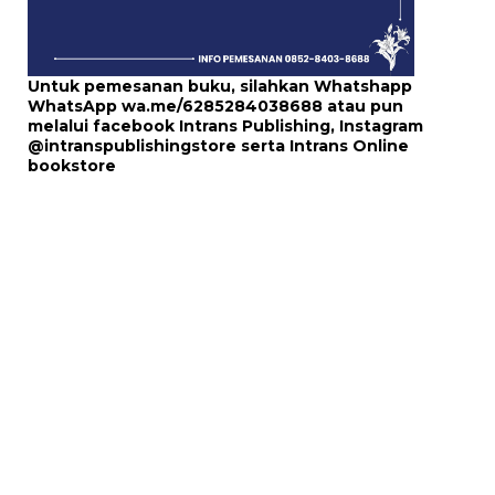
Untuk pemesanan buku, silahkan Whatshapp
WhatsApp
wa.me/6285284038688
atau pun
melalui
facebook Intrans Publishing
, Instagram
@intranspublishingstore
serta
Intrans Online
bookstore