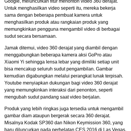
Google, meluncurkan fitur menonton video 360 derajat.
Untuk menghasilkan video seperti itu, mereka bekerja
sama dengan beberapa pembuat kamera untuk
menghasilkan produk atau rangkaian produk yang
memungkinkan pengguna mengambil video di berbagai
sudut secara bersamaan.
Jamak ditemui, video 360 derajat yang diambil dengan
menggabungkan beberapa kamera aksi GoPro atau
Xiaomi Yi sehingga lensa lebar yang dimiliki setiap unit
bisa mencakup seluruh sudut pengambilan. Gambar
kemudian digabungkan melalui perangkat lunak terpisah.
Youtube menyiapkan dukungan bagi video 360 derajat
yang memungkinkan interaksi dari penonton, seperti
mengubah sudut pandang saat video berjalan.
Produk yang lebih ringkas juga tersedia untuk mengambil
gambar diam ataupun bergerak secara 360 derajat.
Misalnya Kodak SP360 dan Nikon Keymission 360, yang
baru diluncurkan pada perhelatan CES 2016 di Las Vegas,