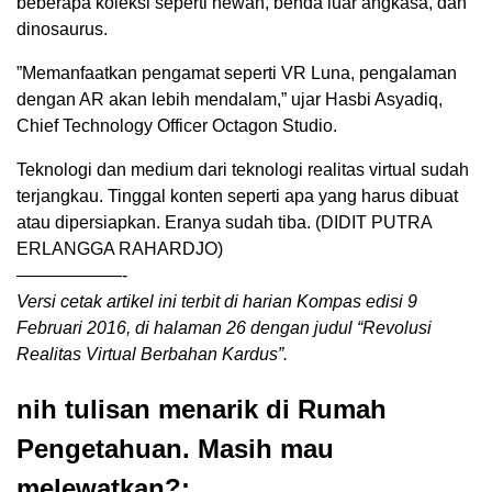
beberapa koleksi seperti hewan, benda luar angkasa, dan
dinosaurus.
”Memanfaatkan pengamat seperti VR Luna, pengalaman
dengan AR akan lebih mendalam,” ujar Hasbi Asyadiq,
Chief Technology Officer Octagon Studio.
Teknologi dan medium dari teknologi realitas virtual sudah
terjangkau. Tinggal konten seperti apa yang harus dibuat
atau dipersiapkan. Eranya sudah tiba. (DIDIT PUTRA
ERLANGGA RAHARDJO)
——————-
Versi cetak artikel ini terbit di harian Kompas edisi 9
Februari 2016, di halaman 26 dengan judul “Revolusi
Realitas Virtual Berbahan Kardus”.
nih tulisan menarik di Rumah
Pengetahuan. Masih mau
melewatkan?: