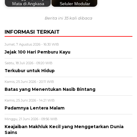
Mata di Angkasa
Seluler Modular
Berita ini 35 kali dibaca
INFORMASI TERKAIT
Jumat, 7 Agustus 2026 - 16:30 WIB
Jejak 100 Hari Pemburu Kayu
Sabtu, 18 Juli 2026 - 09:20 WIB
Terkubur untuk Hidup
Kamis, 25 Juni 2026 - 20:11 WIB
Batas yang Menentukan Nasib Bintang
Kamis, 25 Juni 2026 - 14:21 WIB
Padamnya Lentera Malam
Minggu, 21 Juni 2026 - 09:56 WIB
Keajaiban Makhluk Kecil yang Menggetarkan Dunia
Sains