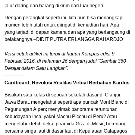
jalur daring dan barang dikirim dari luar negeri.
Dengan perangkat seperti ini, kita pun bisa menangkap
momen lebih utuh untuk diingat di kemudian hari. Apa
yang terjadi di depan kamera dan apa yang berlangsung di
belakangnya.–DIDIT PUTRA ERLANGGA RAHARDJO
————-
Versi cetak artikel ini terbit di harian Kompas edisi 9
Februari 2016, di halaman 26 dengan judul “Gambar 360
Derajat dalam Satu Langkah”.
————
Cardboard; Revolusi Realitas Virtual Berbahan Kardus
Bisakah satu kelas di sebuah sekolah dasar di Cianjur,
Jawa Barat, mengetahui seperti apa puncak Mont Blanc di
Pegunungan Alpen; menyimak panorama reruntuhan
kebudayaan Inca, yakni Machu Picchu di Peru? Atau
mengetahui lebih dekat piramida Giza di Mesir; berenang
bersama singa laut di dasar laut di Kepulauan Galapagos