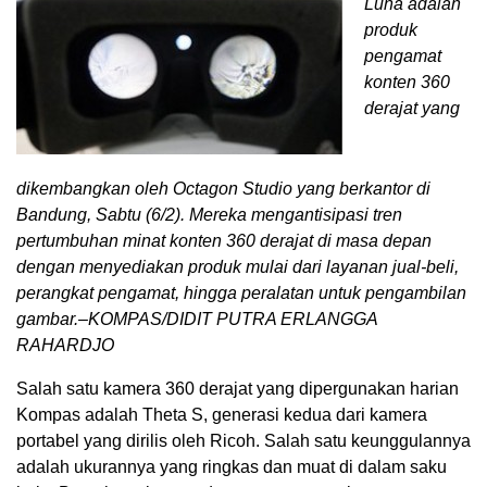
Luna adalah
produk
pengamat
konten 360
derajat yang
dikembangkan oleh Octagon Studio yang berkantor di
Bandung, Sabtu (6/2). Mereka mengantisipasi tren
pertumbuhan minat konten 360 derajat di masa depan
dengan menyediakan produk mulai dari layanan jual-beli,
perangkat pengamat, hingga peralatan untuk pengambilan
gambar.–KOMPAS/DIDIT PUTRA ERLANGGA
RAHARDJO
Salah satu kamera 360 derajat yang dipergunakan harian
Kompas adalah Theta S, generasi kedua dari kamera
portabel yang dirilis oleh Ricoh. Salah satu keunggulannya
adalah ukurannya yang ringkas dan muat di dalam saku