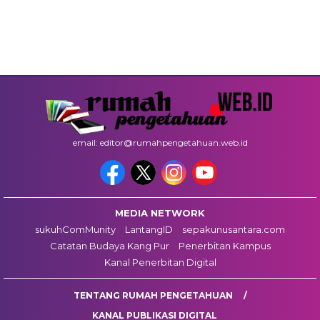
email: editor@rumahpengetahuan.web.id
MEDIA NETWORK
sukuhComMunity
LantangID
sepakunusantara.com
Catatan Budaya Kang Pur
Penerbitan Kampus
Kanal Penerbitan Digital
TENTANG RUMAH PENGETAHUAN
KANAL PUBLIKASI DIGITAL