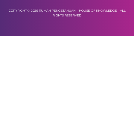
COPYRIGHT © 2026 RUMAH PENGETAHUAN – HOUSE OF KNOWLEDGE - ALL
RIGHTS RESERVED