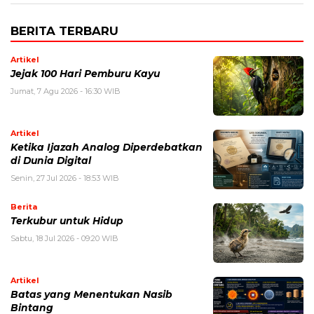
BERITA TERBARU
Artikel
Jejak 100 Hari Pemburu Kayu
Jumat, 7 Agu 2026 - 16:30 WIB
Artikel
Ketika Ijazah Analog Diperdebatkan
di Dunia Digital
Senin, 27 Jul 2026 - 18:53 WIB
Berita
Terkubur untuk Hidup
Sabtu, 18 Jul 2026 - 09:20 WIB
Artikel
Batas yang Menentukan Nasib
Bintang