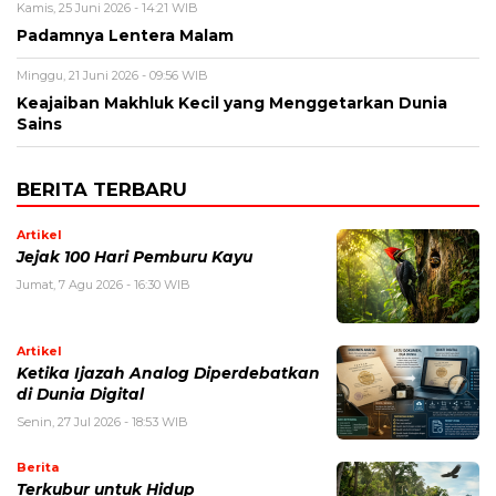
Kamis, 25 Juni 2026 - 14:21 WIB
Padamnya Lentera Malam
Minggu, 21 Juni 2026 - 09:56 WIB
Keajaiban Makhluk Kecil yang Menggetarkan Dunia
Sains
BERITA TERBARU
Artikel
Jejak 100 Hari Pemburu Kayu
Jumat, 7 Agu 2026 - 16:30 WIB
Artikel
Ketika Ijazah Analog Diperdebatkan
di Dunia Digital
Senin, 27 Jul 2026 - 18:53 WIB
Berita
Terkubur untuk Hidup