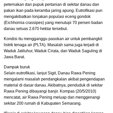
peternakan dan pupuk pertanian di sekitar danau dan
pakan ikan pada keramba jaring apung. Eutrofikasi pun
mengakibatkan lonjakan populasi eceng gondok
(Eichhornia crassipes) yang menutupi 70 persen badan
danau seluas 2.670 hektar tersebut.
Kondisi itu mengganggu pasokan air untuk pembangkit
listrik tenaga air (PLTA). Masalah sama juga terjadi di
Waduk Jatiluhur, Waduk Cirata, dan Waduk Saguling di
Jawa Barat.
Dampak buruk
Selain eutrofikasi, lanjut Sigit, Danau Rawa Pening
mengalami masalah pendangkalan akibat pengendapan
material di dasar danau. Akibatnya, penduduk di sekitar
Rawa Pening dibayangi banjir. Kompas (20/5/2010)
mencatat, air Rawa Pening meluap dan menggenangi
sekitar 200 rumah di Kabupaten Semarang.