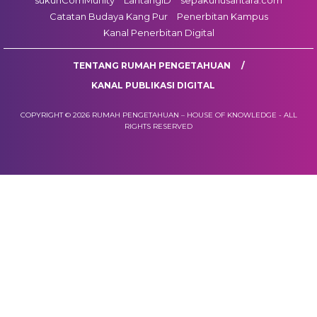
sukuhComMunity
LantangID
sepakunusantara.com
Catatan Budaya Kang Pur
Penerbitan Kampus
Kanal Penerbitan Digital
TENTANG RUMAH PENGETAHUAN
KANAL PUBLIKASI DIGITAL
COPYRIGHT © 2026 RUMAH PENGETAHUAN – HOUSE OF KNOWLEDGE - ALL
RIGHTS RESERVED