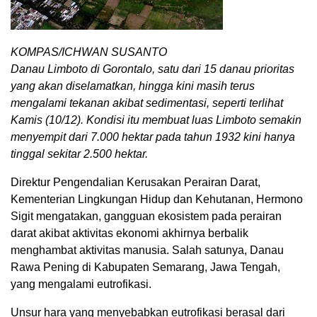
KOMPAS/ICHWAN SUSANTO
Danau Limboto di Gorontalo, satu dari 15 danau prioritas
yang akan diselamatkan, hingga kini masih terus
mengalami tekanan akibat sedimentasi, seperti terlihat
Kamis (10/12). Kondisi itu membuat luas Limboto semakin
menyempit dari 7.000 hektar pada tahun 1932 kini hanya
tinggal sekitar 2.500 hektar.
Direktur Pengendalian Kerusakan Perairan Darat,
Kementerian Lingkungan Hidup dan Kehutanan, Hermono
Sigit mengatakan, gangguan ekosistem pada perairan
darat akibat aktivitas ekonomi akhirnya berbalik
menghambat aktivitas manusia. Salah satunya, Danau
Rawa Pening di Kabupaten Semarang, Jawa Tengah,
yang mengalami eutrofikasi.
Unsur hara yang menyebabkan eutrofikasi berasal dari