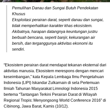
Pemulihan Danau dan Sungai Butuh Pendekatan
Khusus
Eksploitasi perairan darat, seperti danau dan sungai,
tidak memperhatikan karakter khas ekosistem.
Akibatnya, harapan datangnya keuntungan justru
berbuah bencana, seperti banjir, kekurangan air
bersih, dan terganggunya aktivitas ekonomi itu
sendiri.
“Ekosistem perairan darat mendapat tekanan eksternal dari
aktivitas manusia. Ekosistem merespons dengan mencari
keseimbangan,” kata Kepala Lembaga Ilmu Pengetahuan
Indonesia (LIPI) Iskandar Zulkarnain di sela Pertemuan
Ilmiah Tahunan Masyarakat Limnologi Indonesia 2015
bertema “Tantangan Terkini Perairan Darat di Wilayah
Regional Tropis: Menyongsong World Conference 2016” di
Cibinong, Jawa Barat, Kamis (10/12).