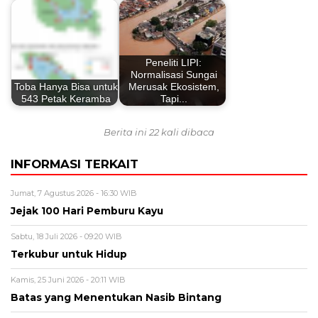
Peneliti LIPI:
Normalisasi Sungai
Toba Hanya Bisa untuk
Merusak Ekosistem,
543 Petak Keramba
Tapi...
Berita ini 22 kali dibaca
INFORMASI TERKAIT
Jumat, 7 Agustus 2026 - 16:30 WIB
Jejak 100 Hari Pemburu Kayu
Sabtu, 18 Juli 2026 - 09:20 WIB
Terkubur untuk Hidup
Kamis, 25 Juni 2026 - 20:11 WIB
Batas yang Menentukan Nasib Bintang