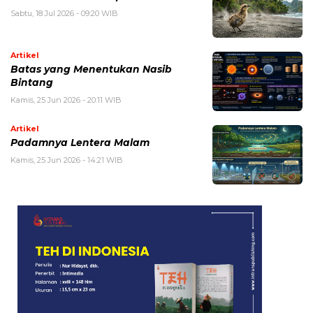
Sabtu, 18 Jul 2026 - 09:20 WIB
Artikel
Batas yang Menentukan Nasib
Bintang
Kamis, 25 Jun 2026 - 20:11 WIB
Artikel
Padamnya Lentera Malam
Kamis, 25 Jun 2026 - 14:21 WIB