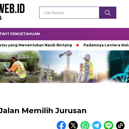
TWIT PENGETAHUAN
ang Menentukan Nasib Bintang
Padamnya Lentera Malam
Jalan Memilih Jurusan