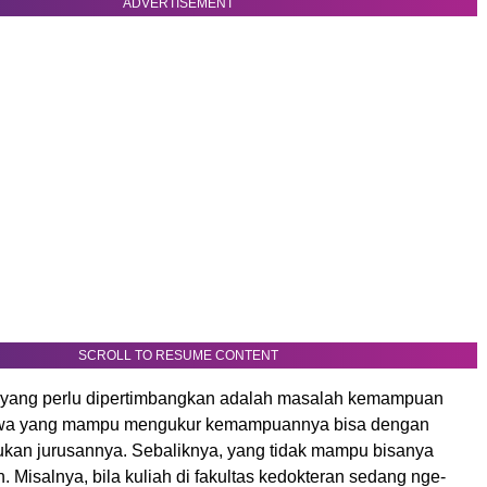
ADVERTISEMENT
SCROLL TO RESUME CONTENT
 yang perlu dipertimbangkan adalah masalah kemampuan
Siswa yang mampu mengukur kemampuannya bisa dengan
an jurusannya. Sebaliknya, yang tidak mampu bisanya
n. Misalnya, bila kuliah di fakultas kedokteran sedang nge-