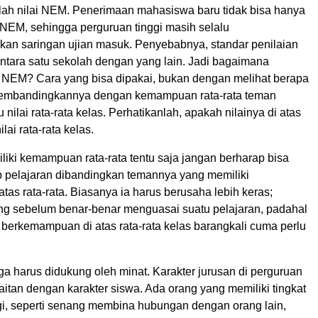
ah nilai NEM. Penerimaan mahasiswa baru tidak bisa hanya
EM, sehingga perguruan tinggi masih selalu
an saringan ujian masuk. Penyebabnya, standar penilaian
ntara satu sekolah dengan yang lain. Jadi bagaimana
NEM? Cara yang bisa dipakai, bukan dengan melihat berapa
 membandingkannya dengan kemampuan rata-rata teman
 nilai rata-rata kelas. Perhatikanlah, apakah nilainya di atas
lai rata-rata kelas.
iki kemampuan rata-rata tentu saja jangan berharap bisa
 pelajaran dibandingkan temannya yang memiliki
as rata-rata. Biasanya ia harus berusaha lebih keras;
g sebelum benar-benar menguasai suatu pelajaran, padahal
berkemampuan di atas rata-rata kelas barangkali cuma perlu
 harus didukung oleh minat. Karakter jurusan di perguruan
kaitan dengan karakter siswa. Ada orang yang memiliki tingkat
ggi, seperti senang membina hubungan dengan orang lain,