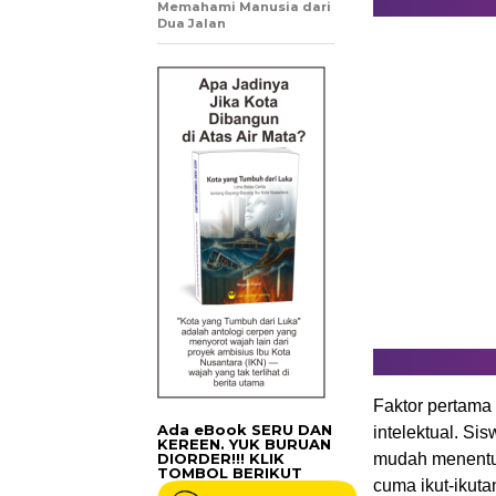
Memahami Manusia dari
Dua Jalan
Faktor pertama
Ada eBook SERU DAN
intelektual. 
KEREEN. YUK BURUAN
DIORDER!!! KLIK
mudah menentuk
TOMBOL BERIKUT
cuma ikut-ikuta