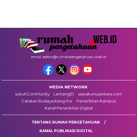
email: editor@rumahpengetahuan.web.id
MEDIA NETWORK
sukuhComMunity
LantangID
sepakunusantara.com
Catatan Budaya Kang Pur
Penerbitan Kampus
Kanal Penerbitan Digital
TENTANG RUMAH PENGETAHUAN
KANAL PUBLIKASI DIGITAL