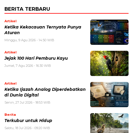
BERITA TERBARU
Artikel
Ketika Kekacauan Ternyata Punya
Aturan
Minggu, 9 Agu 2026 - 14:50 WIB
Artikel
Jejak 100 Hari Pemburu Kayu
Jumat, 7 Agu 2026 - 16:30 WIB
Artikel
Ketika Ijazah Analog Diperdebatkan
di Dunia Digital
Senin, 27 Jul 2026 - 18:53 WIB
Berita
Terkubur untuk Hidup
Sabtu, 18 Jul 2026 - 09:20 WIB