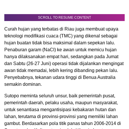
SCROLL TO RESUME CONTENT
Curah hujan yang terbatas di Riau juga membuat upaya
teknologi modifikasi cuaca (TMC) yang dikenal sebagai
hujan buatan tidak bisa maksimal dalam sepekan lalu.
Penaburan garam (NaCl) ke awan untuk memicu hujan
hanya dilaksanakan empat hari, sedangkan pada Jumat
dan Sabtu (26-27 Juni) operasi tidak dijalankan mengingat
awan tidak memadai, lebih kering dibanding pekan lalu.
Penyebabnya, tekanan udara tinggi di Benua Australia
semakin dominan.
Sutopo meminta seluruh unsur, baik pemerintah pusat,
pemerintah daerah, pelaku usaha, maupun masyarakat,
untuk senantiasa mengantisipasi kebakaran hutan dan
lahan, terutama di provinsi-provinsi yang memiliki lahan
gambut. Berdasarkan pola titik panas tahun 2006-2014 di