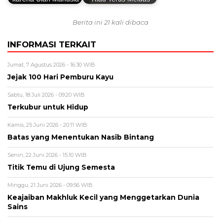
Berita ini 21 kali dibaca
INFORMASI TERKAIT
Jumat, 7 Agustus 2026 - 16:30 WIB
Jejak 100 Hari Pemburu Kayu
Sabtu, 18 Juli 2026 - 09:20 WIB
Terkubur untuk Hidup
Kamis, 25 Juni 2026 - 20:11 WIB
Batas yang Menentukan Nasib Bintang
Senin, 22 Juni 2026 - 15:10 WIB
Titik Temu di Ujung Semesta
Minggu, 21 Juni 2026 - 09:56 WIB
Keajaiban Makhluk Kecil yang Menggetarkan Dunia
Sains