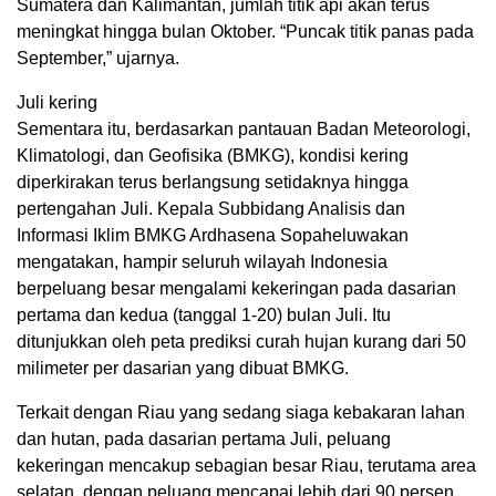
Sumatera dan Kalimantan, jumlah titik api akan terus
meningkat hingga bulan Oktober. “Puncak titik panas pada
September,” ujarnya.
Juli kering
Sementara itu, berdasarkan pantauan Badan Meteorologi,
Klimatologi, dan Geofisika (BMKG), kondisi kering
diperkirakan terus berlangsung setidaknya hingga
pertengahan Juli. Kepala Subbidang Analisis dan
Informasi Iklim BMKG Ardhasena Sopaheluwakan
mengatakan, hampir seluruh wilayah Indonesia
berpeluang besar mengalami kekeringan pada dasarian
pertama dan kedua (tanggal 1-20) bulan Juli. Itu
ditunjukkan oleh peta prediksi curah hujan kurang dari 50
milimeter per dasarian yang dibuat BMKG.
Terkait dengan Riau yang sedang siaga kebakaran lahan
dan hutan, pada dasarian pertama Juli, peluang
kekeringan mencakup sebagian besar Riau, terutama area
selatan, dengan peluang mencapai lebih dari 90 persen