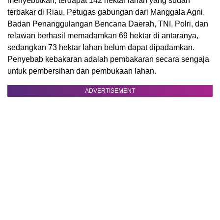
menyebutkan, terdapat 142 hektar lahan yang sudah
terbakar di Riau. Petugas gabungan dari Manggala Agni,
Badan Penanggulangan Bencana Daerah, TNI, Polri, dan
relawan berhasil memadamkan 69 hektar di antaranya,
sedangkan 73 hektar lahan belum dapat dipadamkan.
Penyebab kebakaran adalah pembakaran secara sengaja
untuk pembersihan dan pembukaan lahan.
ADVERTISEMENT