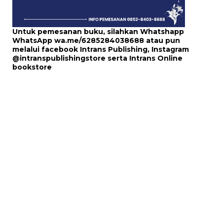
Untuk pemesanan buku, silahkan Whatshapp
WhatsApp
wa.me/6285284038688
atau pun
melalui
facebook Intrans Publishing
, Instagram
@intranspublishingstore
serta
Intrans Online
bookstore