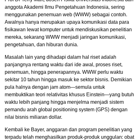
anggota Akademi Ilmu Pengetahuan Indonesia, sering
menggunakan penemuan web (WWW) sebagai contoh.
Awalnya hanya merupakan upaya komunikasi data para
fisikawan lewat komputer untuk mendiskusikan penelitian
mereka, sekarang WWW menjadi jaringan komunikasi,
pengetahuan, dan hiburan dunia.
Masalah lain yang dihadapi dalam hal riset adalah
panjangnya rentang waktu dari ide awal, proses riset,
penemuan, hingga penerapannya. WWW perlu waktu
sekitar 10 tahun hingga masuk ke sektor bisnis. Demikian
pula halnya dengan jam atom—semula untuk
membuktikan teori relativitas khusus Einstein—yang butuh
waktu lebih panjang hingga menjelma menjadi sistem
pemandu arah global positioning system (GPS) dengan
nilai bisnis miliaran dollar.
Kembali ke Bayer, anggaran dan program penelitian yang
terpadu telah menghasilkan produk-produk unggulan: obat