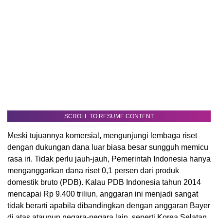
SCROLL TO RESUME CONTENT
Meski tujuannya komersial, mengunjungi lembaga riset
dengan dukungan dana luar biasa besar sungguh memicu
rasa iri. Tidak perlu jauh-jauh, Pemerintah Indonesia hanya
menganggarkan dana riset 0,1 persen dari produk
domestik bruto (PDB). Kalau PDB Indonesia tahun 2014
mencapai Rp 9.400 triliun, anggaran ini menjadi sangat
tidak berarti apabila dibandingkan dengan anggaran Bayer
di atas ataupun negara-negara lain, seperti Korea Selatan