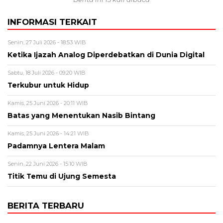
INFORMASI TERKAIT
Senin, 27 Juli 2026 - 18:53 WIB
Ketika Ijazah Analog Diperdebatkan di Dunia Digital
Sabtu, 18 Juli 2026 - 09:20 WIB
Terkubur untuk Hidup
Kamis, 25 Juni 2026 - 20:11 WIB
Batas yang Menentukan Nasib Bintang
Kamis, 25 Juni 2026 - 14:21 WIB
Padamnya Lentera Malam
Senin, 22 Juni 2026 - 15:10 WIB
Titik Temu di Ujung Semesta
BERITA TERBARU