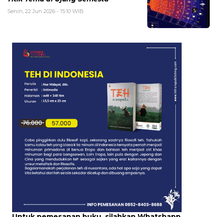
Senin, 22 Jun 2026 - 15:10 WIB
Untuk pemesanan buku, silahkan Whatshapp