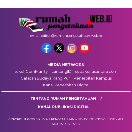
email: editor@rumahpengetahuan.web.id
MEDIA NETWORK
sukuhComMunity
LantangID
sepakunusantara.com
Catatan Budaya Kang Pur
Penerbitan Kampus
Kanal Penerbitan Digital
TENTANG RUMAH PENGETAHUAN
KANAL PUBLIKASI DIGITAL
COPYRIGHT © 2026 RUMAH PENGETAHUAN – HOUSE OF KNOWLEDGE - ALL
RIGHTS RESERVED