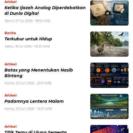
Artikel
Ketika Ijazah Analog Diperdebatkan
di Dunia Digital
Senin, 27 Jul 2026 - 18:53 WIB
Berita
Terkubur untuk Hidup
Sabtu, 18 Jul 2026 - 09:20 WIB
Artikel
Batas yang Menentukan Nasib
Bintang
Kamis, 25 Jun 2026 - 20:11 WIB
Artikel
Padamnya Lentera Malam
Kamis, 25 Jun 2026 - 14:21 WIB
Artikel
Titik Temu di Ujung Semesta