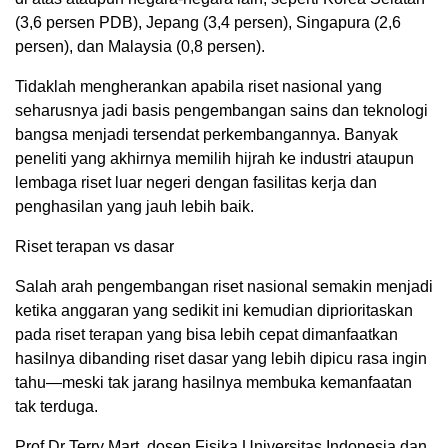
(3,6 persen PDB), Jepang (3,4 persen), Singapura (2,6
persen), dan Malaysia (0,8 persen).
Tidaklah mengherankan apabila riset nasional yang
seharusnya jadi basis pengembangan sains dan teknologi
bangsa menjadi tersendat perkembangannya. Banyak
peneliti yang akhirnya memilih hijrah ke industri ataupun
lembaga riset luar negeri dengan fasilitas kerja dan
penghasilan yang jauh lebih baik.
Riset terapan vs dasar
Salah arah pengembangan riset nasional semakin menjadi
ketika anggaran yang sedikit ini kemudian diprioritaskan
pada riset terapan yang bisa lebih cepat dimanfaatkan
hasilnya dibanding riset dasar yang lebih dipicu rasa ingin
tahu—meski tak jarang hasilnya membuka kemanfaatan
tak terduga.
Prof Dr Terry Mart, dosen Fisika Universitas Indonesia dan