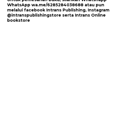
WhatsApp
wa.me/6285284038688
atau pun
melalui
facebook Intrans Publishing
, Instagram
@intranspublishingstore
serta
Intrans Online
bookstore