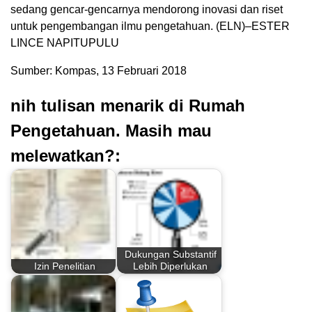
sedang gencar-gencarnya mendorong inovasi dan riset
untuk pengembangan ilmu pengetahuan. (ELN)–ESTER
LINCE NAPITUPULU
Sumber: Kompas, 13 Februari 2018
nih tulisan menarik di Rumah
Pengetahuan. Masih mau
melewatkan?:
Dukungan Substantif
Izin Penelitian
Lebih Diperlukan