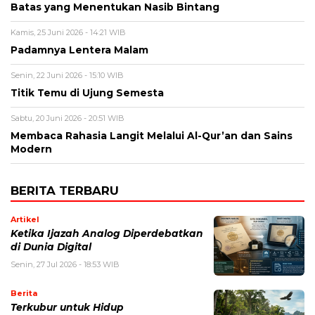
Batas yang Menentukan Nasib Bintang
Kamis, 25 Juni 2026 - 14:21 WIB
Padamnya Lentera Malam
Senin, 22 Juni 2026 - 15:10 WIB
Titik Temu di Ujung Semesta
Sabtu, 20 Juni 2026 - 20:51 WIB
Membaca Rahasia Langit Melalui Al-Qur’an dan Sains
Modern
BERITA TERBARU
Artikel
Ketika Ijazah Analog Diperdebatkan
di Dunia Digital
Senin, 27 Jul 2026 - 18:53 WIB
Berita
Terkubur untuk Hidup