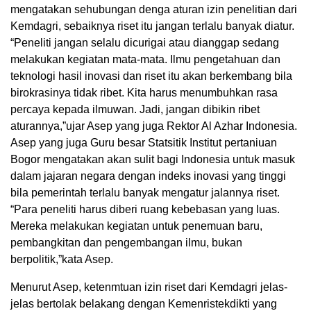
mengatakan sehubungan denga aturan izin penelitian dari
Kemdagri, sebaiknya riset itu jangan terlalu banyak diatur.
“Peneliti jangan selalu dicurigai atau dianggap sedang
melakukan kegiatan mata-mata. Ilmu pengetahuan dan
teknologi hasil inovasi dan riset itu akan berkembang bila
birokrasinya tidak ribet. Kita harus menumbuhkan rasa
percaya kepada ilmuwan. Jadi, jangan dibikin ribet
aturannya,”ujar Asep yang juga Rektor Al Azhar Indonesia.
Asep yang juga Guru besar Statsitik Institut pertaniuan
Bogor mengatakan akan sulit bagi Indonesia untuk masuk
dalam jajaran negara dengan indeks inovasi yang tinggi
bila pemerintah terlalu banyak mengatur jalannya riset.
“Para peneliti harus diberi ruang kebebasan yang luas.
Mereka melakukan kegiatan untuk penemuan baru,
pembangkitan dan pengembangan ilmu, bukan
berpolitik,”kata Asep.
Menurut Asep, ketenmtuan izin riset dari Kemdagri jelas-
jelas bertolak belakang dengan Kemenristekdikti yang