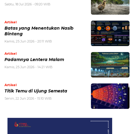
Sabtu, 18 Jul 2026 - 09:20 WIB
Artikel
Batas yang Menentukan Nasib
Bintang
Kamis, 25 Jun 2026 - 20:11 WIB
Artikel
Padamnya Lentera Malam
Kamis, 25 Jun 2026 - 14:21 WIB
Artikel
Titik Temu di Ujung Semesta
Senin, 22 Jun 2026 - 15:10 WIB