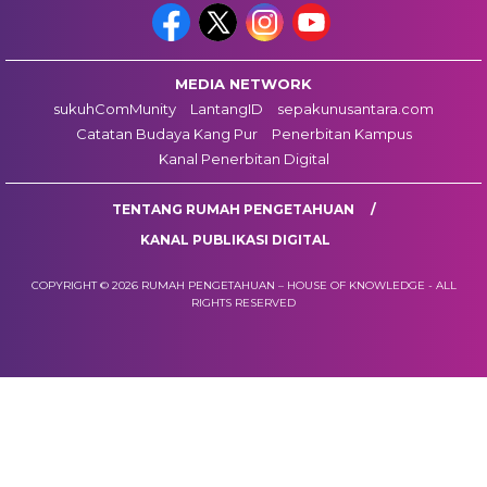
MEDIA NETWORK
sukuhComMunity
LantangID
sepakunusantara.com
Catatan Budaya Kang Pur
Penerbitan Kampus
Kanal Penerbitan Digital
TENTANG RUMAH PENGETAHUAN
KANAL PUBLIKASI DIGITAL
COPYRIGHT © 2026 RUMAH PENGETAHUAN – HOUSE OF KNOWLEDGE - ALL
RIGHTS RESERVED