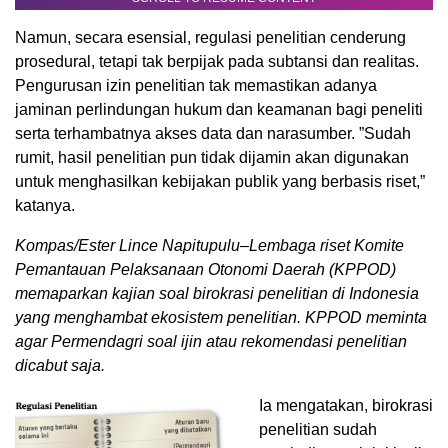
Namun, secara esensial, regulasi penelitian cenderung
prosedural, tetapi tak berpijak pada subtansi dan realitas.
Pengurusan izin penelitian tak memastikan adanya
jaminan perlindungan hukum dan keamanan bagi peneliti
serta terhambatnya akses data dan narasumber. ”Sudah
rumit, hasil penelitian pun tidak dijamin akan digunakan
untuk menghasilkan kebijakan publik yang berbasis riset,”
katanya.
Kompas/Ester Lince Napitupulu–Lembaga riset Komite
Pemantauan Pelaksanaan Otonomi Daerah (KPPOD)
memaparkan kajian soal birokrasi penelitian di Indonesia
yang menghambat ekosistem penelitian. KPPOD meminta
agar Permendagri soal ijin atau rekomendasi penelitian
dicabut saja.
Ia mengatakan, birokrasi
penelitian sudah