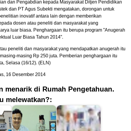
itian dan Pengabdian kepada Masyarakat Ditjen Pendidikan
stek dan PT Agus Subekti mengatakan, dorongan untuk
nelitian inovatif antara lain dengan memberikan
pada dosen atau peneliti dan masyarakat yang
arya luar biasa. Penghargaan itu berupa program ”Anugerah
ektual Luar Biasa Tahun 2014”.
tau peneliti dan masyarakat yang mendapatkan anugerah itu
masing-masing Rp 250 juta. Pemberian penghargaan itu
ta, Selasa (16/12). (ELN)
s, 16 Desember 2014
an menarik di Rumah Pengetahuan.
u melewatkan?: