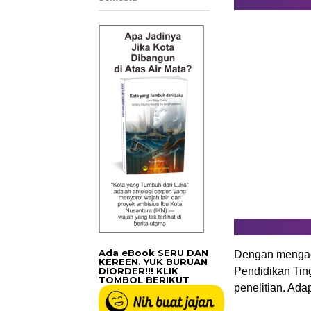
Ada eBook SERU DAN
Dengan mengac
KEREEN. YUK BURUAN
DIORDER!!! KLIK
Pendidikan Tin
TOMBOL BERIKUT
penelitian. Ad