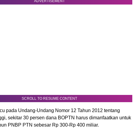
ADVERTISEMENT
SCROLL TO RESUME CONTENT
u pada Undang-Undang Nomor 12 Tahun 2012 tentang
ggi, sekitar 30 persen dana BOPTN harus dimanfaatkan untuk
apun PNBP PTN sebesar Rp 300-Rp 400 miliar.