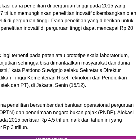
kasi dana penelitian di perguruan tinggi pada 2015 yang
7 triliun memungkinkan penelitian inovatif dikembangkan oleh
iti di perguruan tinggi. Dana penelitian yang diberikan untuk
enelitian inovatif di perguruan tinggi dapat mencapai Rp 20
k lagi terhenti pada paten atau prototipe skala laboratorium,
lanjutkan sehingga bisa dimanfaatkan masyarakat dan dunia
stri,” kata Patdono Suwignjo selaku Sekretaris Direktur
dikan Tinggi Kementerian Riset Teknologi dan Pendidikan
stek dan PT), di Jakarta, Senin (15/12).
na penelitian bersumber dari bantuan operasional perguruan
(BOPTN) dan penerimaan negara bukan pajak (PNBP). Alokasi
 2015 berkisar Rp 4,5 triliun, naik dari tahun ini yang
 Rp 3 triliun.