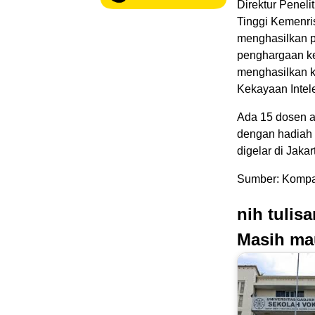
Direktur Penel
Tinggi Kemenri
menghasilkan pe
penghargaan ke
menghasilkan k
Kekayaan Intel
Ada 15 dosen a
dengan hadiah 
digelar di Jakar
Sumber: Kompa
nih tulis
Masih ma