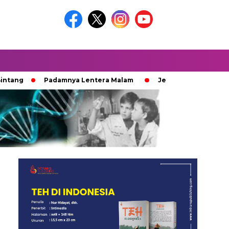
Padamnya Lentera Malam
Jejak 100 Hari Pemburu Kayu