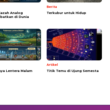
Berita
Ijazah Analog
Terkubur untuk Hidup
batkan di Dunia
Artikel
ya Lentera Malam
Titik Temu di Ujung Semesta