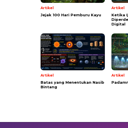
Artikel
Artikel
Jejak 100 Hari Pemburu Kayu
Ketika 
Diperde
Digital
Artikel
Artikel
Batas yang Menentukan Nasib
Padamn
Bintang