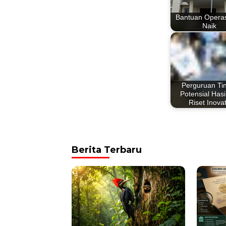
Bantuan Operas
Naik
Perguruan Ti
Potensial Hasi
Riset Inovat
Berita Terbaru