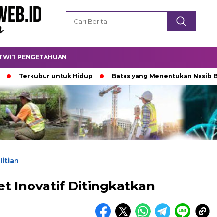
TWIT PENGETAHUAN
rkubur untuk Hidup
Batas yang Menentukan Nasib Bintang
itian
t Inovatif Ditingkatkan