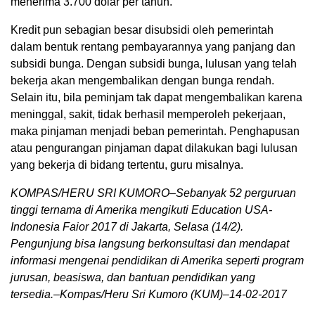
menerima 3.700 dolar per tahun.
Kredit pun sebagian besar disubsidi oleh pemerintah
dalam bentuk rentang pembayarannya yang panjang dan
subsidi bunga. Dengan subsidi bunga, lulusan yang telah
bekerja akan mengembalikan dengan bunga rendah.
Selain itu, bila peminjam tak dapat mengembalikan karena
meninggal, sakit, tidak berhasil memperoleh pekerjaan,
maka pinjaman menjadi beban pemerintah. Penghapusan
atau pengurangan pinjaman dapat dilakukan bagi lulusan
yang bekerja di bidang tertentu, guru misalnya.
KOMPAS/HERU SRI KUMORO–Sebanyak 52 perguruan
tinggi ternama di Amerika mengikuti Education USA-
Indonesia Faior 2017 di Jakarta, Selasa (14/2).
Pengunjung bisa langsung berkonsultasi dan mendapat
informasi mengenai pendidikan di Amerika seperti program
jurusan, beasiswa, dan bantuan pendidikan yang
tersedia.–Kompas/Heru Sri Kumoro (KUM)–14-02-2017