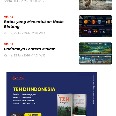
Sabtu, 18 Jul 2026 - 09:20 WIB
Artikel
Batas yang Menentukan Nasib
Bintang
Kamis, 25 Jun 2026 - 20:11 WIB
Artikel
Padamnya Lentera Malam
Kamis, 25 Jun 2026 - 14:21 WIB