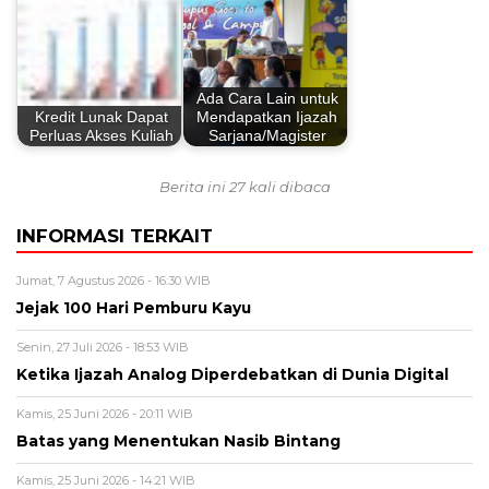
Ada Cara Lain untuk
Kredit Lunak Dapat
Mendapatkan Ijazah
Perluas Akses Kuliah
Sarjana/Magister
Berita ini 27 kali dibaca
INFORMASI TERKAIT
Jumat, 7 Agustus 2026 - 16:30 WIB
Jejak 100 Hari Pemburu Kayu
Senin, 27 Juli 2026 - 18:53 WIB
Ketika Ijazah Analog Diperdebatkan di Dunia Digital
Kamis, 25 Juni 2026 - 20:11 WIB
Batas yang Menentukan Nasib Bintang
Kamis, 25 Juni 2026 - 14:21 WIB