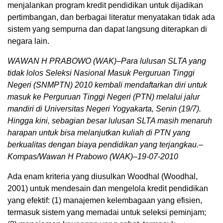
menjalankan program kredit pendidikan untuk dijadikan
pertimbangan, dan berbagai literatur menyatakan tidak ada
sistem yang sempurna dan dapat langsung diterapkan di
negara lain.
WAWAN H PRABOWO (WAK)–Para lulusan SLTA yang
tidak lolos Seleksi Nasional Masuk Perguruan Tinggi
Negeri (SNMPTN) 2010 kembali mendaftarkan diri untuk
masuk ke Perguruan Tinggi Negeri (PTN) melalui jalur
mandiri di Universitas Negeri Yogyakarta, Senin (19/7).
Hingga kini, sebagian besar lulusan SLTA masih menaruh
harapan untuk bisa melanjutkan kuliah di PTN yang
berkualitas dengan biaya pendidikan yang terjangkau.–
Kompas/Wawan H Prabowo (WAK)–19-07-2010
Ada enam kriteria yang diusulkan Woodhal (Woodhal,
2001) untuk mendesain dan mengelola kredit pendidikan
yang efektif: (1) manajemen kelembagaan yang efisien,
termasuk sistem yang memadai untuk seleksi peminjam;