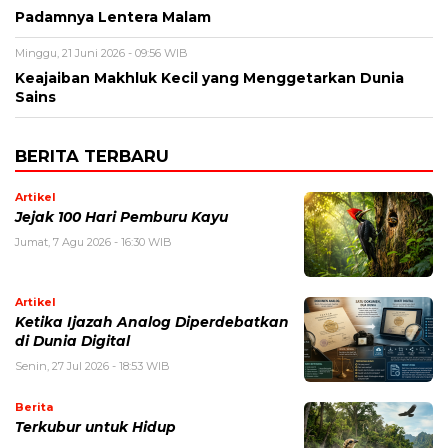
Padamnya Lentera Malam
Minggu, 21 Juni 2026 - 09:56 WIB
Keajaiban Makhluk Kecil yang Menggetarkan Dunia
Sains
BERITA TERBARU
Artikel
Jejak 100 Hari Pemburu Kayu
Jumat, 7 Agu 2026 - 16:30 WIB
Artikel
Ketika Ijazah Analog Diperdebatkan
di Dunia Digital
Senin, 27 Jul 2026 - 18:53 WIB
Berita
Terkubur untuk Hidup