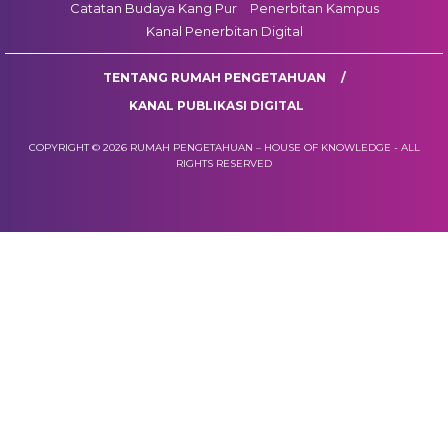
Catatan Budaya Kang Pur
Penerbitan Kampus
Kanal Penerbitan Digital
TENTANG RUMAH PENGETAHUAN
KANAL PUBLIKASI DIGITAL
COPYRIGHT © 2026 RUMAH PENGETAHUAN – HOUSE OF KNOWLEDGE - ALL
RIGHTS RESERVED