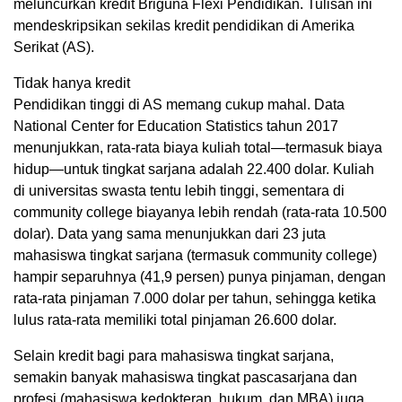
meluncurkan kredit Briguna Flexi Pendidikan. Tulisan ini
mendeskripsikan sekilas kredit pendidikan di Amerika
Serikat (AS).
Tidak hanya kredit
Pendidikan tinggi di AS memang cukup mahal. Data
National Center for Education Statistics tahun 2017
menunjukkan, rata-rata biaya kuliah total—termasuk biaya
hidup—untuk tingkat sarjana adalah 22.400 dolar. Kuliah
di universitas swasta tentu lebih tinggi, sementara di
community college biayanya lebih rendah (rata-rata 10.500
dolar). Data yang sama menunjukkan dari 23 juta
mahasiswa tingkat sarjana (termasuk community college)
hampir separuhnya (41,9 persen) punya pinjaman, dengan
rata-rata pinjaman 7.000 dolar per tahun, sehingga ketika
lulus rata-rata memiliki total pinjaman 26.600 dolar.
Selain kredit bagi para mahasiswa tingkat sarjana,
semakin banyak mahasiswa tingkat pascasarjana dan
profesi (mahasiswa kedokteran, hukum, dan MBA) juga