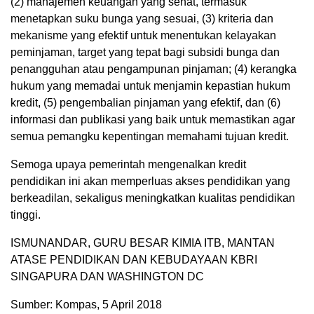
(2) manajemen keuangan yang sehat, termasuk
menetapkan suku bunga yang sesuai, (3) kriteria dan
mekanisme yang efektif untuk menentukan kelayakan
peminjaman, target yang tepat bagi subsidi bunga dan
penangguhan atau pengampunan pinjaman; (4) kerangka
hukum yang memadai untuk menjamin kepastian hukum
kredit, (5) pengembalian pinjaman yang efektif, dan (6)
informasi dan publikasi yang baik untuk memastikan agar
semua pemangku kepentingan memahami tujuan kredit.
Semoga upaya pemerintah mengenalkan kredit
pendidikan ini akan memperluas akses pendidikan yang
berkeadilan, sekaligus meningkatkan kualitas pendidikan
tinggi.
ISMUNANDAR, GURU BESAR KIMIA ITB, MANTAN
ATASE PENDIDIKAN DAN KEBUDAYAAN KBRI
SINGAPURA DAN WASHINGTON DC
Sumber: Kompas, 5 April 2018