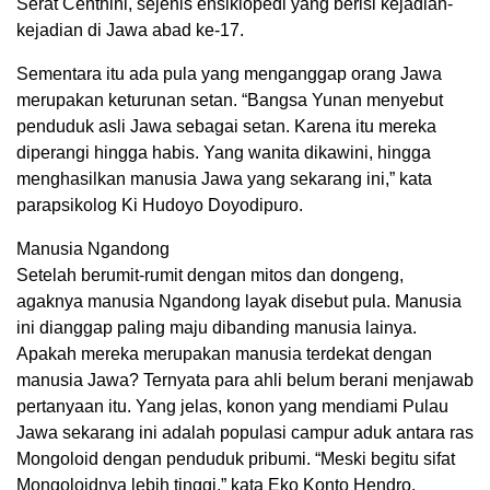
Serat Centhini, sejenis ensiklopedi yang berisi kejadian-
kejadian di Jawa abad ke-17.
Sementara itu ada pula yang menganggap orang Jawa
merupakan keturunan setan. “Bangsa Yunan menyebut
penduduk asli Jawa sebagai setan. Karena itu mereka
diperangi hingga habis. Yang wanita dikawini, hingga
menghasilkan manusia Jawa yang sekarang ini,” kata
parapsikolog Ki Hudoyo Doyodipuro.
Manusia Ngandong
Setelah berumit-rumit dengan mitos dan dongeng,
agaknya manusia Ngandong layak disebut pula. Manusia
ini dianggap paling maju dibanding manusia lainya.
Apakah mereka merupakan manusia terdekat dengan
manusia Jawa? Ternyata para ahli belum berani menjawab
pertanyaan itu. Yang jelas, konon yang mendiami Pulau
Jawa sekarang ini adalah populasi campur aduk antara ras
Mongoloid dengan penduduk pribumi. “Meski begitu sifat
Mongoloidnya lebih tinggi,” kata Eko Konto Hendro.