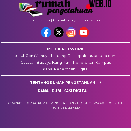
email: editor@rumahpengetahuan.web.id
MEDIA NETWORK
sukuhComMunity
LantangID
sepakunusantara.com
Catatan Budaya Kang Pur
Penerbitan Kampus
Kanal Penerbitan Digital
TENTANG RUMAH PENGETAHUAN
KANAL PUBLIKASI DIGITAL
COPYRIGHT © 2026 RUMAH PENGETAHUAN – HOUSE OF KNOWLEDGE - ALL
RIGHTS RESERVED