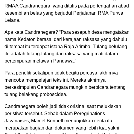
RMAA Candranegara, yang ditulis pada pertengahan abad
kesembilan belas yang berjudul Perjalanan RMA Purwa
Lelana.
Apa kata Candranegara? “Para sesepuh desa mengatakan
nama Kedaton berasal dari kerajaan raksasa yang dahulu
di tempat itu terdapat istana Raja Arimba. Tulang belulang
itu adalah tulang-tulang dari raksasa yang mati dalam
pertempuran melawan Pandawa.”
Para peneliti sekalipun tidak begitu percaya, akhirnya
mencoba mempelajari teks ini. Mereka akhirnya
berkesimpulan Candranegara mungkin berbicara tentang
tulang belakang proboscidea.
Candranegara boleh jadi tidak orisinal saat melukiskan
peristiwa tersebut. Sebab dalam Peregrinations
Javanaises, Marcel Bonneff menunjukkan cerita itu
merupakan bagian dari dokumen yang lebih tua, yakni