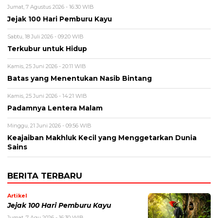
Jumat, 7 Agustus 2026 - 16:30 WIB
Jejak 100 Hari Pemburu Kayu
Sabtu, 18 Juli 2026 - 09:20 WIB
Terkubur untuk Hidup
Kamis, 25 Juni 2026 - 20:11 WIB
Batas yang Menentukan Nasib Bintang
Kamis, 25 Juni 2026 - 14:21 WIB
Padamnya Lentera Malam
Minggu, 21 Juni 2026 - 09:56 WIB
Keajaiban Makhluk Kecil yang Menggetarkan Dunia
Sains
BERITA TERBARU
Artikel
Jejak 100 Hari Pemburu Kayu
Jumat, 7 Agu 2026 - 16:30 WIB