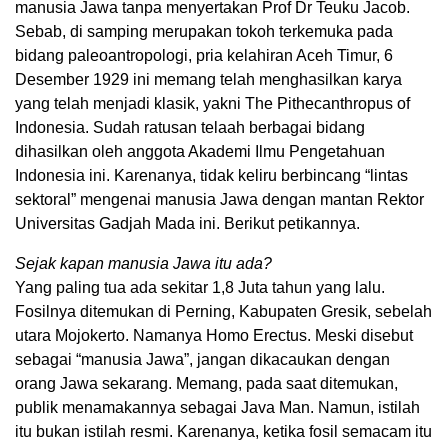
manusia Jawa tanpa menyertakan Prof Dr Teuku Jacob.
Sebab, di samping merupakan tokoh terkemuka pada
bidang paleoantropologi, pria kelahiran Aceh Timur, 6
Desember 1929 ini memang telah menghasilkan karya
yang telah menjadi klasik, yakni The Pithecanthropus of
Indonesia. Sudah ratusan telaah berbagai bidang
dihasilkan oleh anggota Akademi Ilmu Pengetahuan
Indonesia ini. Karenanya, tidak keliru berbincang “lintas
sektoral” mengenai manusia Jawa dengan mantan Rektor
Universitas Gadjah Mada ini. Berikut petikannya.
Sejak kapan manusia Jawa itu ada?
Yang paling tua ada sekitar 1,8 Juta tahun yang lalu.
Fosilnya ditemukan di Perning, Kabupaten Gresik, sebelah
utara Mojokerto. Namanya Homo Erectus. Meski disebut
sebagai “manusia Jawa”, jangan dikacaukan dengan
orang Jawa sekarang. Memang, pada saat ditemukan,
publik menamakannya sebagai Java Man. Namun, istilah
itu bukan istilah resmi. Karenanya, ketika fosil semacam itu