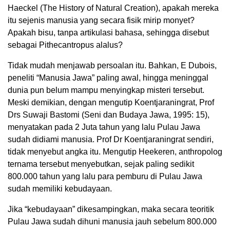
Haeckel (The History of Natural Creation), apakah mereka
itu sejenis manusia yang secara fisik mirip monyet?
Apakah bisu, tanpa artikulasi bahasa, sehingga disebut
sebagai Pithecantropus alalus?
Tidak mudah menjawab persoalan itu. Bahkan, E Dubois,
peneliti “Manusia Jawa” paling awal, hingga meninggal
dunia pun belum mampu menyingkap misteri tersebut.
Meski demikian, dengan mengutip Koentjaraningrat, Prof
Drs Suwaji Bastomi (Seni dan Budaya Jawa, 1995: 15),
menyatakan pada 2 Juta tahun yang lalu Pulau Jawa
sudah didiami manusia. Prof Dr Koentjaraningrat sendiri,
tidak menyebut angka itu. Mengutip Heekeren, anthropolog
ternama tersebut menyebutkan, sejak paling sedikit
800.000 tahun yang lalu para pemburu di Pulau Jawa
sudah memiliki kebudayaan.
Jika “kebudayaan” dikesampingkan, maka secara teoritik
Pulau Jawa sudah dihuni manusia jauh sebelum 800.000