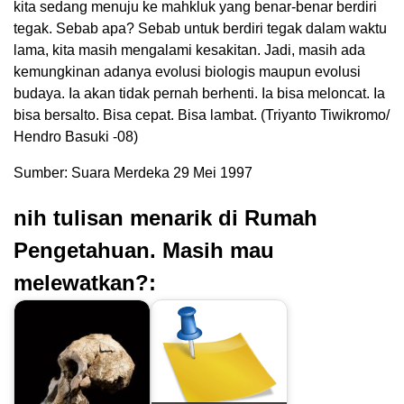
kita sedang menuju ke mahkluk yang benar-benar berdiri
tegak. Sebab apa? Sebab untuk berdiri tegak dalam waktu
lama, kita masih mengalami kesakitan. Jadi, masih ada
kemungkinan adanya evolusi biologis maupun evolusi
budaya. Ia akan tidak pernah berhenti. Ia bisa meloncat. Ia
bisa bersalto. Bisa cepat. Bisa lambat. (Triyanto Tiwikromo/
Hendro Basuki -08)
Sumber: Suara Merdeka 29 Mei 1997
nih tulisan menarik di Rumah
Pengetahuan. Masih mau
melewatkan?: