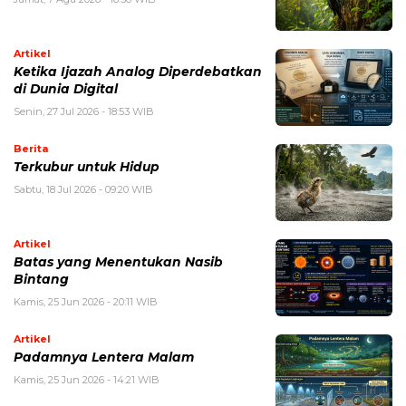
Artikel
Ketika Ijazah Analog Diperdebatkan
di Dunia Digital
Senin, 27 Jul 2026 - 18:53 WIB
Berita
Terkubur untuk Hidup
Sabtu, 18 Jul 2026 - 09:20 WIB
Artikel
Batas yang Menentukan Nasib
Bintang
Kamis, 25 Jun 2026 - 20:11 WIB
Artikel
Padamnya Lentera Malam
Kamis, 25 Jun 2026 - 14:21 WIB