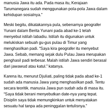
manusia Jawa itu ada. Pada masa itu, Kerajaan
Tarumanegara sudah menggunakan pola-pola Jawa dalam
kehidupan sosialnya.”
Meski begitu, dikatakannya pula, sebenarnya geografer
Yunani dalam Berita Yunani pada abad ke-1 telah
menyebut istilah labadiu. Istilah itu digunakan untuk
melukiskan sebuah gu-gus pulau di Timur yang
menghasilkan padi. “Saya kira geografer itu menyebut
Jawa. Sebab, memang sejak dulu Pulau Jawa merupakan
penghasil padi terbesar. Malah istilah Jawa sendiri berasal
dari jawawud atau katul.” katanya.
Karena itu, menurut Djuliati, paling tidak pada abad ke-1
sudah ada manusia Jawa yang menghasilkan padi. Tentu
secara teoritik. manusia Jawa pun sudah ada di masa itu.
“Saya tidak berani menyebutkan date-nya yang tepat.
Disiplin saya tidak memungkinkan untuk menyatakan
sesuatu hal tanpa ada peninggalan tertulisnya.”