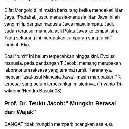
Sifat Mongoloid ini makin berkurang ketika mendekati Irian
Jaya. “Padahal, justru manusia-manusia Irian Jaya inilah
yang mirip dengan manusia Jawa masa lampau. Jadi,
sudah tergusur manusia asli Pulau Jawa ke tempat lain.
Yang sekarang ini merupakan campuran yang rumit,”
tambah Eko.
Soal “rumit” ini belum terpecahkan hingga kini. Evolusi
manusia, pada pandangan T Jacob, memang merupakan
laboratorium raksasa yang teramat rumit. Karenanya,
mencari “asal-usul Manusia Jawa”, masih merupakan PR
terbesar yang belum terpecahkan misterinya. (Triyanto Tri-
wikromo/Hendro Basuki-08)
Prof. Dr. Teuku Jacob:” Mungkin Berasal
dari Wajak”
SANGAT tidak mungkin memperbincangkan asal-usul