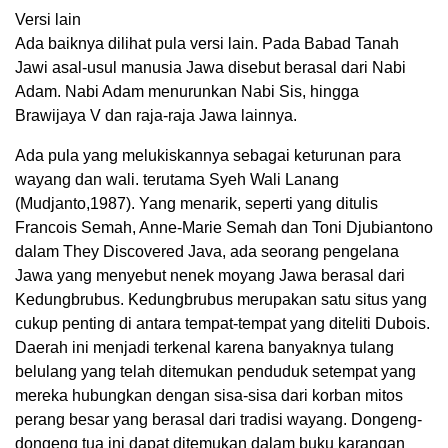
Versi lain
Ada baiknya dilihat pula versi lain. Pada Babad Tanah
Jawi asal-usul manusia Jawa disebut berasal dari Nabi
Adam. Nabi Adam menurunkan Nabi Sis, hingga
Brawijaya V dan raja-raja Jawa lainnya.
Ada pula yang melukiskannya sebagai keturunan para
wayang dan wali. terutama Syeh Wali Lanang
(Mudjanto,1987). Yang menarik, seperti yang ditulis
Francois Semah, Anne-Marie Semah dan Toni Djubiantono
dalam They Discovered Java, ada seorang pengelana
Jawa yang menyebut nenek moyang Jawa berasal dari
Kedungbrubus. Kedungbrubus merupakan satu situs yang
cukup penting di antara tempat-tempat yang diteliti Dubois.
Daerah ini menjadi terkenal karena banyaknya tulang
belulang yang telah ditemukan penduduk setempat yang
mereka hubungkan dengan sisa-sisa dari korban mitos
perang besar yang berasal dari tradisi wayang. Dongeng-
dongeng tua ini dapat ditemukan dalam buku karangan