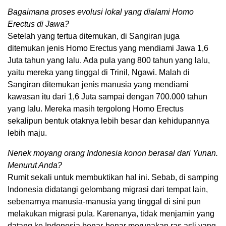
Bagaimana proses evolusi lokal yang dialami Homo
Erectus di Jawa?
Setelah yang tertua ditemukan, di Sangiran juga
ditemukan jenis Homo Erectus yang mendiami Jawa 1,6
Juta tahun yang lalu. Ada pula yang 800 tahun yang lalu,
yaitu mereka yang tinggal di Trinil, Ngawi. Malah di
Sangiran ditemukan jenis manusia yang mendiami
kawasan itu dari 1,6 Juta sampai dengan 700.000 tahun
yang lalu. Mereka masih tergolong Homo Erectus
sekalipun bentuk otaknya lebih besar dan kehidupannya
lebih maju.
Nenek moyang orang Indonesia konon berasal dari Yunan.
Menurut Anda?
Rumit sekali untuk membuktikan hal ini. Sebab, di samping
Indonesia didatangi gelombang migrasi dari tempat lain,
sebenarnya manusia-manusia yang tinggal di sini pun
melakukan migrasi pula. Karenanya, tidak menjamin yang
datang ke Indonesia benar-benar merupakan ras asli yang