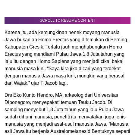
SCROLL TO RESUME CONTENT
Karena itu, ada kemungkinan nenek moyang manusia
Jawa bukanlah Homo Erectus yang ditemukan di Perning,
Kabupaten Gresik. Terlalu jauh menghubungkan Homo
Erectus yang mendiami Pulau Jawa 1,8 Juta tahun yang
lalu itu dengan Homo Sapiens yang menjadi cikal bakal
manusia masa kini. “Saya kira jika dicari yang terdekat
dengan manusia Jawa masa kini, mungkin yang berasal
dari Wajak,” ujar T Jacob lagi.
Drs Eko Kunto Hendro, MA, arkeolog dari Universitas
Diponegoro, menyepakati temuan Teuku Jacob. Di
samping menyebut 1,8 Juta tahun yang lalu Pulau Jawa
sudah dihuni manusia, peneliti itu menyatakan juga jenis
manusia yang menjadi asal-usul manusia Jawa. “Manusia
asli Jawa itu berjenis Australomelanesid Bentuknya seperti