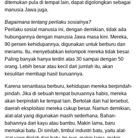
ditemukan pula di tempat lain, dapat digolongkan sebagai
manusia Jawa juga.
Bagaimana tentang perilaku sosialnya?
Perilaku sosial manusia ini, dengan demikian, tidak ada
hubungannya dengan manusia Jawa masa kini. Mereka,
90 persen kehidupannya, digunakan untuk berburu dan
meramu. Itu, menyebabkan kelompok mereka tidak besar.
Paling banyak hanya terdiri atas 30 sampai dengan 50
orang. Lebih besar atau kecil dari jumlah itu, akan
kesulitan membagi hasil buruannya.
Karena senantiasa berburu, kehidupan mereka berpindah-
pindah. Jika di sebuah tempat buruannya habis, mereka
akan berpindah ke tempat lain. Bertolak dari hal tersebut,
daerah eksploitasi mereka cukup besar. Namun demikian,
alat-alat yang digunakan masih sederhana. Bahan-
bahannya dari kayu atau bambu. Makin lama, baru
memakai batu. Di sinilah, timbul industri batu, yaitu alat-
alat yang diolah dari batu. Ini pun, makin lama, makin